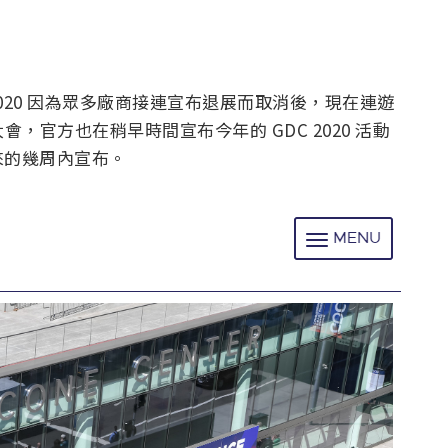
2020 因為眾多廠商接連宣布退展而取消後，現在連遊
大會，官方也在稍早時間宣布今年的 GDC 2020 活動
來的幾周內宣布。