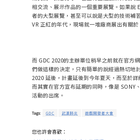
相交流、展示作品的一個重要展覽。如果說 E
者的大型展覽，甚至可以說是大型的技術補習
VR 正紅的年代，現場就一堆廠商展出有關於 
而 GDC 2020的主辦單位稍早之前就在
們做這樣的決定，只有簡單的說經過熱切地討論
2020 延後，計畫延後到今年夏天，而至
而其實在官方宣布延期的同時，像是 SONY、Fa
活動的出席。
Tags:
GDC
武漢肺炎
遊戲開發者大會
您也許會喜歡：