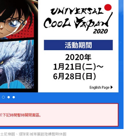
迪士尼樂園、環球影城等展館陸續暫時休園