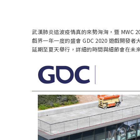
武漢肺炎這波疫情真的來勢洶洶，暨 MWC 
戲界一年一度的盛會 GDC 2020 遊戲開發者
延期至夏天舉行，詳細的時間與細節會在未