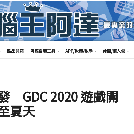
酷品開箱
阿達自製工具
APP/軟體/教學
休閒/懶人包
GDC 2020 遊戲開
至夏天