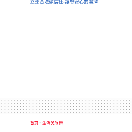
立達合法徵信社-讓您安心的選擇
首頁
»
生活與旅遊