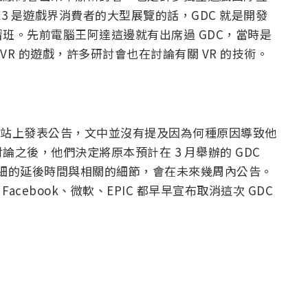
3 是遊戲界消費者的大型展覽的話，GDC 就是開發
班。先前電腦王阿達這邊就有出席過 GDC，當時是
VR 的遊戲，許多研討會也在討論有關 VR 的技術。
官方網站上發表公告，文中並沒有提及因為何種原因導致他
之後，他們決定將原本預計在 3 月舉辦的 GDC
於詳細的延後時間與相關的細節，會在未來幾周內公告。
cebook、微軟、EPIC 都早早宣布取消這次 GDC