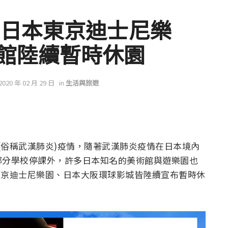
 日本東京迪士尼樂
館陸續暫時休園
 2020 年 02 月 29 日
in
生活與旅遊
9(俗稱武漢肺炎)疫情，隨著武漢肺炎疫情在日本境內
部分學校停課外，許多日本知名的美術館與遊樂園也
本東京迪士尼樂園、日本大阪環球影城皆陸續宣布暫時休