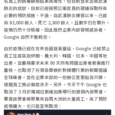
名員工的病毒篩檢結果為陽性。但目前並未出現武漢
肺炎的症狀，目前已經按照公衛官員的建議採取所有
必要的預防措施。不過，自武漢肺炎爆發以來，已感
染 83,000 餘人，死亡 2,800 餘人。且數字仍在攀升。
疫情仍然十分險峻，因此既然企業內部發現感染者，
Google 自然不敢輕忽。
由於疫情已經在世界各國逐漸蔓延，Google 已經禁止
員工往疫區如伊朗、義大利、韓國、日本、中國等地
出差。並嚴格要求未來 90 天所有跨國出差者君需進行
審核。也取消了在灣區舉辦針對媒體行業的新聞倡議
全球峰會。並在企業本部的一些辦公室張貼告示牌，
提醒員工務必徹底洗手。另外，今天下午 Google 也
取消了 3 月於賭城拉斯維加斯舉行的營銷內部聚會。
畢竟該聚會將聚集來自兩大洲的大量員工，為了預防
疫情擴大，也只能宣佈取消：