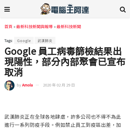
首頁
»
最新科技新聞與報導
»
最新科技新聞
Tags:
Google
武漢肺炎
Google 員工病毒篩檢結果出
現陽性，部分內部聚會已宣布
取消
by
Amola
2020 年 02 月 29 日
武漢肺炎正在全球各地肆虐，許多公司也不得不為此
進行一系列防疫手段。例如禁止員工到疫區出差，加