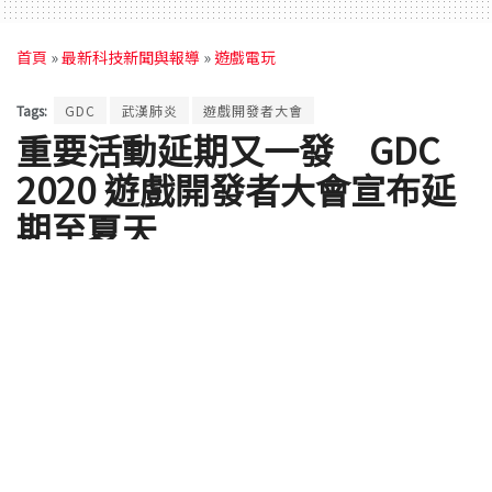
首頁
»
最新科技新聞與報導
»
遊戲電玩
Tags:
GDC
武漢肺炎
遊戲開發者大會
重要活動延期又一發 GDC
2020 遊戲開發者大會宣布延
期至夏天
by
達小編
2020 年 02 月 29 日