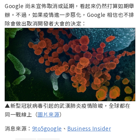
Google 尚未宣佈取消或延期，看起來仍然打算如期舉
辦。不過，如果疫情進一步惡化，Google 相信也不排
除會做出取消開發者大會的決定：
▲新型冠狀病毒引起的武漢肺炎疫情險峻，全球都在
同一戰線上（
圖片來源
）
消息來源：
9to5google
、
Business Insider