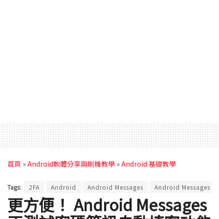
首頁
»
Android軟體分享與刷機教學
»
Android 基礎教學
Tags:
2FA
Android
Android Messages
Android Messages a
更方便！ Android Messages