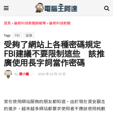
首頁
»
最新科技新聞與報導
»
最新科技新聞
Tags:
FBI
密碼
受夠了網站上各種密碼規定
FBI建議不要限制這些 該推
廣使用長字詞當作密碼
by
達小編
2020 年 02 月 29 日
常在使用網站服務的朋友都知道，由於現在資安觀念
的進步，越來越多網站都要求使用者不應該使用純數