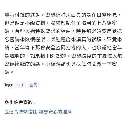
隨著科技的進步，密碼這種東西真的是在日常所見，
但是像是小編這樣，腦袋都記住了慣用的七八組密
碼，有些太過特殊要求的網站，時長都必須要用到遺
忘密碼來恢復權限，某種程度來講真的很煩，畢竟來
講，當年寫下那份安全密碼指導的人，也承認他當年
是唬爛的。如果樣 FBI 說的，密碼長度的重要性大於
密碼複雜度的話，小編應該也會找個時間改一下密
碼。
Tags:
FBI
密碼
您也許會喜歡：
立達合法徵信社-讓您安心的選擇