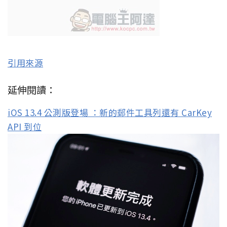
引用來源
延伸閱讀：
iOS 13.4 公測版登場 ：新的郵件工具列還有 CarKey
API 到位