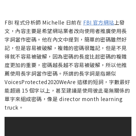
FBI 程式分析師 Michelle 日前在
FBI 官方網站
上發
文，內容主要是希望網站業者改向使用者推廣使用長
字詞當作密碼。他在內文中提到，簡單的密碼雖然好
記，但是容易被破解，複雜的密碼很難記，但是不見
得就不容易被破解，因為密碼的長度比起密碼的複雜
度更加的重要，密碼越長越不容易被破解，所以他推
薦使用長字詞當作密碼。所謂的長字詞是指類似
VoicesProtected2020WeAre 這樣的短詞，字數最好
能超過 15 個字以上，甚至建議是使用彼此毫無關係的
單字來組成密碼，像是 director month learning
truck。