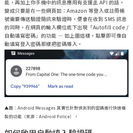
能，再加上你手機中的訊息應用有支援此 API 的話。
變成只要是在一些網頁如：Amazon 等登入或註冊帳
號需要傳送驗證簡訊來驗證時，便會在收到 SMS 訊息
的同時，在網頁的輸入欄位底下出現「Autofill code /
自動填寫密碼」的功能 — 如上圖這樣，點擊即可像自
動填寫登入密碼那樣把密碼導入。
▲圖：Android Messages 其實也針對偵測到的密碼進行快速複
製的功能（來源：Android Police）。
如何啟用自動填入驗證碼