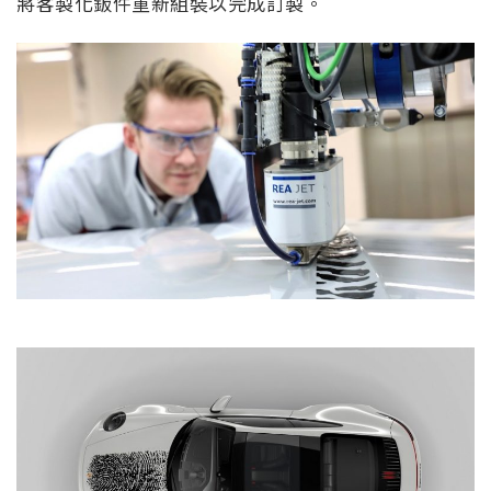
將客製化鈑件重新組裝以完成訂製。