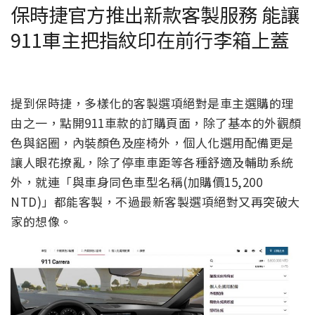
保時捷官方推出新款客製服務 能讓
911車主把指紋印在前行李箱上蓋
提到保時捷，多樣化的客製選項絕對是車主選購的理
由之一，點開911車款的訂購頁面，除了基本的外觀顏
色與鋁圈，內裝顏色及座椅外，個人化選用配備更是
讓人眼花撩亂，除了停車車距等各種舒適及輔助系統
外，就連「與車身同色車型名稱(加購價15,200
NTD)」都能客製，不過最新客製選項絕對又再突破大
家的想像。