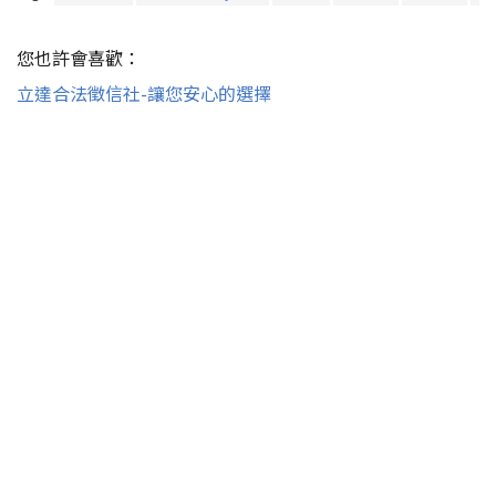
您也許會喜歡：
立達合法徵信社-讓您安心的選擇