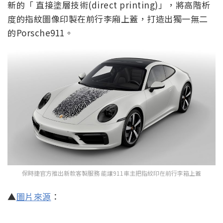
新的「 直接塗層技術(direct printing)」，將高階析
度的指紋圖像印製在前行李廂上蓋，打造出獨一無二
的Porsche911。
保時捷官方推出新款客製服務 能讓911車主把指紋印在前行李箱上蓋
▲
圖片來源
：