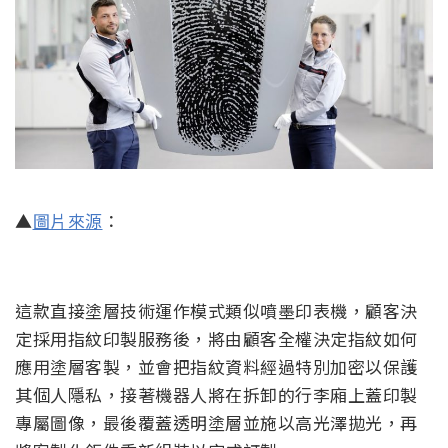
▲
圖片來源
：
這款直接塗層技術運作模式類似噴墨印表機，顧客決
定採用指紋印製服務後，將由顧客全權決定指紋如何
應用塗層客製，並會把指紋資料經過特別加密以保護
其個人隱私，接著機器人將在拆卸的行李廂上蓋印製
專屬圖像，最後覆蓋透明塗層並施以高光澤拋光，再