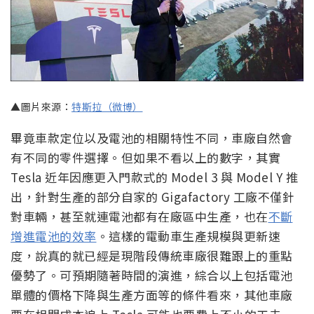
▲圖片來源：
特斯拉（微博）
畢竟車款定位以及電池的相關特性不同，車廠自然會
有不同的零件選擇。但如果不看以上的數字，其實
Tesla 近年因應更入門款式的 Model 3 與 Model Y 推
出，針對生產的部分自家的 Gigafactory 工廠不僅針
對車輛，甚至就連電池都有在廠區中生產，也在
不斷
增進電池的效率
。這樣的電動車生產規模與更新速
度，說真的就已經是現階段傳統車廠很難跟上的重點
優勢了。可預期隨著時間的演進，綜合以上包括電池
單體的價格下降與生產方面等的條件看來，其他車廠