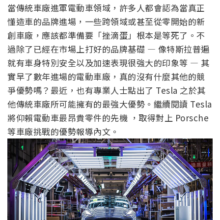
當傳統車廠進軍電動車領域，許多人都會認為當真正
懂造車的品牌進場，一些跨領域或甚至從零開始的新
創車廠，應該都準備要「挫滴蛋」根本是等死了。不
過除了已經在市場上打好的品牌基礎 — 像特斯拉普遍
就有車身特別安全以及加速表現很強大的印象等 — 其
實早了數年進場的電動車廠，真的沒有什麼其他的競
爭優勢嗎？最近，也有專業人士點出了 Tesla 之於其
他傳統車廠所可能擁有的最強大優勢。繼續閱讀 Tesla
將仰賴電動車最昂貴零件的先機 ，取得對上 Porsche
等車廠挑戰的優勢報導內文。