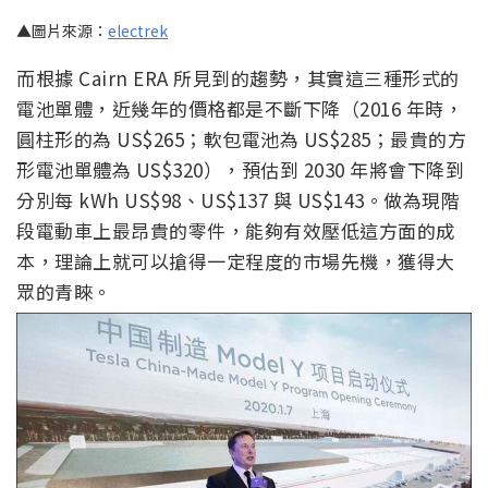
▲圖片來源：
electrek
而根據 Cairn ERA 所見到的趨勢，其實這三種形式的
電池單體，近幾年的價格都是不斷下降（2016 年時，
圓柱形的為 US$265；軟包電池為 US$285；最貴的方
形電池單體為 US$320），預估到 2030 年將會下降到
分別每 kWh US$98、US$137 與 US$143。做為現階
段電動車上最昂貴的零件，能夠有效壓低這方面的成
本，理論上就可以搶得一定程度的市場先機，獲得大
眾的青睞。