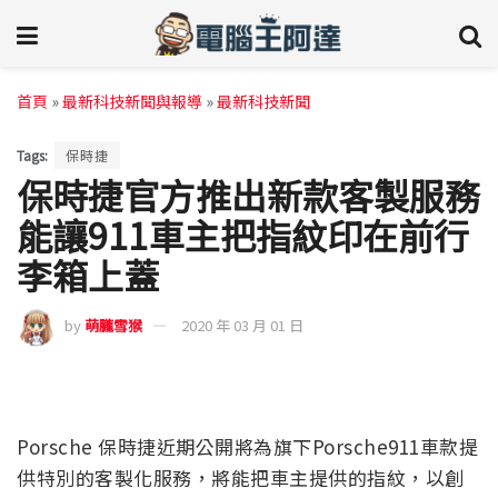
首頁
»
最新科技新聞與報導
»
最新科技新聞
Tags:
保時捷
保時捷官方推出新款客製服務
能讓911車主把指紋印在前行
李箱上蓋
by
萌朧雪猴
2020 年 03 月 01 日
Porsche 保時捷近期公開將為旗下Porsche911車款提
供特別的客製化服務，將能把車主提供的指紋，以創