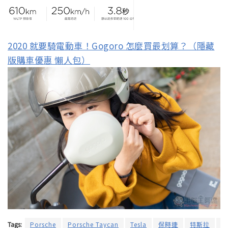
2020 就要騎電動車！Gogoro 怎麼買最划算？（隱藏
版購車優惠 懶人包）
Tags:
Porsche
Porsche Taycan
Tesla
保時捷
特斯拉
電