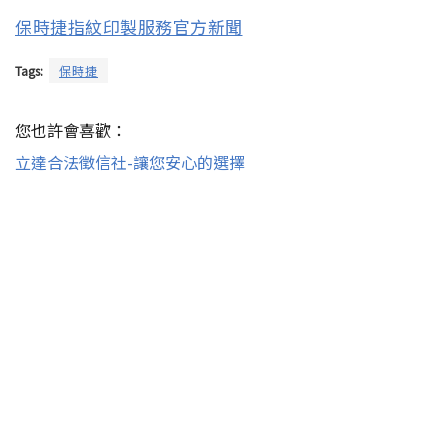
保時捷指紋印製服務官方新聞
Tags:
保時捷
您也許會喜歡：
立達合法徵信社-讓您安心的選擇