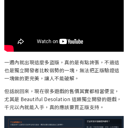
一週內就出現這麼多盜版，真的是有點誇張，不過這
也是獨立開發者比較弱勢的一塊，無法把正版驗證這
一塊做的更完美，讓人不能破解。
但話說回來，現在很多遊戲的售價其實都相當便宜，
尤其是 Beautiful Desolation 這類獨立開發的遊戲，
千元以內就能入手，真的應該要買正版支持。