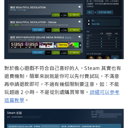
對於擔心遊戲不符合自己喜好的人，Steam 其實也有
退費機制，簡單來說就是你可以先付費試玩，不滿意
再申請退款即可，不過有幾個限制要注意，如：不能
玩超過 2 小時，不是從別處購買等等，
詳細可以參考
這篇教學
。