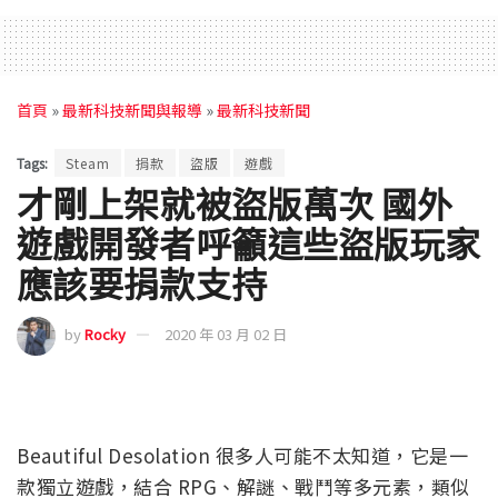
首頁
»
最新科技新聞與報導
»
最新科技新聞
Tags:
Steam
捐款
盜版
遊戲
才剛上架就被盜版萬次 國外
遊戲開發者呼籲這些盜版玩家
應該要捐款支持
by
Rocky
2020 年 03 月 02 日
Beautiful Desolation 很多人可能不太知道，它是一
款獨立遊戲，結合 RPG、解謎、戰鬥等多元素，類似