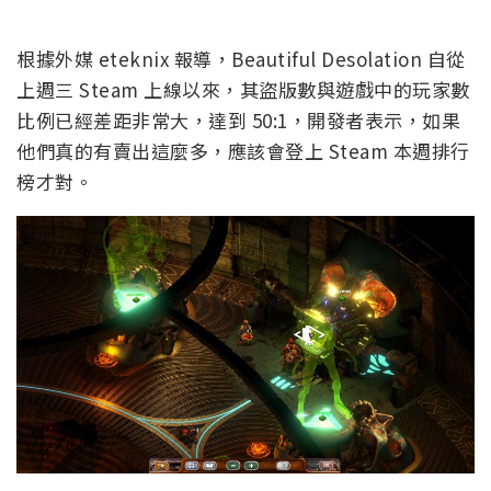
根據外媒 eteknix 報導，Beautiful Desolation 自從
上週三 Steam 上線以來，其盜版數與遊戲中的玩家數
比例已經差距非常大，達到 50:1，開發者表示，如果
他們真的有賣出這麼多，應該會登上 Steam 本週排行
榜才對。