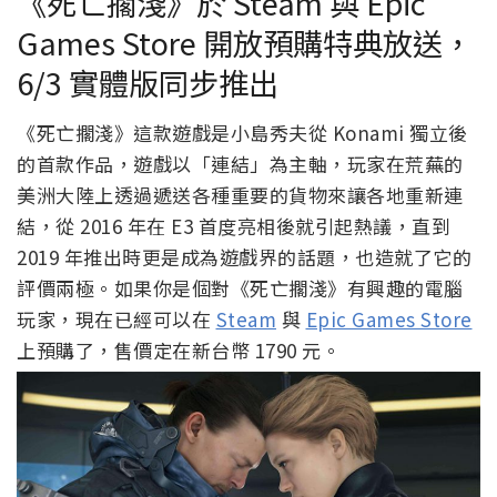
《死亡擱淺》於 Steam 與 Epic
Games Store 開放預購特典放送，
6/3 實體版同步推出
《死亡擱淺》這款遊戲是小島秀夫從 Konami 獨立後
的首款作品，遊戲以「連結」為主軸，玩家在荒蕪的
美洲大陸上透過遞送各種重要的貨物來讓各地重新連
結，從 2016 年在 E3 首度亮相後就引起熱議，直到
2019 年推出時更是成為遊戲界的話題，也造就了它的
評價兩極。如果你是個對《死亡擱淺》有興趣的電腦
玩家，現在已經可以在
Steam
與
Epic Games Store
上預購了，售價定在新台幣 1790 元。