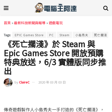
首頁
»
最新科技新聞與報導
»
遊戲電玩
Tags:
EPIC Games Store
PC
Steam
小島秀夫
死亡擱淺
《死亡擱淺》於 Steam 與
Epic Games Store 開放預購
特典放送，6/3 實體版同步推
出
by
ClaireC
2020 年 03 月 03 日
傳奇遊戲製作人小島秀夫一手打造的《死亡擱淺》，