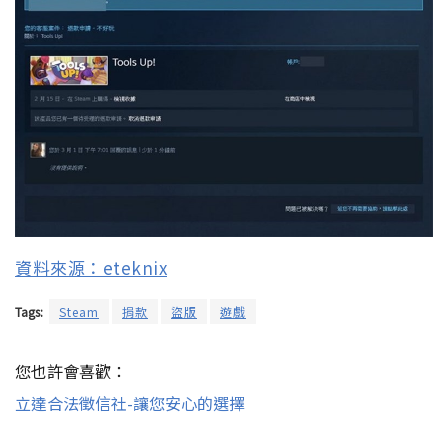
資料來源：eteknix
Tags:
Steam
捐款
盜版
遊戲
您也許會喜歡：
立達合法徵信社-讓您安心的選擇