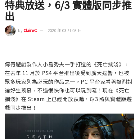
特典放送，6/3 實體版同步推
出
by
ClaireC
2020 年 03 月 03 日
傳奇遊戲製作人小島秀夫一手打造的《死亡擱淺》，
在去年 11 月於 PS4 平台推出後受到廣大迴響，也被
眾多玩家列為必玩的作品之一，PC 平台家看著熱烈討
論好生羨慕，不過很快你也可以玩到囉！現在《死亡
擱淺》在 Steam 上已經開放預購，6/3 將與實體版遊
戲同步推出！