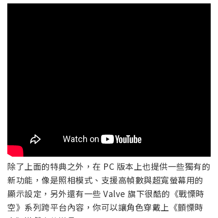
除了上面的特典之外，在 PC 版本上也提供一些獨有的
新功能，像是照相模式、支援高幀數與超寬螢幕用的
顯示設定，另外還有一些 Valve 旗下很酷的《戰慄時
空》系列跨平台內容，你可以讓角色穿戴上《顫慄時