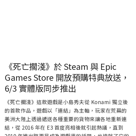
《死亡擱淺》於 Steam 與 Epic
Games Store 開放預購特典放送，
6/3 實體版同步推出
《死亡擱淺》這款遊戲是小島秀夫從 Konami 獨立後
的首款作品，遊戲以「連結」為主軸，玩家在荒蕪的
美洲大陸上透過遞送各種重要的貨物來讓各地重新連
結，從 2016 年在 E3 首度亮相後就引起熱議，直到
2019 年推出時更是成為遊戲界的話題，也造就了它的