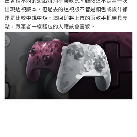
出各種不同的遊戲特別塗裝款式。雖然這不是第一次
出現透視版本，但過去的透視版不管是顏色或設計都
還是比較中規中矩，這回即將上市的兩款手把頗具亮
點，跟筆者一樣騷包的人應該會喜歡。