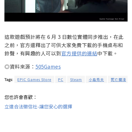
這款遊戲預計將在 6 月 3 日數位實體同步推出，在此
之前，官方還釋出了可供大家免費下載的手機桌布和
鈴聲，有興趣的人可以到
官方提供的連結
中下載。
◎資料來源：
505Games
Tags:
EPIC Games Store
PC
Steam
小島秀夫
死亡擱淺
您也許會喜歡：
立達合法徵信社-讓您安心的選擇