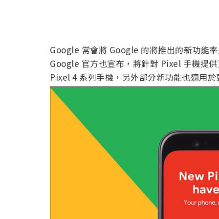
Google 常會將 Google 的將推出的新功
Google 官方也宣布，將針對 Pixel 手機
Pixel 4 系列手機，另外部分新功能也適用於更早期的