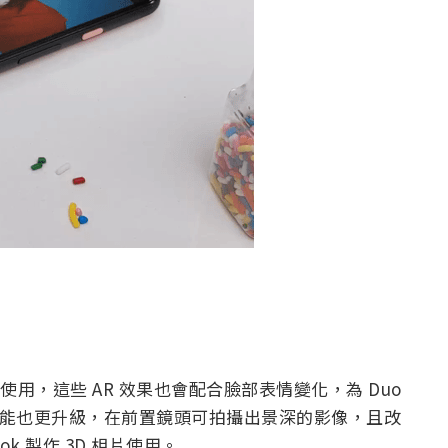
使用，這些 AR 效果也會配合臉部表情變化，為 Duo
自拍功能也更升級，在前置鏡頭可拍攝出景深的影像，且改
k 製作 3D 相片使用。