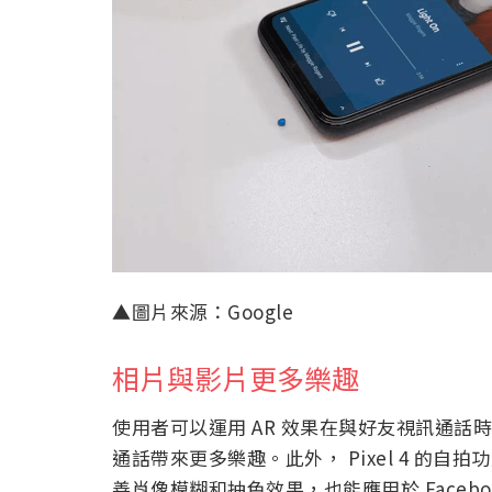
▲圖片來源：Google
相片與影片更多樂趣
使用者可以運用 AR 效果在與好友視訊通話時
通話帶來更多樂趣。此外， Pixel 4 的
善肖像模糊和抽色效果，也能應用於 Faceboo