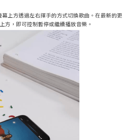
放時，在螢幕上方透過左右揮手的方式切換歌曲。在最新的更
在螢幕上方，即可控制暫停或繼續播放音樂。