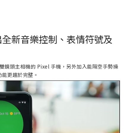
 系列推出全新音樂控制、表情符號及
款配備雙鏡頭主相機的 Pixel 手機，另外加入能隔空手勢操
也讓功能更趨於完整。