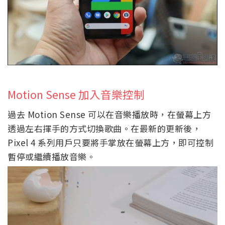
Motion Sense 加入音樂控制
過去 Motion Sense 可以在音樂播放時，在螢幕上方
透過左右揮手的方式切換歌曲。在最新的更新後，
Pixel 4 系列用戶只要將手掌放在螢幕上方，即可控制
暫停或繼續播放音樂。