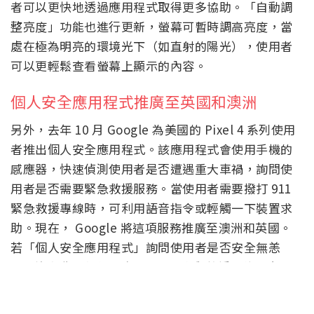
者可以更快地透過應用程式取得更多協助。「自動調
整亮度」功能也進行更新，螢幕可暫時調高亮度，當
處在極為明亮的環境光下（如直射的陽光），使用者
可以更輕鬆查看螢幕上顯示的內容。
個人安全應用程式推廣至英國和澳洲
另外，去年 10 月 Google 為美國的 Pixel 4 系列使用
者推出個人安全應用程式。該應用程式會使用手機的
感應器，快速偵測使用者是否遭遇重大車禍，詢問使
用者是否需要緊急救援服務。當使用者需要撥打 911
緊急救援專線時，可利用語音指令或輕觸一下裝置求
助。現在， Google 將這項服務推廣至澳洲和英國。
若「個人安全應用程式」詢問使用者是否安全無恙
時，沒有收到任何回應， Pixel 會與救援單位分享是用
者的資訊等相關詳情。