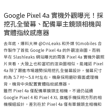
Google Pixel 4a 實機外觀曝光！採
挖孔全螢幕、配備單主鏡頭相機與
實體指紋感應器
去年底，爆料大神 @OnLeaks 和外媒 91mobiles 合
作製作了首批 Google Pixel 4a 的外觀渲染圖。而稍
早在 Slashleaks 網站曝光的兩張 Pixel 4a 實機外觀照
片來看，大致上也和當初的渲染圖相似。能確認 Pixel
4a 除了跟進市場趨勢採用挖孔全螢幕設計，螢幕尺寸
約為 5.7 吋～5.8 吋左右，機身採用磨砂霧面處理機
背，機背中央配置實體指紋感應器。
雖然 Pixel 4a 僅配備單鏡頭主相機，不過仍延續
Google Pixel 4 和 Pixel 4 XL 旗艦手機採用方形的相
機模組設計，差別在於 Pixel 4a 僅有單鏡頭主相機和