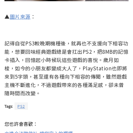
▲
圖片來源
：
記得自從PS3較晚期機種後，就再也不支援向下相容功
能，想要回味經典遊戲總是會扛出PS2，把8MB的記憶
卡插入，回憶起小時候玩這些遊戲的喜悅。歲月如
梭，如今的小朋友都變成大人了，PlayStation也即將
來到5字頭，甚至還有各種向下相容的傳聞，雖然遊戲
主機不斷進化，不過遊戲帶來的各種滿足感，卻未曾
隨時間而改變。
Tags:
PS2
您也許會喜歡：