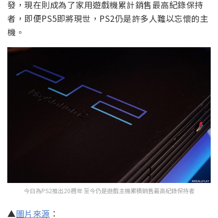
發，現在則成為了家用遊戲機累計銷售最高紀錄保持
者，即便PS5即將現世，PS2仍是許多人難以忘懷的主
機。
今日為PS2推出20週年 至今仍是遊戲主機累積銷售最高紀錄保持者
▲
圖片來源
：