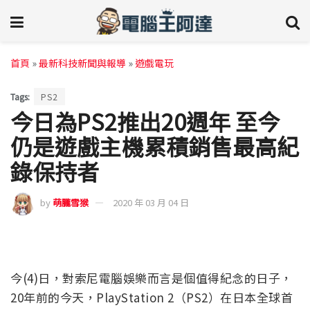
首頁
»
最新科技新聞與報導
»
遊戲電玩
Tags:
PS2
今日為PS2推出20週年 至今
仍是遊戲主機累積銷售最高紀
錄保持者
by
萌朧雪猴
2020 年 03 月 04 日
今(4)日，對索尼電腦娛樂而言是個值得紀念的日子，
20年前的今天，PlayStation 2（PS2）在日本全球首