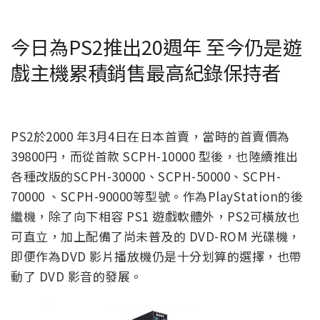
今日為PS2推出20週年 至今仍是遊
戲主機累積銷售最高紀錄保持者
PS2於2000 年3月4日在日本首賣，當時的首賣價為
39800円，而從首款 SCPH-10000 型後，也陸續推出
各種改版的SCPH-30000、SCPH-50000、SCPH-
70000 、SCPH-90000等型號。作為PlayStation的後
繼機，除了向下相容 PS1 遊戲軟體外，PS2可橫放也
可直立，加上配備了尚未普及的 DVD-ROM 光碟機，
即便作為DVD 影片播放機仍是十分划算的選擇，也帶
動了 DVD 影音的發展。