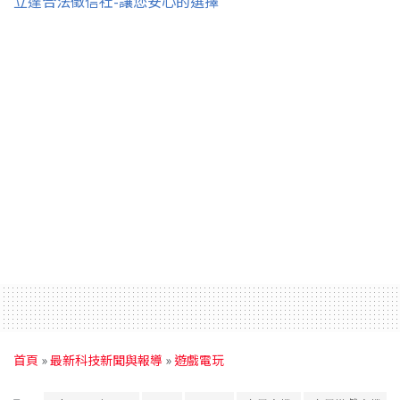
立達合法徵信社-讓您安心的選擇
首頁
»
最新科技新聞與報導
»
遊戲電玩