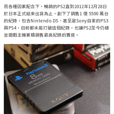
而各種因素配合下，暢銷的PS2直到2012年12月28日
於日本正式結束出貨為止，創下了銷售1 億 5500 萬台
的紀錄，包含Nintendo DS、甚至是Sony自家的PS3
與PS4，目前都未能打破這個紀錄，也讓PS2至今仍穩
坐遊戲主機累積銷售最高紀錄的寶座。