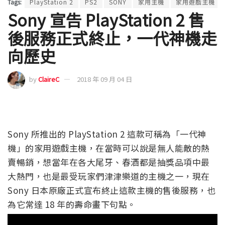
Tags:
PlayStation 2
PS2
SONY
家用主機
家用遊戲主機
Sony 宣告 PlayStation 2 售
後服務正式終止，一代神機走
向歷史
by
ClaireC
2018 年 09 月 04 日
Sony 所推出的 PlayStation 2 這款可稱為「一代神
機」的家用遊戲主機，在當時可以說是無人能敵的熱
賣暢銷，想當年在各大尾牙、春酒都是抽獎品項中最
大熱門，也是最受玩家們津津樂道的主機之一，現在
Sony 日本原廠正式宣布終止這款主機的售後服務，也
為它常達 18 年的壽命畫下句點。