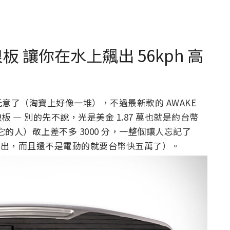
衝浪板 讓你在水上飆出 56kph 高
意了（淘寶上好像一堆），不過最新款的 AWAKE
板 — 別的先不說，光是美金 1.87 萬也就是約台幣
的人）敬上差不多 3000 分，一整個讓人忘記了
有出，而且還不是電動的就要台幣快五萬了）。