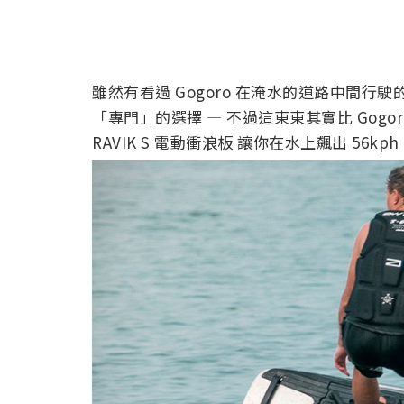
雖然有看過 Gogoro 在淹水的道路中間
「專門」的選擇 — 不過這東東其實比 Gogo
RAVIK S 電動衝浪板 讓你在水上飆出 56k