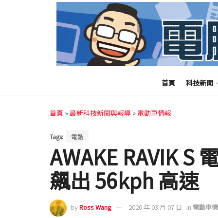
首頁
科技新聞
首頁
»
最新科技新聞與報導
»
電動車情報
Tags:
電動
AWAKE RAVIK
飆出 56kph 高速
by
Ross Wang
2020 年 03 月 07 日
in
電動車情