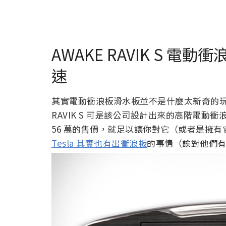
AWAKE RAVIK S 電動
速
其實電動衝浪板滑水板並不是什麼太新奇的玩
RAVIK S 可是該公司設計出來的高階電動衝浪
56 萬的售價，就足以讓你對它（或者是擁有它
Tesla 其實也有出衝浪板
的事情（誒對他們