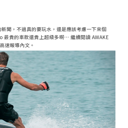
行駛的新聞，不過真的要玩水，還是應該考慮一下來個
ro 最貴的車款還貴上超級多啊… 繼續閱讀 AWAKE
ph 高速報導內文。