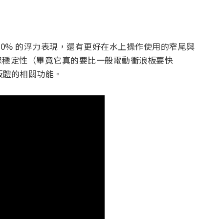
30% 的浮力表現，還有更好在水上操作使用的窄尾與
保穩定性（畢竟它真的要比一般電動衝浪板要快
板體的相關功能。