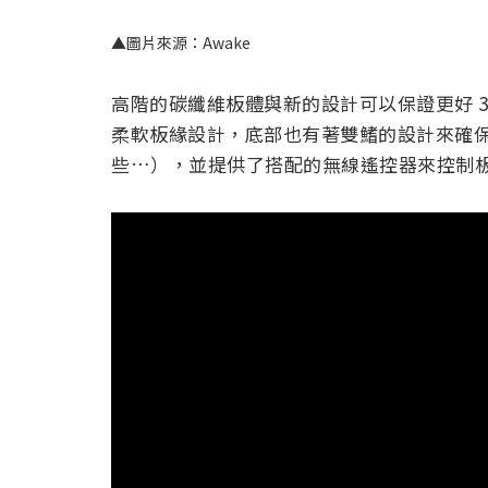
▲圖片來源：Awake
高階的碳纖維板體與新的設計可以保證更好 
柔軟板緣設計，底部也有著雙鰭的設計來確
些…），並提供了搭配的無線遙控器來控制