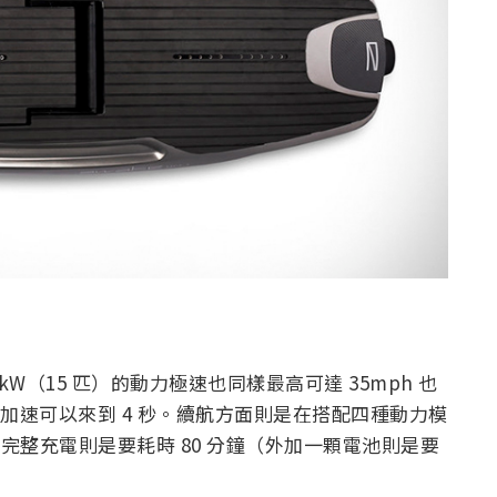
11kW（15 匹）的動力極速也同樣最高可達 35mph 也
50 加速可以來到 4 秒。續航方面則是在搭配四種動力模
池要完整充電則是要耗時 80 分鐘（外加一顆電池則是要