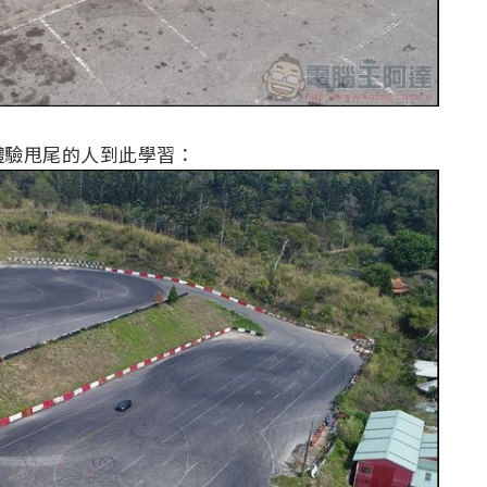
體驗甩尾的人到此學習：