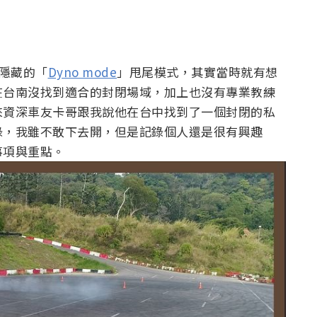
現有隱藏的「
Dyno mode
」甩尾模式，其實當時就有想
在台南沒找到適合的封閉場域，加上也沒有專業教練
來資深車友卡哥跟我說他在台中找到了一個封閉的私
錄，我雖不敢下去開，但是記錄個人還是很有興趣
事項與重點。