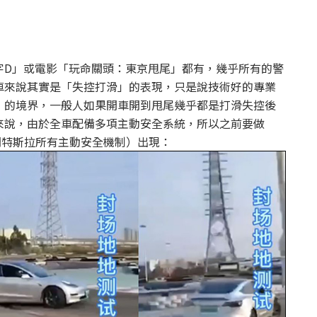
字D」或電影「玩命關頭：東京甩尾」都有，幾乎所有的警
車來說其實是「失控打滑」的表現，只是說技術好的專業
」的境界，一般人如果開車開到甩尾幾乎都是打滑失控後
來說，由於全車配備多項主動安全系統，所以之前要做
（關閉特斯拉所有主動安全機制）出現：