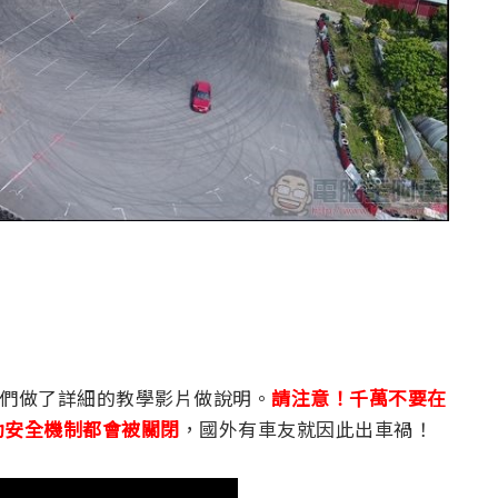
，我們做了詳細的教學影片做說明。
請注意！千萬不要在
動安全機制都會被關閉
，國外有車友就因此出車禍！