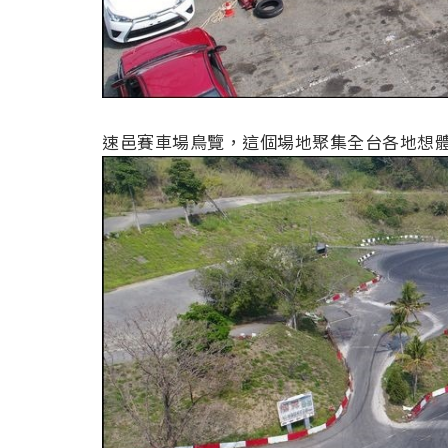
速邑賽車場鳥覽，這個場地聚集全台各地想