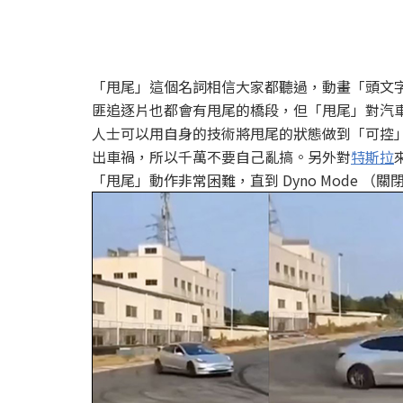
「甩尾」這個名詞相信大家都聽過，動畫「頭文
匪追逐片也都會有甩尾的橋段，但「甩尾」對汽
人士可以用自身的技術將甩尾的狀態做到「可控
出車禍，所以千萬不要自己亂搞。另外對
特斯拉
「甩尾」動作非常困難，直到 Dyno Mode 