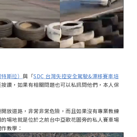
灣特斯拉）
與「
SDC 台灣失控安全駕駛&漂移賽車培
頁按讚，如果有相關問題也可以私訊問他們，本人保
般開放道路，非常非常危險，而且如果沒有專業教練
用的場地就是位於之前台中亞歌花園旁的私人賽車場
們作教學：