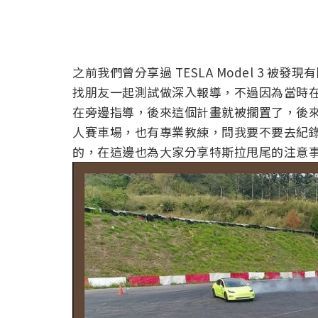
之前我們曾分享過 TESLA Model 3 被發
找朋友一起測試做深入報導，不過因為當時
在旁邊指導，後來這個計畫就被擱置了，後
人賽車場，也有專業教練，問我要不要去紀
的，在這邊也為大家分享特斯拉甩尾的注意