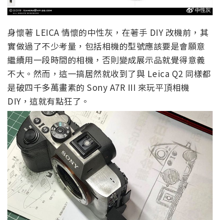
身懷著 LEICA 情懷的中性灰，在著手 DIY 改機前，其
實做過了不少考量，包括相機的型號應該要是會願意
繼續用一段時間的相機，否則變成展示品就覺得意義
不大。然而，這一搞居然就收到了與 Leica Q2 同樣都
是破四千多萬畫素的 Sony A7R III 來玩平頂相機
DIY，這就有點狂了。