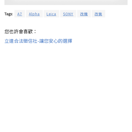
Tags:
A7
Alpha
Leica
SONY
改機
改裝
您也許會喜歡：
立達合法徵信社-讓您安心的選擇