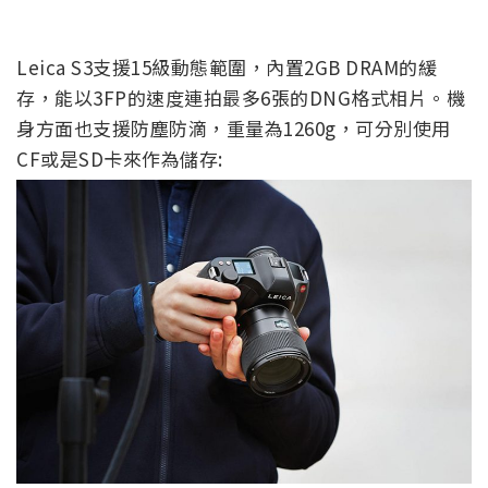
Leica S3支援15級動態範圍，內置2GB DRAM的緩
存，能以3FP的速度連拍最多6張的DNG格式相片。機
身方面也支援防塵防滴，重量為1260g，可分別使用
CF或是SD卡來作為儲存: