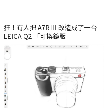
狂！有人把 A7R III 改造成了一台
LEICA Q2 「可換鏡版」