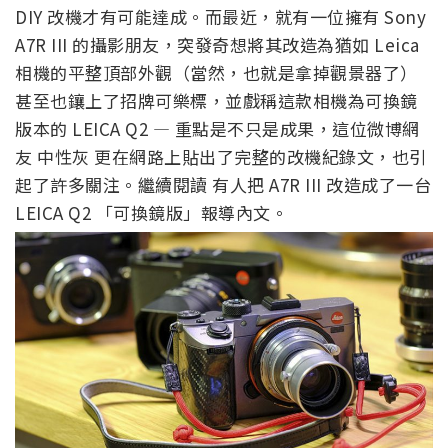
DIY 改機才有可能達成。而最近，就有一位擁有 Sony
A7R III 的攝影朋友，突發奇想將其改造為猶如 Leica
相機的平整頂部外觀（當然，也就是拿掉觀景器了）
甚至也鑲上了招牌可樂標，並戲稱這款相機為可換鏡
版本的 LEICA Q2 — 重點是不只是成果，這位微博網
友 中性灰 更在網路上貼出了完整的改機紀錄文，也引
起了許多關注。繼續閱讀 有人把 A7R III 改造成了一台
LEICA Q2 「可換鏡版」報導內文。