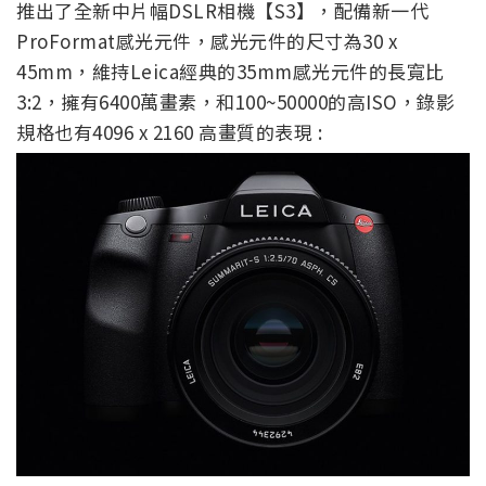
推出了全新中片幅DSLR相機【S3】，配備新一代
ProFormat感光元件，感光元件的尺寸為30 x
45mm，維持Leica經典的35mm感光元件的長寬比
3:2，擁有6400萬畫素，和100~50000的高ISO，錄影
規格也有4096 x 2160 高畫質的表現 :