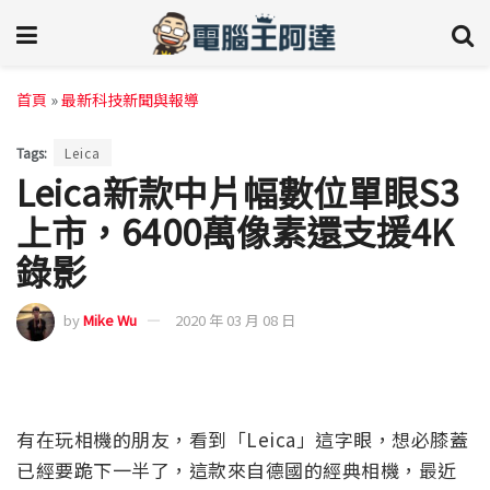
首頁
»
最新科技新聞與報導
Tags:
Leica
Leica新款中片幅數位單眼S3
上市，6400萬像素還支援4K
錄影
by
Mike Wu
2020 年 03 月 08 日
有在玩相機的朋友，看到「Leica」這字眼，想必膝蓋
已經要跪下一半了，這款來自德國的經典相機，最近