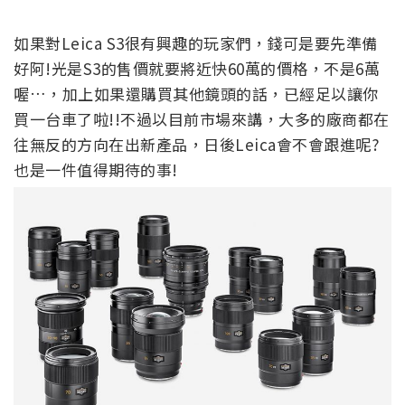
如果對Leica S3很有興趣的玩家們，錢可是要先準備
好阿!光是S3的售價就要將近快60萬的價格，不是6萬
喔…，加上如果還購買其他鏡頭的話，已經足以讓你
買一台車了啦!!不過以目前市場來講，大多的廠商都在
往無反的方向在出新產品，日後Leica會不會跟進呢?
也是一件值得期待的事!