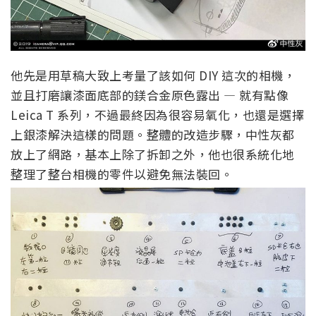
他先是用草稿大致上考量了該如何 DIY 這次的相機，
並且打磨讓漆面底部的鎂合金原色露出 — 就有點像
Leica T 系列，不過最終因為很容易氧化，也還是選擇
上銀漆解決這樣的問題。整體的改造步驟，中性灰都
放上了網路，基本上除了拆卸之外，他也很系統化地
整理了整台相機的零件以避免無法裝回。