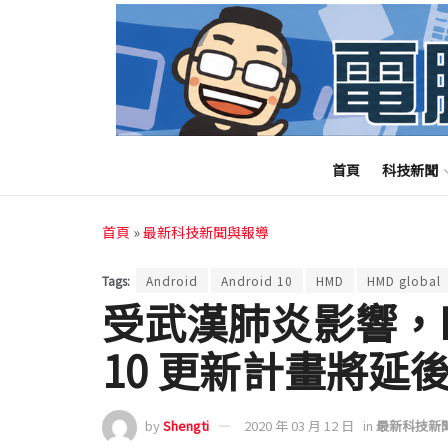
首頁
科技新聞
首頁
»
最新科技新聞與報導
Tags:
Android
Android 10
HMD
HMD global
受武漢肺炎影響，Nok
10 更新計畫將延
by
Shengti
2020 年 03 月 12 日
in
最新科技新