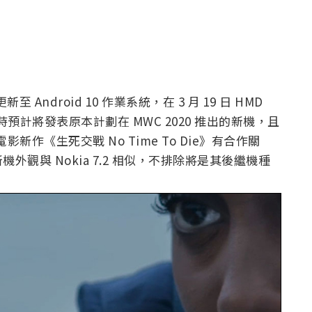
Android 10 作業系統，在 3 月 19 日 HMD
時預計將發表原本計劃在 MWC 2020 推出的新機，且
列電影新作《生死交戰 No Time To Die》有合作關
觀與 Nokia 7.2 相似，不排除將是其後繼機種