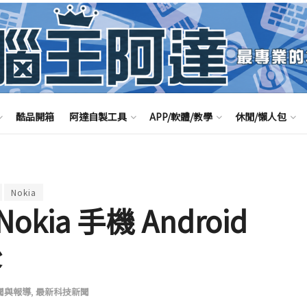
酷品開箱
阿達自製工具
APP/軟體/教學
休閒/懶人包
Nokia
ia 手機 Android
後
聞與報導
,
最新科技新聞