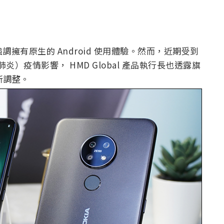
手機，強調擁有原生的 Android 使用體驗。然而，近期受到
炎）疫情影響， HMD Global 產品執行長也透露旗
有所調整。