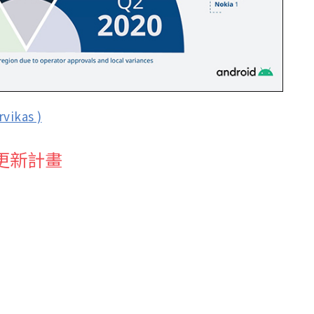
vikas )
0 更新計畫