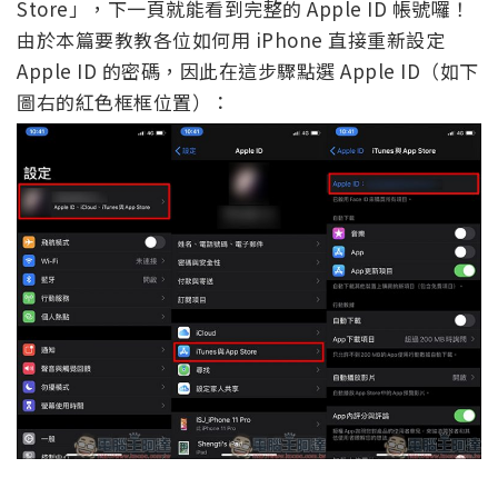
Store」，下一頁就能看到完整的 Apple ID 帳號囉！
由於本篇要教教各位如何用 iPhone 直接重新設定
Apple ID 的密碼，因此在這步驟點選 Apple ID（如下
圖右的紅色框框位置）：