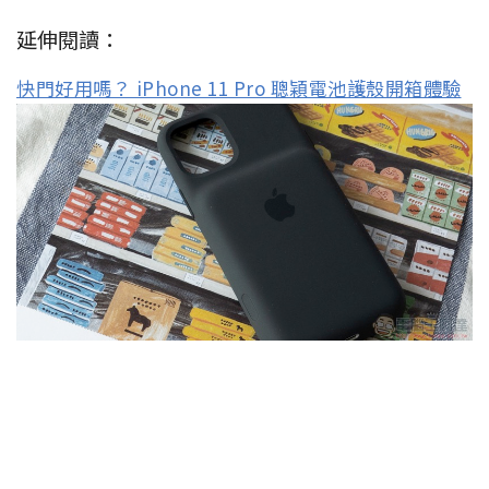
延伸閱讀：
快門好用嗎？ iPhone 11 Pro 聰穎電池護殼開箱體驗
疑似 iPhone 12 （5G？）跑分流出，A14 效能狂爆沒
話說