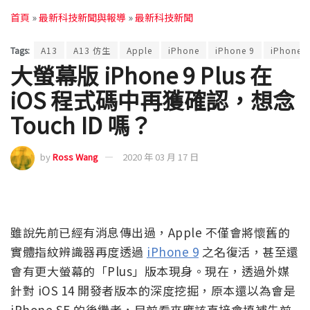
首頁
»
最新科技新聞與報導
»
最新科技新聞
Tags:
A13
A13 仿生
Apple
iPhone
iPhone 9
iPhone 
大螢幕版 iPhone 9 Plus 在
iOS 程式碼中再獲確認，想念
Touch ID 嗎？
by
Ross Wang
2020 年 03 月 17 日
雖說先前已經有消息傳出過，Apple 不僅會將懷舊的
實體指紋辨識器再度透過
iPhone 9
之名復活，甚至還
會有更大螢幕的「Plus」版本現身。現在，透過外媒
針對 iOS 14 開發者版本的深度挖掘，原本還以為會是
iPhone SE 的後繼者，目前看來應該直接會填補先前