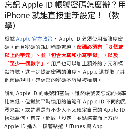
忘記 Apple ID 帳號密碼怎麼辦？用
iPhone 就能直接重新設定！（教
學）
根據
Apple 官方政策
， Apple ID 必須使用高強度密
碼。而且密碼的規則稍顯繁瑣，
密碼必須有「 8 個或
以上的字元」、並「包含大寫和小寫字母」
，以及
「至少一個數字」。
用戶也可以加上額外的字元和標
點符號，進一步提高密碼的強度。 Apple 還採取了其
他密碼規則，確保您的密碼不容易被猜到。
說到 Apple ID 的帳號和密碼，雖然帳號要忘記的機率
比較低，但對於平時慣用的信箱和 Apple ID 不同的民
眾來說，或許還是有不少人不太確定自己的 Apple ID
帳號為何。首先，開啟「設定」並點選畫面上方的
Apple ID 進入，接著點選「iTunes 與 App