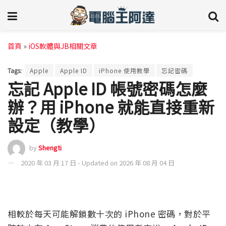
首頁
»
iOS軟體與JB相關文章
Tags:
Apple
Apple ID
iPhone 使用教學
忘記密碼
忘記 Apple ID 帳號密碼怎麼
辦？用 iPhone 就能直接重新
設定（教學）
by
Shengti
2020 年 03 月 17 日 - Updated on 2026 年 08 月 04 日
相較於每天可能解鎖數十次的 iPhone 密碼，對於平