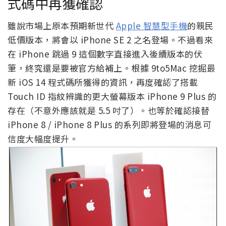
式碼中再獲確認
雖說市場上原本預期新世代
Apple 智慧型手機
的親民
低價版本，將會以 iPhone SE 2 之名登場。不過看來
在 iPhone 跳過 9 這個數字直接進入後續版本的伏
筆，終究還是要被官方給補上。根據 9to5Mac 挖掘最
新 iOS 14 程式碼所獲得的資訊，再度確認了搭載
Touch ID 指紋辨識的更大螢幕版本 iPhone 9 Plus 的
存在（不意外應該就是 5.5 吋了）。也等於確認接替
iPhone 8 / iPhone 8 Plus 的系列即將登場的消息可
信度大幅度提升。