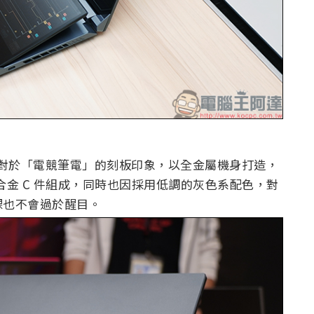
過往大眾對於「電競筆電」的刻板印象，以全金屬機身打造，
鋁鎂合金 C 件組成，同時也因採用低調的灰色系配色，對
課也不會過於醒目。