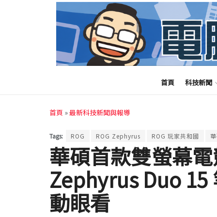
首頁
科技新聞
首頁
»
最新科技新聞與報導
Tags:
ROG
ROG Zephyrus
ROG 玩家共和國
華
華碩首款雙螢幕電競
Zephyrus Duo 
動眼看