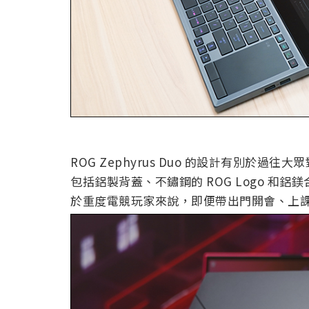
ROG Zephyrus Duo 的設計有別於
包括鋁製背蓋、不鏽鋼的 ROG Logo 和
於重度電競玩家來說，即便帶出門開會、上