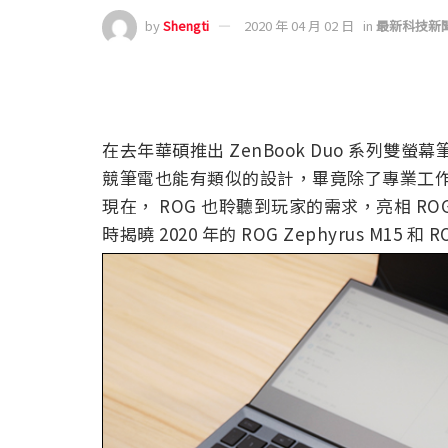
by
Shengti
2020 年 04 月 02 日
in
最新科技新
在去年華碩推出 ZenBook Duo 系列雙
競筆電也能有類似的設計，畢竟除了專業工
現在， ROG 也聆聽到玩家的需求，亮相 ROG 
時揭曉 2020 年的 ROG Zephyrus M15 和 