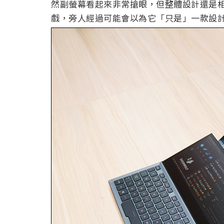
然副螢幕看起來非常搶眼，但整體設計還是
戲，旁人經過可能會以為它「只是」一款設