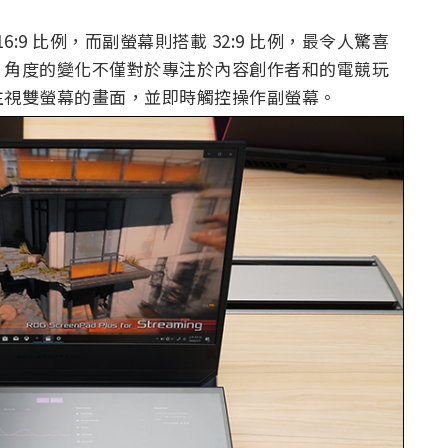
6 吋 16:9 比例，而副螢幕則搭載 32:9 比例，最令人驚喜
，角度的變化不僅對於專注於內容創作者和的電競玩
注視雙螢幕的畫面，並即時觸控操作副螢幕。