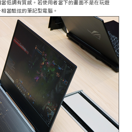
相當低調有質感。若使用者當下的畫面不是在玩遊
計相當酷炫的筆記型電腦。