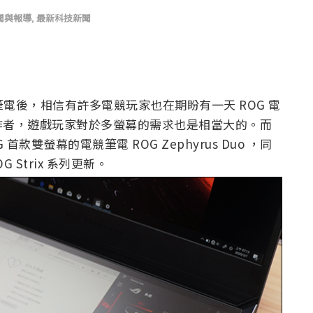
聞與報導
,
最新科技新聞
螢幕筆電後，相信有許多電競玩家也在期盼有一天 ROG 電
作者，遊戲玩家對於多螢幕的需求也是相當大的。而
首款雙螢幕的電競筆電 ROG Zephyrus Duo ，同
ROG Strix 系列更新。