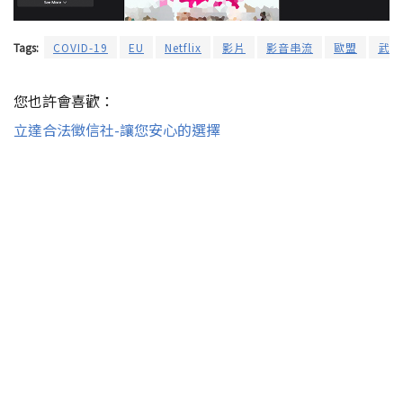
Tags:
COVID-19
EU
Netflix
影片
影音串流
歐盟
武漢
您也許會喜歡：
立達合法徵信社-讓您安心的選擇