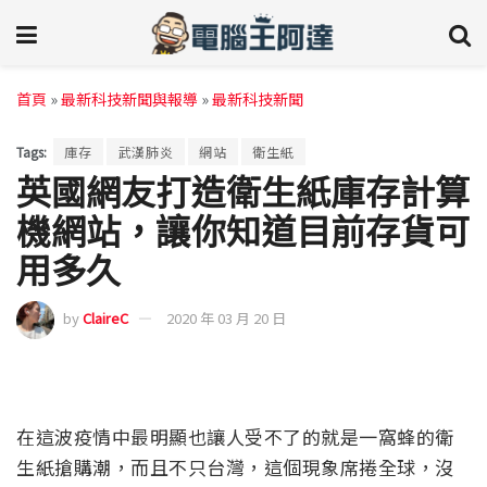
首頁
»
最新科技新聞與報導
»
最新科技新聞
Tags:
庫存
武漢肺炎
網站
衛生紙
英國網友打造衛生紙庫存計算
機網站，讓你知道目前存貨可
用多久
by
ClaireC
2020 年 03 月 20 日
在這波疫情中最明顯也讓人受不了的就是一窩蜂的衛
生紙搶購潮，而且不只台灣，這個現象席捲全球，沒