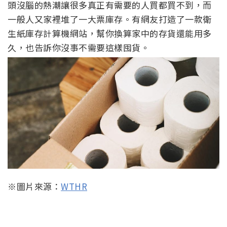
頭沒腦的熱潮讓很多真正有需要的人買都買不到，而
一般人又家裡堆了一大票庫存。有網友打造了一款衛
生紙庫存計算機網站，幫你換算家中的存貨還能用多
久，也告訴你沒事不需要這樣囤貨。
※圖片來源：
WTHR