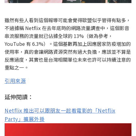
雖然有些人看到這個報導可能會覺得歐盟似乎管得有點多，
不過據稱 Netflix 在去年底時的網路流量調查中，這個影音
串流服務的流量就已佔據全球的 13%（做為參考，
YouTube 有 6.3%）。這個基數再加上因應居家防疫增加的
使用率，真的會讓網路資源突然有過大負擔，應該並不算是
反應過度，其實也是台灣相關單位未來也許可以持續注意的
重點之一。
引用來源
延伸閱讀：
Netflix 推出可以跟朋友一起看電影的「Netflix
Party」擴展外掛