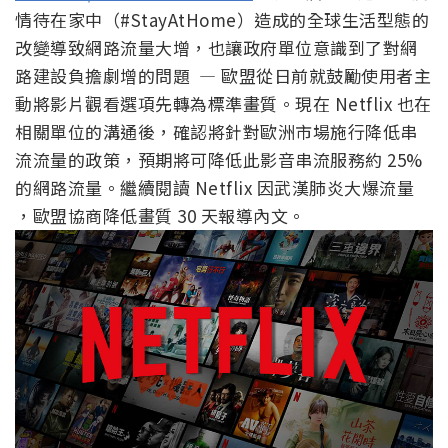
情待在家中（#StayAtHome）造成的全球生活型態的
改變導致網路流量大增，也讓政府單位意識到了對網
路建設負擔劇增的問題 — 歐盟從日前就鼓勵使用者主
動將影片觀看選項先轉為標準畫質。現在 Netflix 也在
相關單位的溝通後，確認將針對歐洲市場施行降低串
流流量的政策，預期將可降低此影音串流服務約 25%
的網路流量。繼續閱讀 Netflix 因武漢肺炎大爆流量
，歐盟協商降低畫質 30 天報導內文。