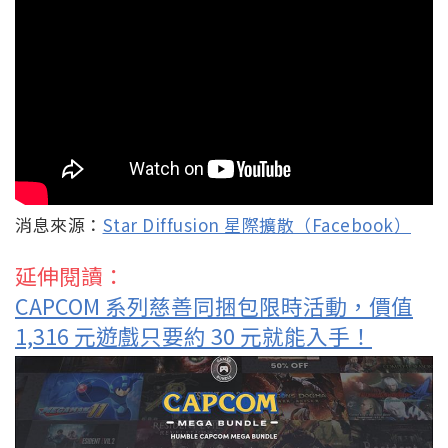
消息來源：
Star Diffusion 星際擴散（Facebook）
延伸閱讀：
CAPCOM 系列慈善同捆包限時活動，價值
1,316 元遊戲只要約 30 元就能入手！