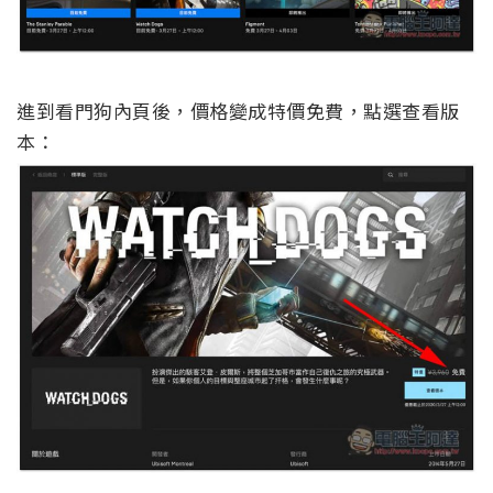
進到看門狗內頁後，價格變成特價免費，點選查看版
本：