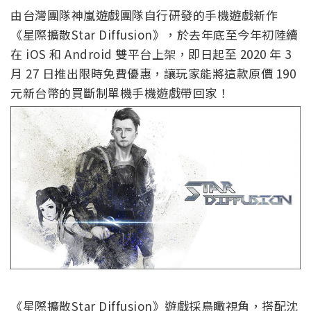
由台灣團隊神嵐遊戲團隊自行研發的手機遊戲新作
《星際擴散Star Diffusion》，於去年底至今年初陸續
在 iOS 和 Android 雙平台上架，即日起至 2020 年 3
月 27 日推出限時免費優惠，讓玩家能將這款原價 190
元新台幣的買斷制單機手機遊戲帶回家！
《星際擴散Star Diffusion》遊戲採鳥瞰視角，搭配沈