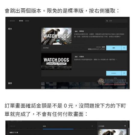
會跳出兩個版本。限免的是標準版，按右側獲取：
訂單畫面確認金額是不是 0 元，沒問題按下方的下町
單就完成了，不會有任何付款畫面：