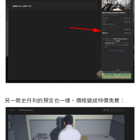
另一款史丹利的預言也一樣，價格變成特價免費：