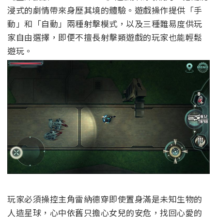
浸式的劇情帶來身歷其境的體驗。遊戲操作提供「手
動」和「自動」兩種射擊模式，以及三種難易度供玩
家自由選擇，即便不擅長射擊類遊戲的玩家也能輕鬆
遊玩。
玩家必須操控主角雷納德穿即使置身滿是未知生物的
人造星球，心中依舊只擔心女兒的安危，找回心愛的