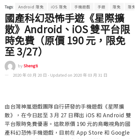
Tags:
Android 限免
iOS 限免
手機遊戲
手遊
限免
限免
國產科幻恐怖手遊《星際擴
散》Android、iOS 雙平台限
時免費（原價 190 元，限免
至 3/27）
by
Shengti
2020 年 03 月 20 日 - Updated on 2020 年 03 月 31 日
由台灣神嵐遊戲團隊自行研發的手機遊戲《星際擴
散》，在今日起至 3 月 27 日釋出 iOS 和 Android 雙
平台限時免費優惠。這款原價 190 元的鳥瞰視角的國
產科幻恐怖手機遊戲，目前在 App Store 和 Google