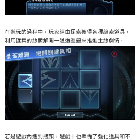
在遊玩的過程中，玩家經由探索獲得各種線索道具，
利用匯集的線索解開一道道謎題來推進主線劇情。
若是遊戲內遇到瓶頸，遊戲中也準備了強化道具和不