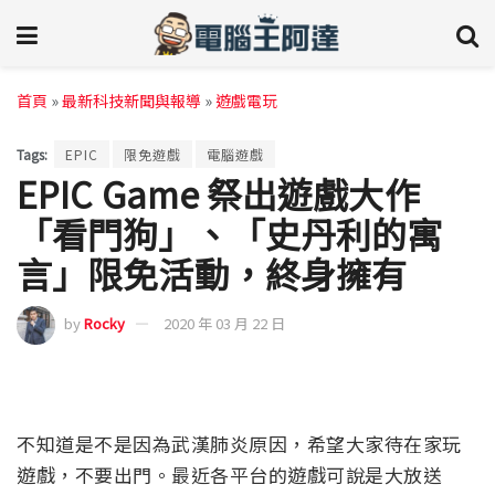
首頁
»
最新科技新聞與報導
»
遊戲電玩
Tags:
EPIC
限免遊戲
電腦遊戲
EPIC Game 祭出遊戲大作
「看門狗」、「史丹利的寓
言」限免活動，終身擁有
by
Rocky
2020 年 03 月 22 日
不知道是不是因為武漢肺炎原因，希望大家待在家玩
遊戲，不要出門。最近各平台的遊戲可說是大放送