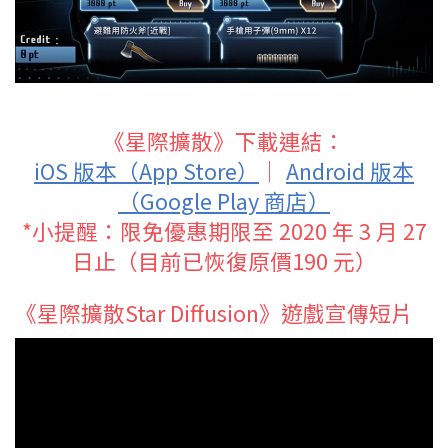
《星際擴散》下載連結：
iOS 版本（App Store）
｜
Android 版本
（Google Play 商店）
*小提醒：限免優惠期限至 2020 年 3 月 27
日止（目前已恢復原價190 元）
《星際擴散Star Diffusion》遊戲宣傳短片