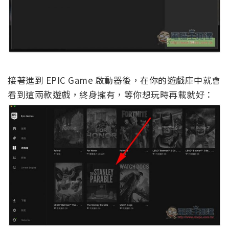
接著進到 EPIC Game 啟動器後，在你的遊戲庫中就會
看到這兩款遊戲，終身擁有，等你想玩時再載就好：