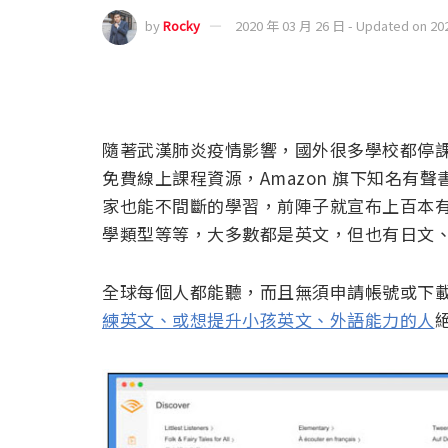
by
Rocky
2020 年 03 月 26 日 - Updated on 20
隨著武漢肺炎疫情影響，國外很多學校都停
免費線上課程資源，Amazon 旗下知名有聲書
家也能不間斷的學習，前陣子就宣布上百本
學類型等等，大多數都是英文，但也有日文、義
全球每個人都能聽，而且無須申請帳號或下
練英文、或想提升小孩英文、外語能力的人