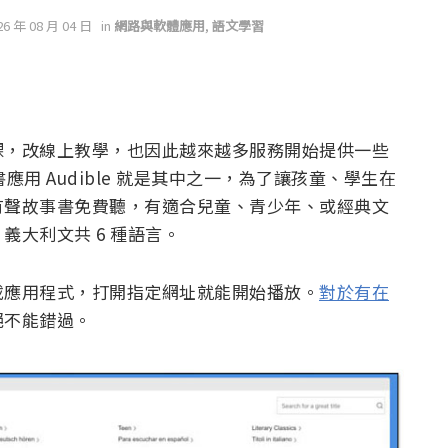
26 年 08 月 04 日
in
網路與軟體應用
,
語文學習
課，改線上教學，也因此越來越多服務開始提供一些
應用 Audible 就是其中之一，為了讓孩童、學生在
有聲故事書免費聽，有適合兒童、青少年、或經典文
大利文共 6 種語言。
載應用程式，打開指定網址就能開始播放。
對於有在
絕不能錯過。