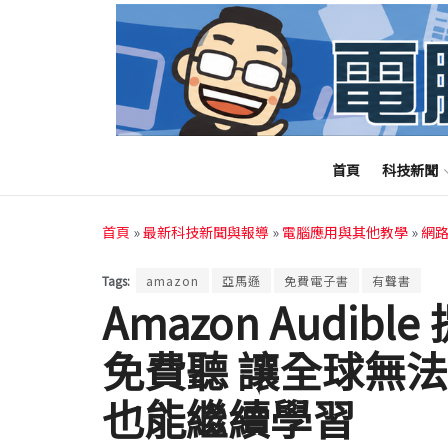
首頁
科技新聞
首頁
»
最新科技新聞與報導
»
電腦應用與其他教學
»
網
Tags:
amazon
亞馬遜
免費電子書
有聲書
Amazon Audi
免費聽 讓全球無
也能繼續學習