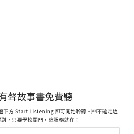
上百本有聲故事書免費聽
下方 Start Listening 即可開始聆聽。不確定這
提到，只要學校關門，這服務就在：