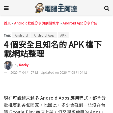
首頁
»
Android軟體分享與刷機教學
»
Android App分享介紹
Tags:
Android
Android App
APK
4 個安全且知名的 APK 檔下
載網站整理
by
Rocky
2020 年 04 月 27 日 - Updated on 2026 年 08 月 04 日
現在可說越來越多 Android Apps 應用程式，都會分
批推廣到各個國家，也因此，多少會碰到一些沒在台
灣 Google Play 商店上架，但又很想使用的 Apps，