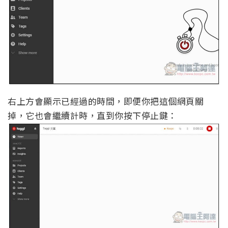
右上方會顯示已經過的時間，即便你把這個網頁關
掉，它也會繼續計時，直到你按下停止鍵：