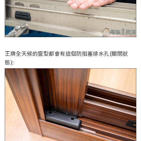
王牌全天候的窗型都會有這個防阻塞排水孔(關閉狀
態):