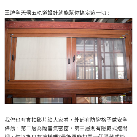
王牌全天候
五
軌道設計就能幫你搞定這一切 :
我們也有實拍影片給大家看，外部有
防盜
格子
做安全
保護，第二層為隔音氣密窗，第三層則有隱藏式遮陽
網，你以為只有這樣嗎?最後還能打開一個隱藏式紗