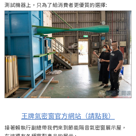
測試機器上，只為了給消費者更優質的選擇:
王牌氣密窗官方網站（請點我）
接著賴執行副總帶我們來到節能隔音氣密窗展示屋，
在這裡有各種窗型產品的展示 :