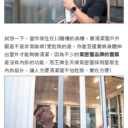
試想一下，當你家住在13層樓的高樓，要清潔窗戶外
觀是不是非常麻煩?更危險的是，你甚至還要將身體伸
出窗外才能夠做清潔，因為不少的
氣密窗品牌的窗扇
是沒有內拆的功能，而王牌全天候氣密窗採用
窗扇
全
內拆設計，讓人方便清潔還不怕危險，實在方便!