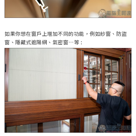
如果你想在窗戶
上
增加不同的功能，例如紗窗、防盜
窗、隱藏式遮陽
網
、氣密窗
…等
: