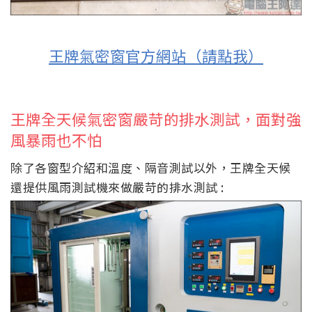
王牌氣密窗官方網站（請點我）
王牌全天候氣密窗嚴苛的排水測試，面對強
風暴雨也不怕
除了各窗型介紹和溫度、隔音測試以外，王牌全天候
還提供風雨測試機來做嚴苛的排水測試 :