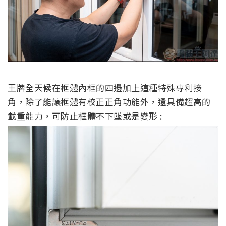
王牌全天候在框體內框的四邊加上這種特殊專利接
角，除了能讓框體有校正正角功能外，還具備超高的
載重能力，可防止框體不下墜或是變形 :