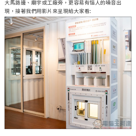
大馬路邊、廟宇或工廠旁，更容易有惱人的噪音出
現，接著我們用影片來呈現給大家看: