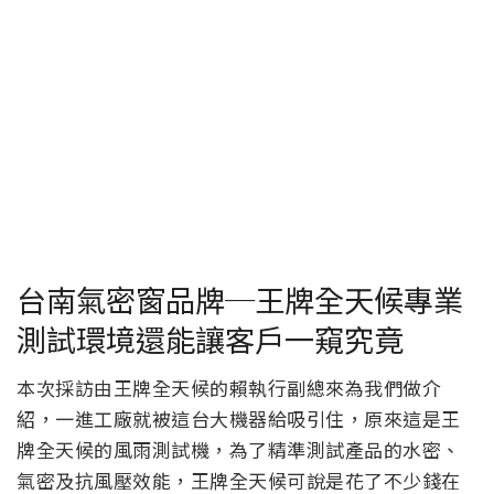
台南氣密窗品牌─王牌全天候專業
測試環境還能讓客戶一窺究竟
本次採訪由王牌全天候的賴執行副總來為我們做介
紹，一進工廠就被這台大機器給吸引住，原來這是王
牌全天候的風雨測試機，為了精準測試產品的水密、
氣密及抗風壓效能，王牌全天候可說是花了不少錢在