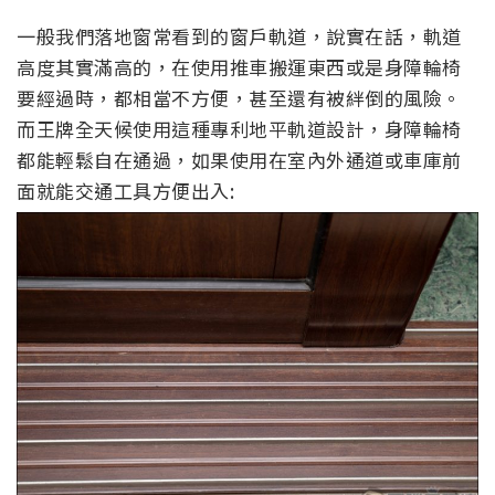
一般我們落地窗常看到的
窗戶
軌道，說實在話，軌道
高度其實滿高的，在使用推車搬運東西或是身障輪椅
要經過時，都相當不方便，甚至還有被絆倒的風險。
而王牌全天候使用這種專利地平軌道設計，身障輪椅
都能輕鬆自在通過，如果
使用
在室內外通道或車庫前
面就
能交通工具方便出入: