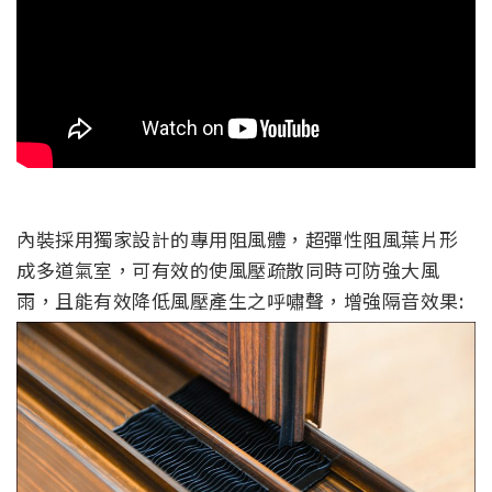
內裝採用獨家設計的專用阻風體，超彈性阻風葉片形
成多道氣室，可有效的使風壓疏散同時可防強大風
雨，且能有效降低風壓產生之呼嘯聲，增強隔音效果: