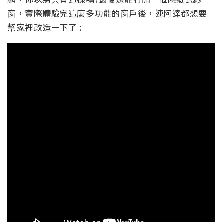
窗，
實際體驗完
這麼多功能的窗戶後，連阿達都想要
幫家裡改造一下了 :