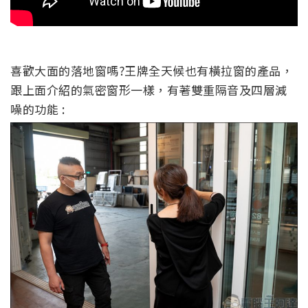
喜歡大面的落地窗嗎?王牌全天候也有橫拉窗的產品，
跟上面介紹的氣密窗形一樣，有著雙重隔音及四層減
噪的功能 :