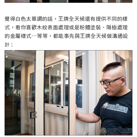
覺得白色太單調的話，王牌全天候還有提供不同的樣
式，看你喜歡木紋表面處理或是粉體塗裝、陽極處理
的金屬樣式…等等，都能事先與王牌全天候做溝通設
計 :