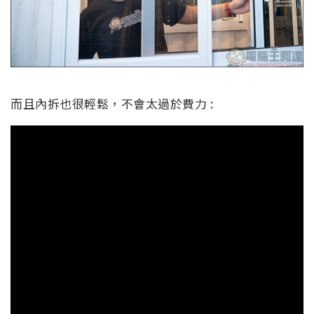
而且內拆也很輕鬆，不會太過於費力 :