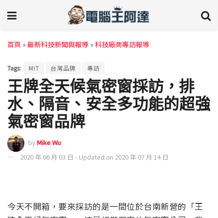
首頁
»
最新科技新聞與報導
»
科技廠商專訪報導
Tags:
MIT
台灣品牌
專訪
王牌全天候氣密窗採訪，排
水、隔音、安全多功能的超強
氣密窗品牌
by
Mike Wu
2020 年 06 月 03 日 - Updated on 2020 年 07 月 14 日
今天不開箱，要來採訪的是一間位於台南新營的「王