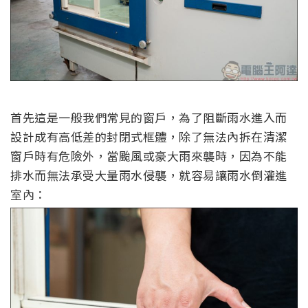
首先這是一般我們常見的窗戶，為了阻斷雨水進入而
設計成有高低差的封閉式框體，除了無法內拆在清潔
窗戶時有危險外，當颱風或豪大雨來襲時，因為不能
排水而無法承受大量雨水侵襲，就容易讓雨水倒灌進
室內：