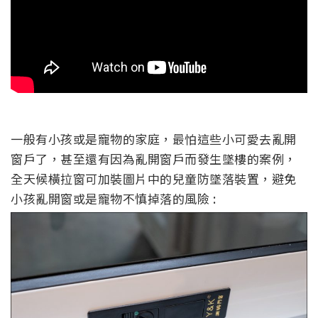
一般有小孩或是寵物的家庭，最怕這些小可愛去亂開
窗戶了，甚至還有因為亂開窗戶而發生
墜樓
的案例，
全天候橫拉窗可加裝圖片中的兒童防墜落裝置，
避免
小孩
亂開窗
或是寵物
不慎掉落的風險
: