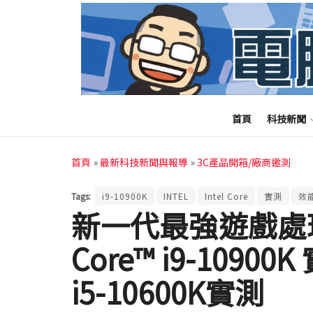
首頁
科技新聞
首頁
»
最新科技新聞與報導
»
3C產品開箱/廠商邀測
Tags:
i9-10900K
INTEL
Intel Core
實測
效
新一代最強遊戲處理器
Core™ i9-1090
i5-10600K實測