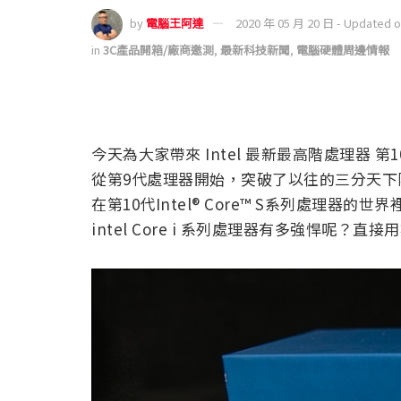
by
電腦王阿達
2020 年 05 月 20 日 - Updated 
in
3C產品開箱/廠商邀測
,
最新科技新聞
,
電腦硬體周邊情報
今天為大家帶來 Intel 最新最高階處理器 第10代 I
從第9代處理器開始，突破了以往的三分天下限
在第10代Intel® Core™ S系列處理
intel Core i 系列處理器有多強悍呢？直