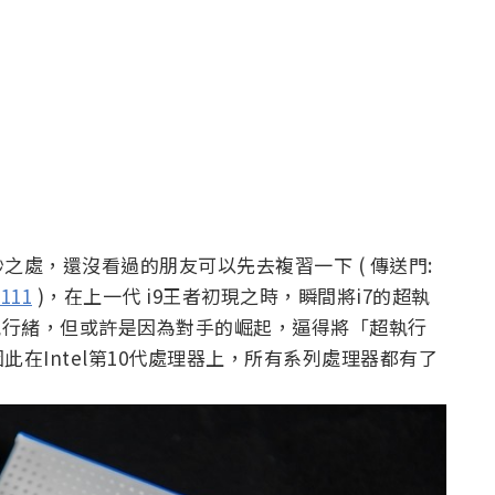
處，還沒看過的朋友可以先去複習一下 ( 傳送門:
2111
)，在上一代 i9王者初現之時，瞬間將i7的超執
執行緒，但或許是因為對手的崛起，逼得將「超執行
在Intel第10代處理器上，所有系列處理器都有了