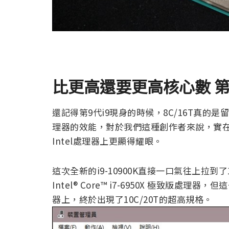
比更高還要更高核心數
第
還記得第9代i9現身的時候，8C/16T真
理器的效能，對於我們這種創作者來說，實在
Intel處理器上更顯得耀眼。
這次全新的i9-10900K直接一口氣往上拉到
Intel® Core™ i7-6950X 極致版處
器上，終於出現了10C/20T的超高規格。