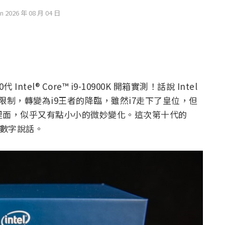
on 2026 年 08 月 04 日
ntel® Core™ i9-10900K 開箱實測！話說 Intel
制，轉變為i9王者的降臨，雖然i7走下了皇位，但
器的世界裡面，似乎又有點小小的微妙變化。這次第十代的
接用數字說話。