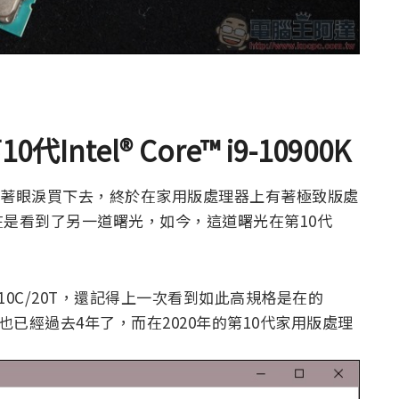
10
代Intel® Core
™ i9-10900K
的是留著眼淚買下去，終於在家用版處理器上有著極致版處
是看到了另一道曙光，如今，這道曙光在第10代
了10C/20T，還記得上一次看到如此高規格是在的
理器，但這也已經過去4年了，而在2020年的第10代家用版處理