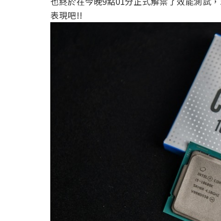
也終於在今晚9點01分正式解禁了效能測試，就
表現吧!!