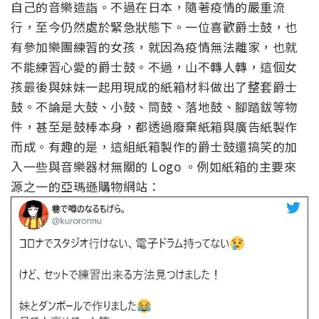
自己的音樂造詣。不過在日本，隨著疫情的嚴重流
行，至今仍然處於緊急狀態下。一位喜歡爵士鼓，也
有參加樂團練習的女孩，就因為疫情無法離家，也就
不能練習心愛的爵士鼓。不過，山不轉人轉，這個女
孩最後與妹妹一起用現成的紙箱材料做出了整套爵士
鼓。不論是大鼓、小鼓、筒鼓、落地鼓、腳踏鈸等物
件，甚至是鼓棒本身，都透過廢棄紙箱與廣告紙製作
而成。有趣的是，這組紙箱製作的爵士鼓還搞笑的加
入一些與音樂器材無關的 Logo 。例如紙箱的主要來
源之一的亞瑪遜購物網站：