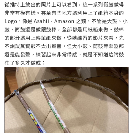
從推特上放出的照片上可以看到，這一系列假鼓做得
非常有模有樣。甚至有些地方還利用上了紙箱本身的
Logo。像是 Asahii、Amazon 之類。不論是大鼓、小
鼓、筒鼓還是鈸跟鼓棒，全部都是用紙箱來做。鼓棒
的部分還用上傳單紙來做，從她練習的影片來看，先
不說鈸其實敲不太出聲音，但大小鼓、筒鼓等樂器都
還是能發聲，練習起來非常帶感。就是不知道這附鼓
花了多久才做成：