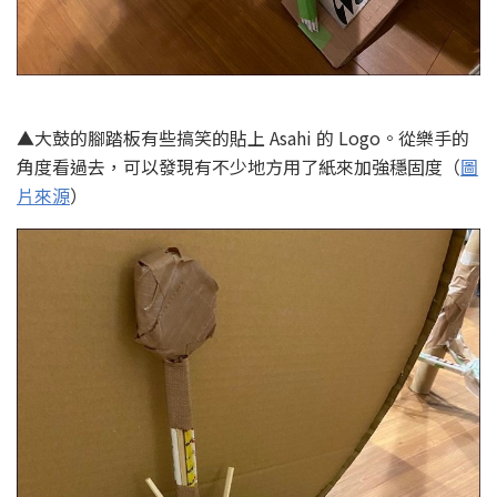
▲大鼓的腳踏板有些搞笑的貼上 Asahi 的 Logo。從樂手的
角度看過去，可以發現有不少地方用了紙來加強穩固度（
圖
片來源
）