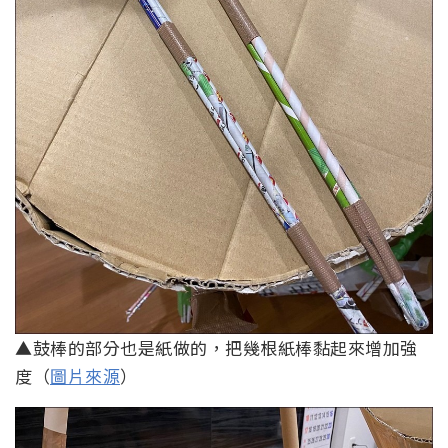
▲鼓棒的部分也是紙做的，把幾根紙棒黏起來增加強
度（
圖片來源
）