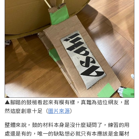
▲腳踏的鼓槌看起來有模有樣，真難為這位網友，居
然這麼創意十足（
圖片來源
）
整體來說，鼓的材料本身是沒什麼疑問了，練習的用
處還是有的，唯一的缺點想必就只有本應該是金屬材