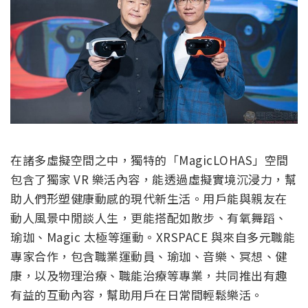
在諸多虛擬空間之中，獨特的「MagicLOHAS」空間
包含了獨家 VR 樂活內容，能透過虛擬實境沉浸力，幫
助人們形塑健康動感的現代新生活。用戶能與親友在
動人風景中閒談人生，更能搭配如散步、有氧舞蹈、
瑜珈、Magic 太極等運動。XRSPACE 與來自多元職能
專家合作，包含職業運動員、瑜珈、音樂、冥想、健
康，以及物理治療、職能治療等專業，共同推出有趣
有益的互動內容，幫助用戶在日常間輕鬆樂活。