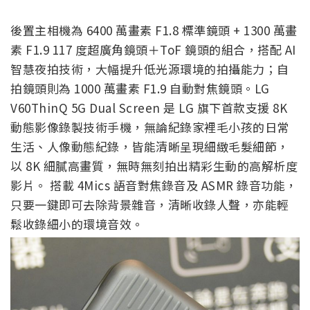
後置主相機為 6400 萬畫素 F1.8 標準鏡頭 + 1300 萬畫
素 F1.9 117 度超廣角鏡頭＋ToF 鏡頭的組合，搭配 AI
智慧夜拍技術，大幅提升低光源環境的拍攝能力；自
拍鏡頭則為 1000 萬畫素 F1.9 自動對焦鏡頭
。LG
V60ThinQ 5G Dual Screen 是 LG 旗下首款支援 8K
動態影像錄製技術手機，無論紀錄家裡毛小孩的日常
生活、人像動態紀錄，皆能清晰呈現細緻毛髮細節，
以 8K 細膩高畫質，無時無刻拍出精彩生動的高解析度
影片。 搭載 4Mics 語音對焦錄音及 ASMR 錄音功能，
只要一鍵即可去除背景雜音，清晰收錄人聲，亦能輕
鬆收錄細小的環境音效。