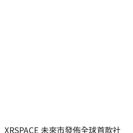
XRSPACE 未來市發佈全球首款社