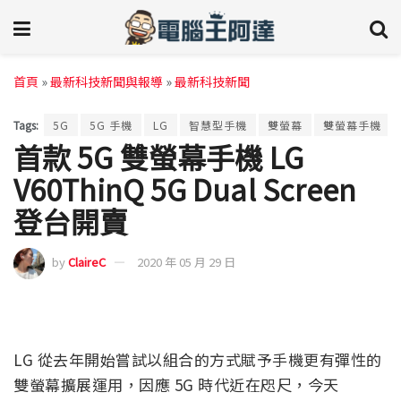
首頁
»
最新科技新聞與報導
»
最新科技新聞
Tags:
5G
5G 手機
LG
智慧型手機
雙螢幕
雙螢幕手機
首款 5G 雙螢幕手機 LG
V60ThinQ 5G Dual Screen
登台開賣
by
ClaireC
2020 年 05 月 29 日
LG 從去年開始嘗試以組合的方式賦予手機更有彈性的
雙螢幕擴展運用，因應 5G 時代近在咫尺，今天