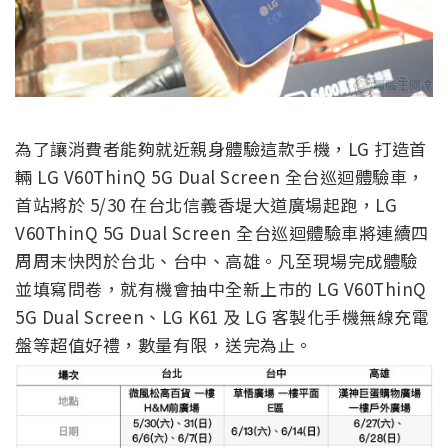
為了讓消費者能夠就近親身體驗這款手機，
LG 打造首
輛 LG V60
ThinQ
5G Dual Screen 全台巡迴體驗車，
首站將於 5/30 在台北信義香堤大道廣場起跑，
LG
V60
ThinQ
5G Dual Screen 全台巡迴體驗車將連續四
周周末快閃於台北、台中、高雄。凡至現場完成體驗
並填寫問卷，就有機會抽中全新上市的 LG V60
ThinQ
5G Dual Screen、LG K61 及 LG 客製化手機無線充電
盤等超值好禮，數量有限，送完為止。