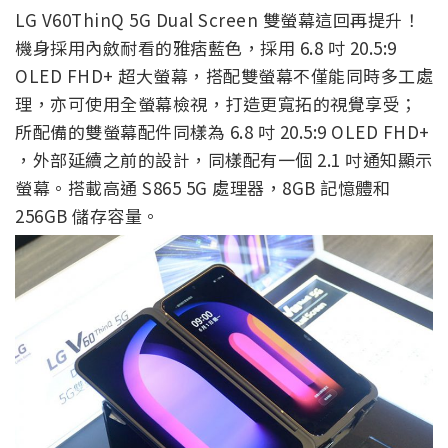
LG V60
ThinQ
5G Dual Screen 雙螢幕這回再提升！
機身採用內斂耐看的雅痞藍色，採用 6.8 吋 20.5:9
OLED FHD+ 超大螢幕，搭配雙螢幕不僅能同時多工處
理，亦可使用全螢幕檢視，打造更寬拓的視覺享受；
所配備的雙螢幕配件同樣為 6.8 吋 20.5:9 OLED FHD+
，外部延續之前的設計，同樣配有一個 2.1 吋通知顯示
螢幕。搭載高通 S865 5G 處理器，8GB 記憶體和
256GB 儲存容量。