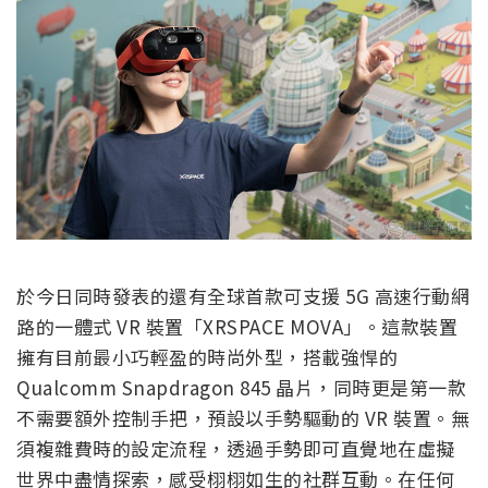
於今日同時發表的還有全球首款可支援 5G 高速行動網
路的一體式 VR 裝置「XRSPACE MOVA」。這款裝置
擁有目前最小巧輕盈的時尚外型，搭載強悍的
Qualcomm Snapdragon 845 晶片，同時更是第一款
不需要額外控制手把，預設以手勢驅動的 VR 裝置。無
須複雜費時的設定流程，透過手勢即可直覺地在虛擬
世界中盡情探索，感受栩栩如生的社群互動。在任何