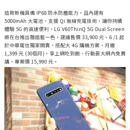
這款新機具備 IP68 防水防塵能力，且內建有
5000mAh 大電池，支援 Qi 無線充電技術，讓你持續
體驗 5G 的高速便利。
LG V60
ThinQ
5G Dual Screen
將在台推出雅痞藍一色，建議售價 33,900 元。6 /1 起
於中華電信獨家開賣，搭配大 4G 購機方案，月繳
1,399 元 (30個月)，享上網吃到飽、行動最大網內免費
講，專案價 15,990 元。