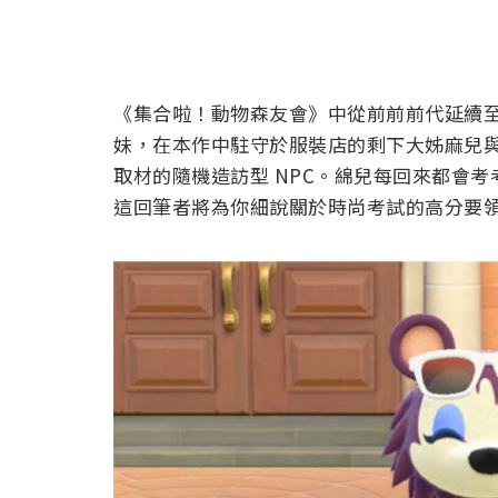
《集合啦！動物森友會》中從前前前代延續至
妹，在本作中駐守於服裝店的剩下大姊麻兒
取材的隨機造訪型 NPC。綿兒每回來都會
這回筆者將為你細說關於時尚考試的高分要