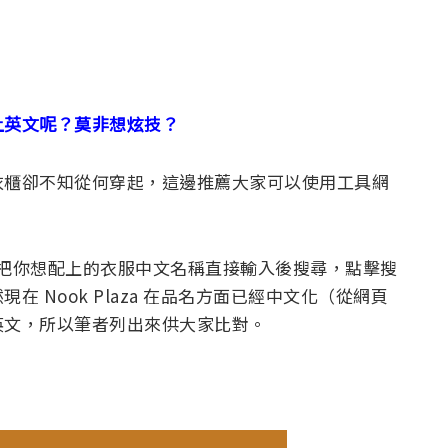
上英文呢？莫非想炫技？
衣櫃卻不知從何穿起，這邊推薦大家可以使用工具網
，然後把你想配上的衣服中文名稱直接輸入後搜尋，點擊搜
 Nook Plaza 在品名方面已經中文化（從網頁
英文，所以筆者列出來供大家比對。