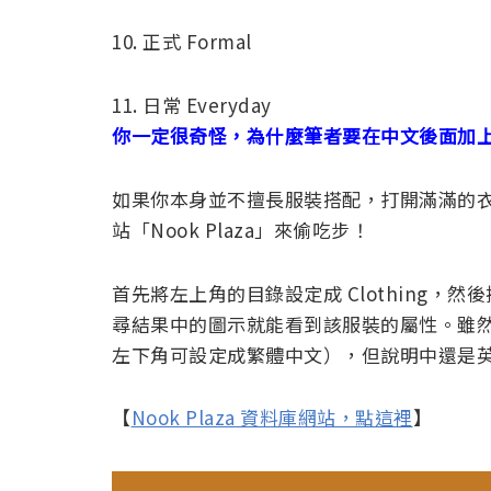
10. 正式 Formal
11. 日常 Everyday
你一定很奇怪，為什麼筆者要在中文後面加
如果你本身並不擅長服裝搭配，打開滿滿的
站「Nook Plaza」來偷吃步！
首先將左上角的目錄設定成 Clothing
尋結果中的圖示就能看到該服裝的屬性。雖然現在
左下角可設定成繁體中文），但說明中還是
【
Nook Plaza 資料庫網站，點這裡
】