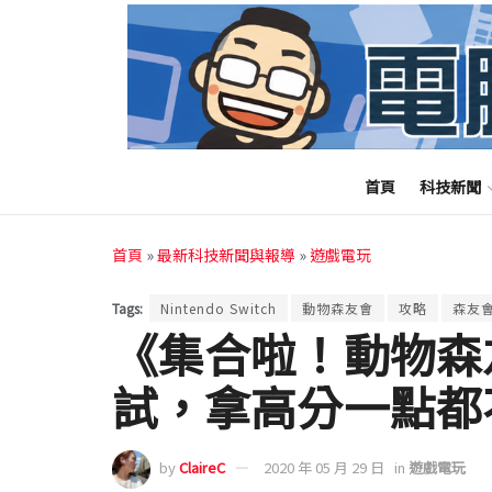
首頁
科技新聞
首頁
»
最新科技新聞與報導
»
遊戲電玩
Tags:
Nintendo Switch
動物森友會
攻略
森友
《集合啦！動物森
試，拿高分一點都
by
ClaireC
2020 年 05 月 29 日
in
遊戲電玩