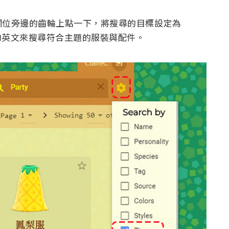
欄位旁邊的齒輪上點一下，將搜尋的目標設定為
供的英文來搜尋符合主題的服裝與配件。