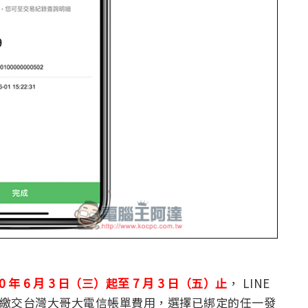
20 年 6 月 3 日（三）起至 7 月 3 日（五）止
， LINE
費」專區繳交台灣大哥大電信帳單費用，選擇已綁定的任一發