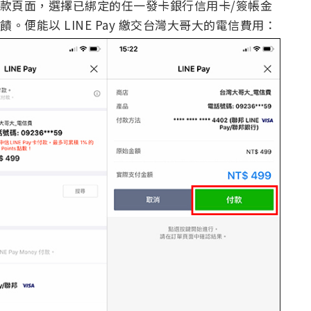
y 付款頁面，選擇已綁定的任一發卡銀行信用卡/簽帳金
數回饋。便能以 LINE Pay 繳交台灣大哥大的電信費用：