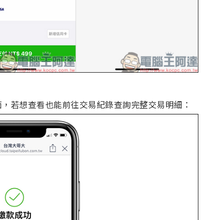
面，若想查看也能前往交易紀錄查詢完整交易明細：