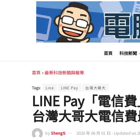
首頁
科技新聞
首頁
»
最新科技新聞與報導
Tags:
Line
LINE Pay
台灣大哥大
LINE Pay「電
台灣大哥大電信費最
by
Shengti
2020 年 06 月 01 日 - Updated on 