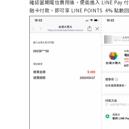
確認當期電信費用後，便能進入 LINE Pa
融卡付款，即可享 LINE POINTS 4% 點