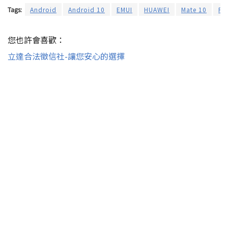
Tags:
Android
Android 10
EMUI
HUAWEI
Mate 10
P2
您也許會喜歡：
立達合法徵信社-讓您安心的選擇