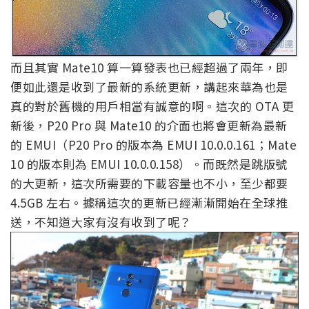
而且其實 Mate10 算一算發表也已經超過了兩年，即
便如此還是收到了最新的系統更新，講起來華為也是
真的對於舊機的用戶相當有誠意的啊。這次的 OTA 更
新後，P20 Pro 與 Mate10 的介面也將會更新為最新
的 EMUI（P20 Pro 的版本為 EMUI 10.0.0.161；Mate
10 的版本則為 EMUI 10.0.0.158）。而既然是跳版號
的大更新，這次所需要的下載容量也不小，至少都要
4.5GB 左右。據稱這次的更新已經漸漸開始在全球推
送，不知道大家有沒有收到了呢？