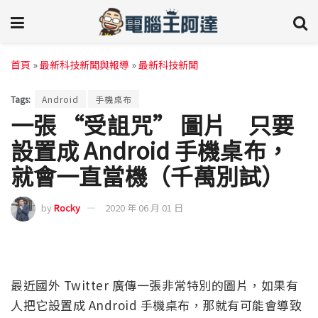
首頁
»
最新科技新聞與報導
»
最新科技新聞
Tags:
Android
手機桌布
一張 “受詛咒” 圖片 只要
設置成 Android 手機桌布，
就會一直當機（千萬別試）
by
Rocky
2020 年 06 月 01 日
最近國外 Twitter 廣傳一張非常特別的圖片，如果有
人把它設置成 Android 手機桌布，那就有可能會導致