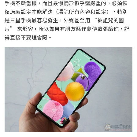
手機不斷當機，而且最慘情形似乎蠻嚴重的，必須恢
復原廠設定才能解決（清除所有內容和設定），特別
是三星手機最容易發生，外媒甚至用 “被詛咒的圖
片” 來形容，所以如果有朋友惡作劇傳這張給你，記
得直接不要理會阿。