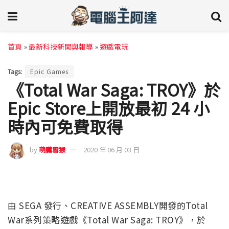
首頁
»
最新科技新聞與報導
»
遊戲電玩
Tags:
Epic Games
《Total War Saga: TROY》於
Epic Store上開放最初 24 小
時內可免費取得
by
萌朧雪猴
2020 年 06 月 03 日
由 SEGA 發行、CREATIVE ASSEMBLY開發的Total
War系列策略遊戲《Total War Saga: TROY》，於