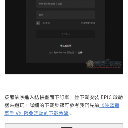
接著依序進入結帳畫面下訂單，並下載安裝 EPIC 啟動
器來遊玩，詳細的下載步驟可參考我們先前
《俠盜獵
車手 V》限免活動的下載教學
：