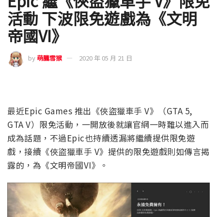
Epic 繼《俠盜獵車手 V》限免
活動 下波限免遊戲為《文明
帝國VI》
by
萌朧雪猴
2020 年 05 月 21 日
最近Epic Games 推出《俠盜獵車手 V》（GTA 5,
GTA V）限免活動，一開放後就讓官網一時難以進入而
成為話題，不過Epic也持續透漏將繼續提供限免遊
戲，接續《俠盜獵車手 V》提供的限免遊戲則如傳言揭
露的，為《文明帝國VI》。