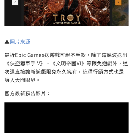
▲
圖片來源
最近Epic Games送遊戲可說不手軟，除了這幾波送出
《俠盜獵車手 V》、《文明帝國VI》等限免遊戲外，這
次還直接讓新遊戲限免永久擁有，這種行銷方式也是
讓人大開眼界。
官方最新預告影片：