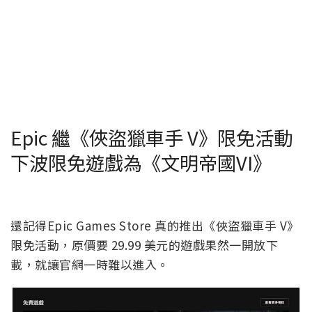
Epic 繼《俠盜獵車手 V》限免活動
下波限免遊戲為《文明帝國VI》
還記得Epic Games Store 真的推出《俠盜獵車手 V》
限免活動，原價要 29.99 美元的遊戲果然一開放下
載，就讓官網一時難以進入。