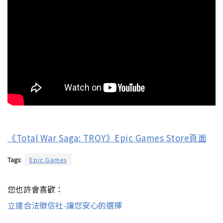
《Total War Saga: TROY》Epic Games Store頁面
Tags:
Epic Games
您也許會喜歡：
立達合法徵信社-讓您安心的選擇