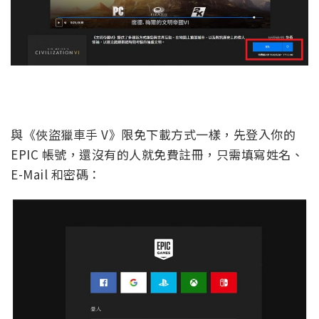
與《俠盜獵車手 V》限免下載方式一樣，先登入你的
EPIC 帳號，還沒有的人就免費註冊，只需填寫姓名、
E-Mail 和密碼：