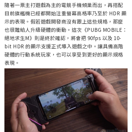
隨著一票主打遊戲為主的電競手機傾巢而出，再搭配
目前旗艦機已經都開始注重螢幕高格率乃至於 HDR 顯
示的表現。假若遊戲開發商沒有跟上這些規格，那麼
也很難給人升級硬體的衝動。這次《PUBG MOBILE：
絕地求生M》則是終於確認，將會把 90fps 以及 10-
bit HDR 的顯示支援正式導入遊戲之中。讓具備高階
硬體的行動系統玩家，也可以享受到更好的顯示規格
表現。