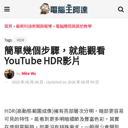
首頁
»
最新科技新聞與報導
»
電腦應用與其他教學
Tags:
HDR
簡單幾個步驟，就能觀看
YouTube HDR影片
by
Mike Wu
2020 年 06 月 06 日 - Updated on 2026 年 08 月 04 日
HDR(高動態範圍成像)擁有亮部層次分明，暗部更容易
可見的特性，能看到更多明暗細節及豐富色彩。其實
在使用電腦時，如果沒有特殊需求，一般很少會開到