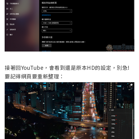
接著回YouTube，會看到還是原本HD的設定，別急!
要記得網頁要重新整理：