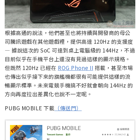
根據高通的說法，他們甚至也將持續與開發商的母公
司騰訊遊戲在其他遊戲裡，提供高達 120Hz 的支援度
— 據說這次的 SoC 可達到桌上電腦級的 144Hz，不過
目前似乎在手機平台上還沒有見過這樣的顯示規格。
但既然 120Hz 已經在
ROG Phone II
搭載，甚至市場
也傳出似乎接下來的旗艦機都很有可能提供這樣的流
暢顯示標準。未來電競手機搞不好就會朝向 144Hz 的
方向再度拉出差異化也說不一定呢。
PUBG MOBILE 下載
（傳送門）