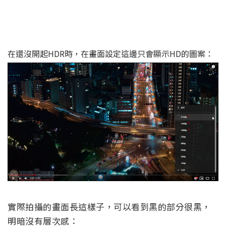
在還沒開起HDR時，在畫面設定這邊只會顯示HD的圖案：
實際拍攝的畫面長這樣子，可以看到黑的部分很黑，
明暗沒有層次感：