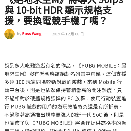
與 10-bit HDR 顯示規格支
援，要換電競手機了嗎？
by
Ross Wang
2019 年 12 月 08 日
說到多人吃雞遊戲有名的作品，《PUBG MOBILE：絕
地求生M》沒有懸念應該絕對名列其中前幾。這個支援
多達 100 玩家同場較勁對戰的遊戲，來到 Mobile 行
動平台後，則是也依然保持著相當高的關注熱度。只
不過相對於硬體規格強悍的 PC 族群，使用行動裝置進
行 PUBG 遊戲的用戶的遊玩效能終究還是有所折衷。
不過隨著高通推出規格更強大的新一代 SoC 後，則是
也宣佈了與《PUBG MOBILE》將合作提供高格率的顯
示支援。繼續閱讀 《絕地求生M》將導入 90fps 與