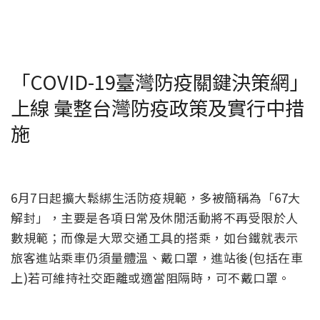
「COVID-19臺灣防疫關鍵決策網」
上線 彙整台灣防疫政策及實行中措
施
6月7日起擴大鬆綁生活防疫規範，多被簡稱為「67大
解封」，主要是各項日常及休閒活動將不再受限於人
數規範；而像是大眾交通工具的搭乘，如台鐵就表示
旅客進站乘車仍須量體溫、戴口罩，進站後(包括在車
上)若可維持社交距離或適當阻隔時，可不戴口罩。