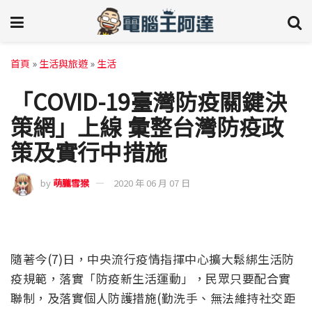
首頁
»
生活與旅遊
»
生活
「COVID-19臺灣防疫關鍵決
策網」上線 彙整台灣防疫政
策及實行中措施
by
萌朧雪猴
2020 年 06 月 07 日
隨著今(7)日，中央流行疫情指揮中心擴大鬆綁生活防
疫規範，落實「防疫新生活運動」，民眾只要配合實
聯制，及落實個人防護措施(勤洗手、無法維持社交距