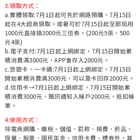
3.領取方式：
a.實體領取:7月1日起可先於網路預購，7月15日
起在4大超商領取。或著可於7月15日起至郵局用
1000元直接換3000元三倍券。(200元5張、500
元4張)
b.電子支付:7月1日起上網綁定，7月15日開始累
積消費滿3000元，APP會存入2000元。
c.悠遊卡、一卡通:7月1日起上網綁定，7月15日
開始累積消費滿3000元，可以靠卡回存2000元。
d.信用卡→7月1日起上網綁定，7月15日開始累
積消費3000元，簡訊通知入帳戶2000元，抵扣帳
單。
4.使用方式：
除電商網購、繳稅、儲值、罰款、規費、菸品、
保單、股票、國民年金、信用卡費、禮券外，其