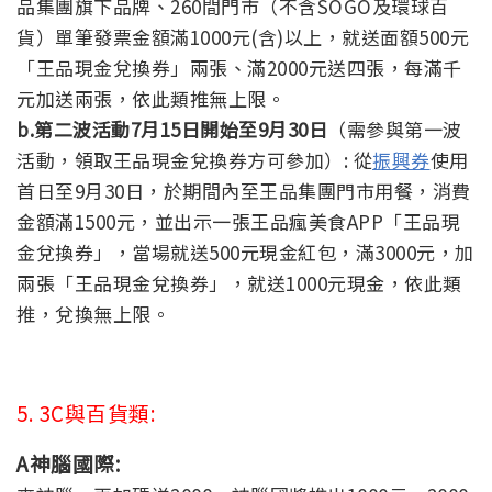
品集團旗下品牌、260間門市（不含SOGO及環球百
貨）單筆發票金額滿1000元(含)以上，就送面額500元
「王品現金兌換券」兩張、滿2000元送四張，每滿千
元加送兩張，依此類推無上限。
b.第二波活動7月15日開始至9月30日
（需參與第一波
活動，領取王品現金兌換券方可參加）: 從
振興券
使用
首日至9月30日，於期間內至王品集團門市用餐，消費
金額滿1500元，並出示一張王品瘋美食APP「王品現
金兌換券」，當場就送500元現金紅包，滿3000元，加
兩張「王品現金兌換券」，就送1000元現金，依此類
推，兌換無上限。
5. 3C與百貨類:
A神腦國際: