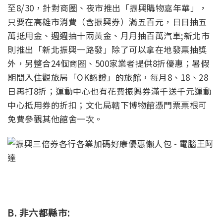
至8/30，針對商圈、夜市推出「振興購物嘉年華」，
只要在高雄市消費（含振興券）滿五百元，日日抽五
萬抵用金、週週抽十兩黃金、月月抽百萬汽車;新北市
則推出「新北振興一路發」除了可以拿在地發票抽獎
外，另整合24個商圈、500家業者提供8折優惠；暑假
期間入住觀旅局「OK認證」的旅館，每月8、18、28
日再打8折；運動中心也有花費振興券滿千送千元運動
中心抵用券的折扣；文化局轄下博物館憑門票票根可
免費參觀其他館舍一次。
B. 非六都縣市: