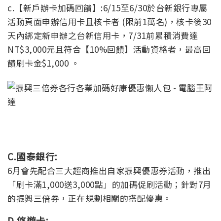
c.【新戶辦卡加碼回饋】:6/15至6/30於台新銀行專屬
活動頁面申辦信用卡且核卡者 (限前1萬名)，核卡後30
天內綁定新申辦之台新信用卡，7/31前累積消費達
NT$3,000元且符合【10%回饋】活動資格者，最高回
饋刷卡金$1,000 。
C.國泰銀行:
6月會先配合三大超商推出自家振興優惠券活動，推出
「刷卡滿1,000送3,000點」的加碼促刷活動；針對7月
的振興三倍券，正在規劃相關的搭配優惠。
D.悠遊卡: