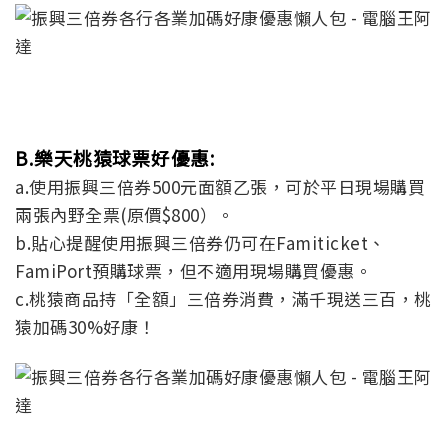
B.樂天桃猿球票好優惠:
a.使用振興三倍券500元面額乙張，可於平日現場購買
兩張內野全票(原價$800）。
b.貼心提醒使用振興三倍券仍可在Famiticket、
FamiPort預購球票，但不適用現場購買優惠。
c.桃猿商品持「全額」三倍券消費，滿千現送三百，桃
猿加碼30%好康！