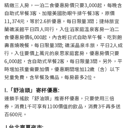
精緻三人房，一泊二食優惠房價只要3,000起，每晚含
自助式早餐3客、加贈美國肋眼牛排午餐3客，原價
11,374元，等於2.6折優惠，每日限量3間；捷絲旅宜
蘭礁溪館平日四人同行，入住滔家庭溫泉客房一泊二
食優惠房價6,000起，內含輕日式自助早午餐、吃到飽
壽喜燒晚餐，每日限量3間; 礁溪晶泉丰旅，平日2人成
行，入住要價上萬元的泉思家庭套房，優惠房價只要
6,000起，含自助式早餐2客，每日限量3間。另外，平
時增加孩童需要加價，優惠期間增加12歲（含）以下
兒童免費，含早餐及備品，每房最多2位。
I.「舒油頭」寄杯優惠:
連鎖手搖飲「舒油頭」推寄杯優惠，只要使用三倍
券，消費1千可享有1100價值的飲品，消費3千再多送
百600元。
J.台北寧夏夜市: