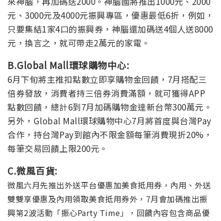
來神腦，再加碼送2000。神腦國將推出1000元、2000
元、3000元及4000元振興專區，優惠最低6折，例如，
只要集結1家4口的振興券，神腦還加碼送4個人送8000
元，換言之，就可帶走2萬元的家電。
B.Global Mall環球購物中心:
6月下旬將主推扣點數立即享購物金回饋，7月搭配三
倍券發放，消費者持三倍券消費滿額，就可獲得APP
點數回饋，總計6到7月加碼購物金達新台幣300萬元。
另外，Global Mall環球購物中心7月將首度與台灣Pay
合作，持台灣Pay到館內不限金額每筆消費現折20%，
每筆交易回饋上限200元。
C.微風百貨:
微風六月先推出外送平台優惠加美食抵用券，內用、外送
雙雙享優惠及內用領取美食抵用券外，7月會加碼推出振
興第2波活動「振心Party Time」，回饋內容包含商品優