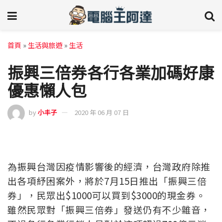
首頁
»
生活與旅遊
»
生活
振興三倍券各行各業加碼好康
優惠懶人包
by
小丰子
2020 年 06 月 07 日
為振興台灣因疫情影響後的經濟，台灣政府除推
出各項紓困案外，將於7月15日推出「振興三倍
券」，民眾出$1000可以買到$3000的現金券。
雖然民眾對「振興三倍券」發送仍有不少雜音，