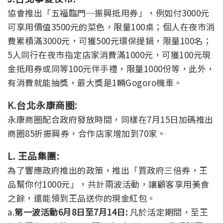
協會推出「五福臨門─振興抵用券」，例如付3000元
可享用價值3500元的菜色，限量100桌；個人在夜市消
費累積滿3000元，可獲500元環保提鍋，限量100名；
5人同行在夜市指定店家消費滿1000元，可獲100元現
金抵用券或同等100元伴手禮，限量1000份等，此外，
有消費就能抽獎，最大獎是1輛Gogoro機車。
K.台北永康商圈:
永康商圈配合政府發放時間，同樣在7月15日加碼推出
商圈85折振興券，合作店家增加到70家。
L. 王品集團:
為了響應政府推出的政策，推出「買政府三倍券，王
品幫你付1000元」，共計兩波活動，讓顧客享用美食
之餘，還能領到王品送你的現金紅包。
a.
第一波活動6月8日至7月14日:
凡於活定期間，至王