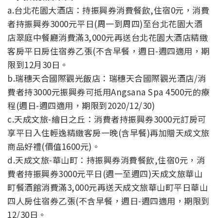
a.台北花園大酒店：持振興券消費餐飲,住宿0元，消費
者持振興券3000元平日(周一到周四)至台北花園大酒
店翠庭中餐廳消費滿3,000元再送台北花園大酒店精緻
客房平日房住宿券乙張(不含早餐，週日-週四適用，期
限到12月30日。
b.瑞穗天合國際觀光飯店：瑞穗天合國際觀光酒店/消
費者持3000元振興券可抵用Angsana Spa 4500元的療
程(週日-週四適用，期限到2020/12/30)
c.天成文旅-繪日之丘：消費者持振興券3000元訂房可
享平日入住輕逸精緻客房一晚(含早餐)再加贈天成文旅
商品好禮(價值1600元)。
d.天成文旅-華山町：持振興券消費餐飲,住宿0元，消
費者持振興券3000元平日(週一至週四)天成文旅華山
町餐酒館消費滿3,000元再送天成文旅華山町平日華山
四人房住宿券乙張(不含早餐，週日-週四適用，期限到
12/30日。