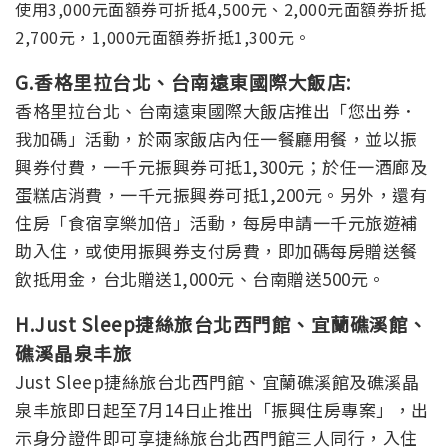
使用3,000元面額券可折抵4,500元、2,000元面額券折抵
2,700元，1,000元面額券折抵1,300元。
G.香格里拉台北、台南遠東國際大飯店:
香格里拉台北、台南遠東國際大飯店推出「您出券．
我加碼」活動，於兩家飯店內任一餐廳用餐，並以振
興券付費，一千元振興券可抵1,300元；於任一酒廊及
蛋糕店消費，一千元振興券可抵1,200元。另外，還有
住房「食宿享樂加倍」活動，每房申請一千元旅遊補
助入住，或使用振興券支付房費，即加碼每房贈送餐
飲抵用金，台北贈送1,000元、台南贈送500元。
H.Just Sleep捷絲旅台北西門館、宜蘭礁溪館、
礁溪晶泉丰旅
Just Sleep捷絲旅台北西門館、宜蘭礁溪館及礁溪晶
泉丰旅即日起至7月14日止推出「振興住房專案」，出
示身分證件即可享捷絲旅台北西門館三人同行，入住