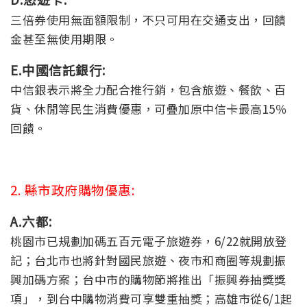
三倍券使用無面額限制，不只可用在交通支出，回饋
金甚至無使用期限。
E.中國信託銀行:
中信銀表示將全力配合推行銷，包含旅遊、餐飲、百
貨、休閒等民生消費優惠，可疊加原中信卡最高15％
回饋。
2. 縣市政府購物
優惠:
A.六都:
桃園市已規劃加碼五百元電子旅遊券，6/22就開放登
記；台北市也將針對國民旅遊、夜市和商圈等規劃振
興加碼方案；台中市的購物節將推出「振興券抽獎獎
項」，到台中購物消費可享雙重抽獎；高雄市從6/1起