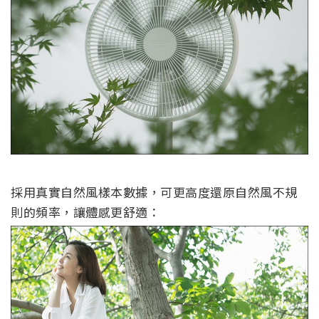
採用真實自然風樣本數據，可更高度還原自然風不規
則的頻率，讓體感更舒適：