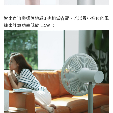
智米直流變頻落地扇3 也相當省電，若以最小檔位的風
速來計算功率低於 2.5W ：