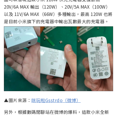
▲圖片來源：
咪玩啦Gsstrdo（微博）
另外，根據數碼閒聊站在微博的爆料，這款小米全新
的充電器雖然最高輸出達 120W ，不過針對手機方面
最高輸出則是第二檔（也就是 100W 輸出），也間接
暗示小米下一代旗艦機有望支援最高 100W 有線快
充：