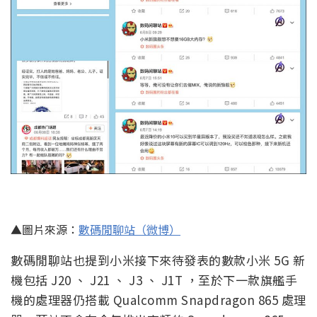
▲圖片來源：
數碼閒聊站（微博）
數碼閒聊站也提到小米接下來待發表的數款小米 5G 新
機包括 J20 、 J21 、 J3 、 J1T ，至於下一款旗艦手
機的處理器仍搭載 Qualcomm Snapdragon 865 處理
器，預計不會在今年推出高頻的 Snapdragon 865
Plus 版本機型。
消息來源：
毒舌數碼（微博）
｜
數碼閒聊站（微博）
延伸閱讀：