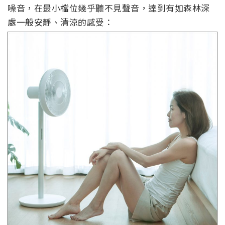
噪音，在最小檔位幾乎聽不見聲音，達到有如森林深
處一般安靜、清涼的感受：