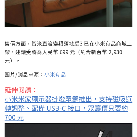
售價方面，智米直流變頻落地扇3 已在小米有品商城上
架，建議受將為人民幣 699 元（約合新台幣 2,930
元）。
圖片/消息來源：
小米有品
延伸閱讀：
小米米家顯示器掛燈眾籌推出，支持磁吸選
轉調整、配備 USB-C 接口，眾籌價只要約
700 元