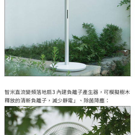
智米直流變頻落地扇3 內建負離子產生器，可模擬樹木
釋放的清新負離子，減少靜電」、除菌降塵：