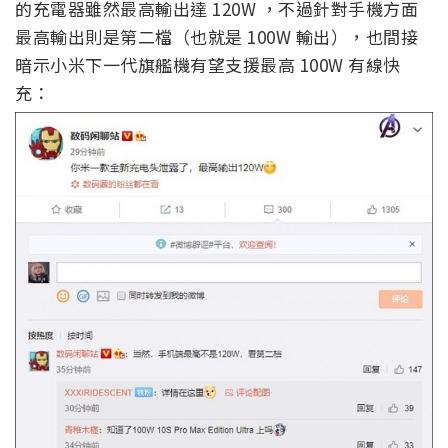
▲圖片來源：
數碼閒聊站（微博）
根據數碼閒聊站微博的爆料透露一些下一代小米新旗
艦手機的消息，提到小米下一款旗艦手機仍採用挖孔
全螢幕設計，並表示沒有聽說今年會規劃螢幕下前置