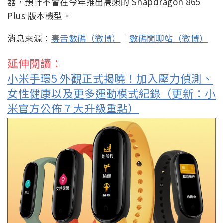
小米手環5 外觀正式揭曉！加入壓力偵測、
女性健康以及更多運動模式紀錄（更新：小
米官方公佈 7 大升級重點）
Tags:
120W 快充
小米
小米充電器