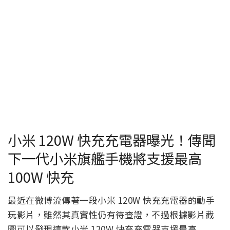
小米 120W 快充充電器曝光！傳聞
下一代小米旗艦手機將支援最高
100W 快充
最近在微博流傳著一段小米 120W 快充充電器的動手
玩影片，雖然其真實性仍有待查證，不過根據影片截
圖可以發現這款小米 120W 快充充電器支援最高
20V/6A MAX 輸出（120W）、20V/5A MAX（100W）
以及 11V/6A MAX（66W）多種輸出，最高 120W 也將
是目前小米旗下的充電器中輸出瓦數最大的充電器。