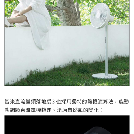
智米直流變頻落地扇3 也採用獨特的隨機演算法，能動
態調節直流電機轉速、還原自然風的變化：