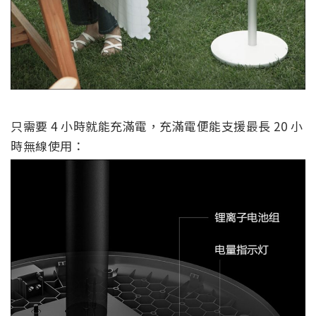
只需要 4 小時就能充滿電，充滿電便能支援最長 20 小
時無線使用：