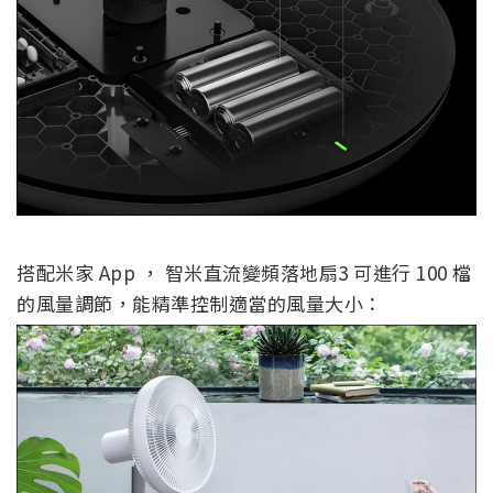
搭配米家 App ， 智米直流變頻落地扇3 可進行 100 檔
的風量調節，能精準控制適當的風量大小：