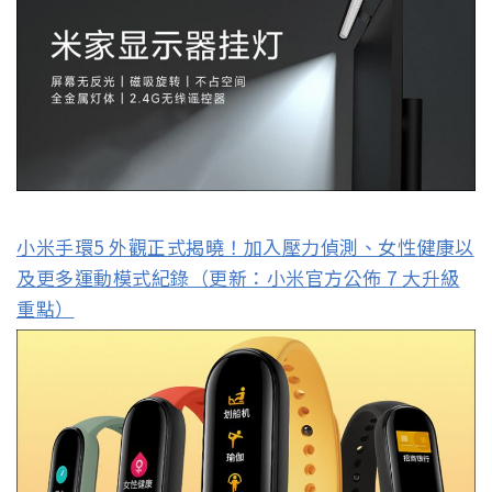
小米手環5 外觀正式揭曉！加入壓力偵測、女性健康以
及更多運動模式紀錄（更新：小米官方公佈 7 大升級
重點）