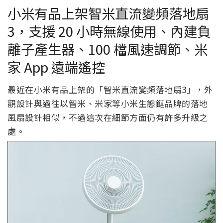
小米有品上架智米直流變頻落地扇
3，支援 20 小時無線使用、內建負
離子產生器、100 檔風速調節、米
家 App 遠端遙控
最近在小米有品上架的「智米直流變頻落地扇3」，外
觀設計與過往以智米、米家等小米生態鏈品牌的落地
風扇設計相似，不過這次在細節方面仍有許多升級之
處。