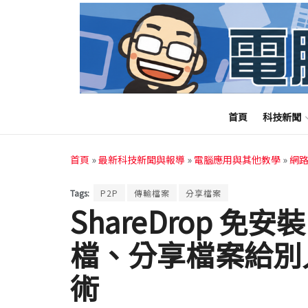
首頁
科技新聞
首頁
»
最新科技新聞與報導
»
電腦應用與其他教學
»
網
Tags:
P2P
傳輸檔案
分享檔案
ShareDrop 
檔、分享檔案給別
術