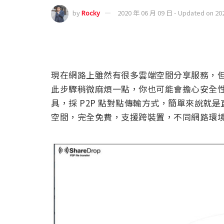
by
Rocky
2020 年 06 月 09 日 - Updated on 20
現在網路上雖然有很多雲端空間分享服務，
此步驟稍微麻煩一點，你也可能會擔心安全性的問
具，採 P2P 點對點傳輸方式，簡單來說
空間，完全免費，支援跨裝置，不同網路環