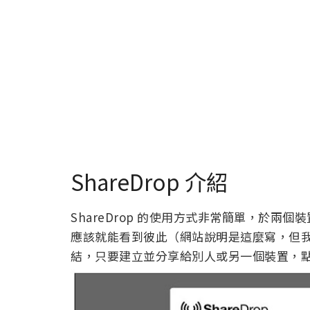
ShareDrop 介紹
ShareDrop 的使用方式非常簡單，於
應該就能看到彼此（網站說明是這麼寫，但
結，只要建立並分享給別人或另一個裝置，