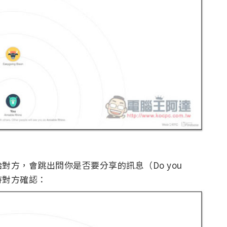
方，會跳出問你是否要分享的訊息（Do you
需等待對方確認：