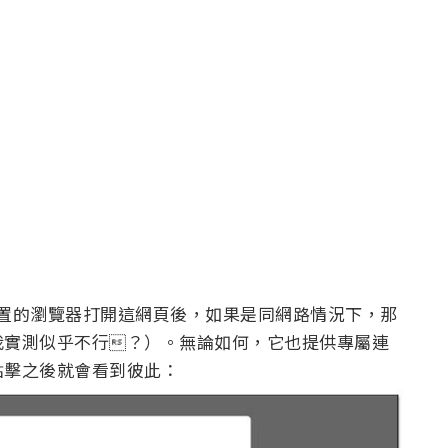
兩個裝置的瀏覽器打開這網頁後，如果是同網路情況下，那
我實測似乎不行？）。無論如何，它也提供專屬連
點擊之後就會看到彼此：