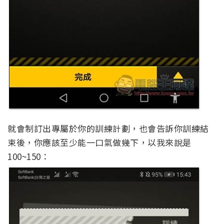
就會制訂出專屬於你的訓練計劃，也會告訴你訓練結
束後，你應該至少能一口氣做幾下，以我來說是
100~150：