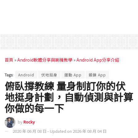
首頁
»
Android軟體分享與刷機教學
»
Android App分享介紹
Tags:
Android
伏地挺身
運動 App
鍛鍊 App
俯臥撐教練 量身制訂你的伏
地挺身計劃，自動偵測與計算
你做的每一下
by
Rocky
2020 年 06 月 08 日 - Updated on 2026 年 08 月 04 日