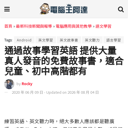
首頁
»
最新科技新聞與報導
»
電腦應用與其他教學
»
語文學習
Tags:
Android
英文學習
英文故事書
英文聽力
語言學習
通過故事學習英語 提供大量
真人發音的免費故事書，適合
兒童、初中高階都有
by
Rocky
2020 年 06 月 09 日 - Updated on 2026 年 08 月 04 日
練習英語、英文聽力時，絕大多數人應該都是聽廣