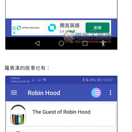
羅賓漢的故事也有：