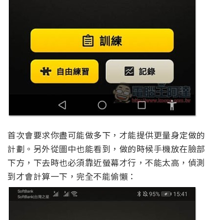
首次會要求你盡可能做多下，才能提供更量身定做的
計劃。另外從圖中也能看到，做的時候手機放在臉部
下方，下去時也必須靠近螢幕才行，不能太高，偵測
到才會計算一下，完全不能偷懶：