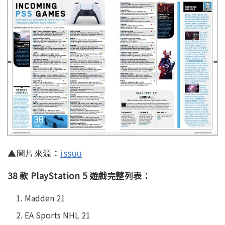
▲圖片來源：
issuu
38 款 PlayStation 5 遊戲完整列表：
Madden 21
EA Sports NHL 21