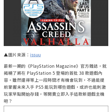
▲圖片來源：
issuu
最新一期的《PlayStation Magazine》官方雜誌，就
揭曉了將在 PlayStation 5 登場的首批 38 款遊戲內
容。雖然還得等上一段時間才有機會玩到，不過能提
前掌握未來入手 PS5 能玩到哪些遊戲，或許也能刺激
玩家早點開始存錢，等開賣立即入手這款新遊戲主機
吧？