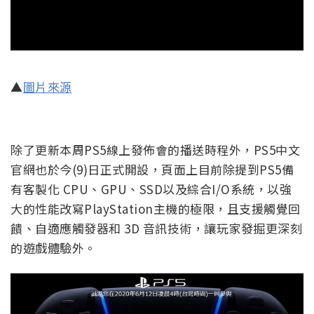
▲
圖片來源
除了更新本周PS5線上發佈會的播送時程外，PS5中文
官網也於今(9)日正式開設，頁面上目前除提到PS5備
有客製化 CPU、GPU、SSD以及綜合I/O系統，以強
大的性能改寫PlayStation主機的極限，且支援觸覺回
饋、自適應觸發器和 3D 音訊技術，讓玩家發掘更深刻
的遊戲體驗外。