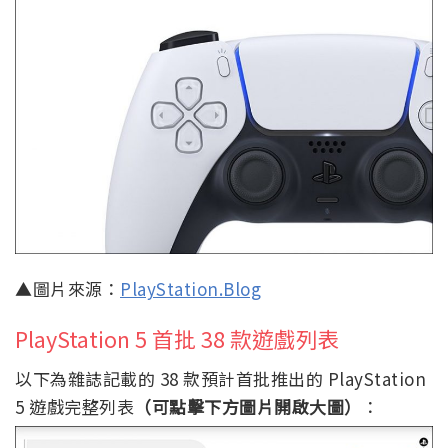
▲圖片來源：
PlayStation.Blog
PlayStation 5 首批 38 款遊戲列表
以下為雜誌記載的 38 款預計首批推出的 PlayStation
5 遊戲完整列表
（可點擊下方圖片開啟大圖）
：