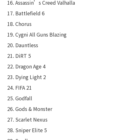
Assassin’s Creed Valhalla
Battlefield 6
Chorus
Cygni All Guns Blazing
Dauntless
DiRT 5
Dragon Age 4
Dying Light 2
FIFA 21
Godfall
Gods & Monster
Scarlet Nexus
Sniper Elite 5