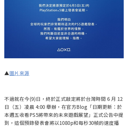
▲
圖片來源
不過就在今(9)日，終於正式敲定將於台灣時間 6 月 12
日（五）凌晨 4:00 舉辦，在官方Blog「日期更新：於
本週五收看PS5將帶來的未來遊戲展望」正式公告中提
到，這個預錄發表會將以1080p和每秒30幀的速度播