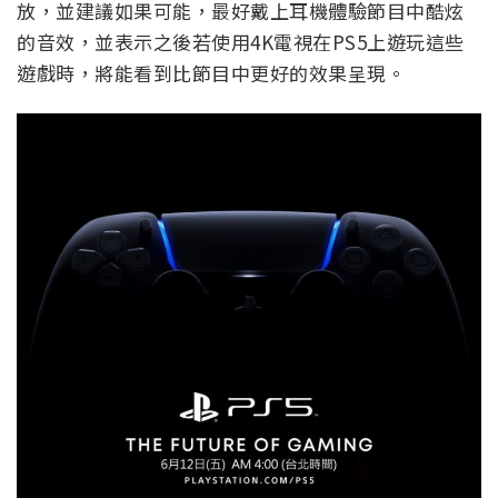
放，並建議如果可能，最好戴上耳機體驗節目中酷炫
的音效，並表示之後若使用4K電視在PS5上遊玩這些
遊戲時，將能看到比節目中更好的效果呈現。