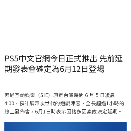
PS5中文官網今日正式推出 先前延
期發表會確定為6月12日登場
索尼互動娛樂（SIE）原定台灣時間 6 月 5 日凌晨
4:00，預計展示次世代的遊戲陣容，全長超過1小時的
線上發佈會，6月1日時表示因諸多因素故決定延期。