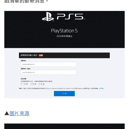
戲清單的最新消息。
▲
圖片來源