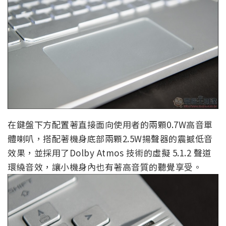
在鍵盤下方配置著直接面向使用者的兩顆0.7W高音單
體喇叭，搭配著機身底部兩顆2.5W揚聲器的震撼低音
效果，並採用了Dolby Atmos 技術的虛擬 5.1.2 聲道
環繞音效，讓小機身內也有著高音質的聽覺享受。