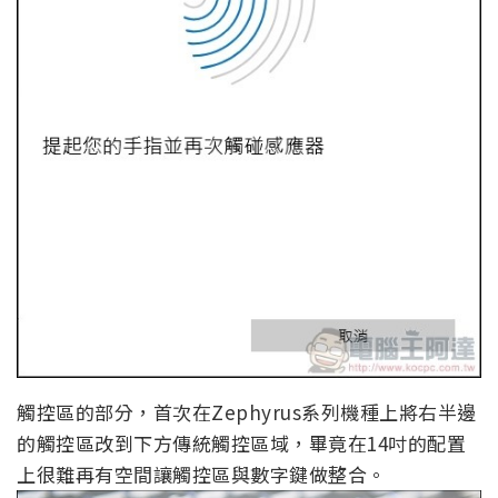
觸控區的部分，首次在Zephyrus系列機種上將右半邊
的觸控區改到下方傳統觸控區域，畢竟在14吋的配置
上很難再有空間讓觸控區與數字鍵做整合。