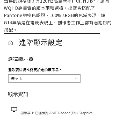
螢幕的規格除了有120Hz高更新率(Full HD)外，還有
WQHD高畫質的版本兩種選擇，出廠皆搭配了
Pantone的校色認證、100% sRGB的色域表現，讓
G14無論是在電競表現上、創作者工作上都有著絕妙的
搭配。