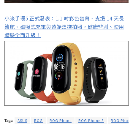
小米手環5 正式發表：1.1 吋彩色螢幕、支援 14 天長
續航、磁吸式充電與遠端遙控拍照，健康監測、使用
體驗全面升級！
Tags:
ASUS
ROG
ROG Phone
ROG Phone 3
ROG Phone 