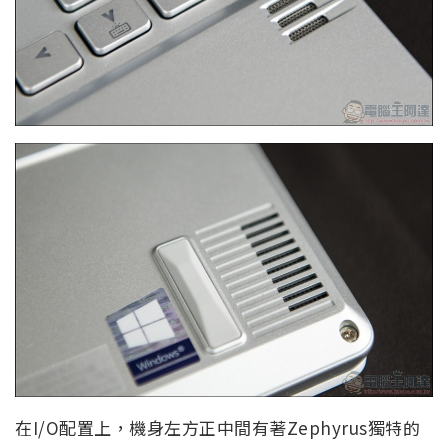
在I/O配置上，機身左方正中間有著Zephyrus獨特的