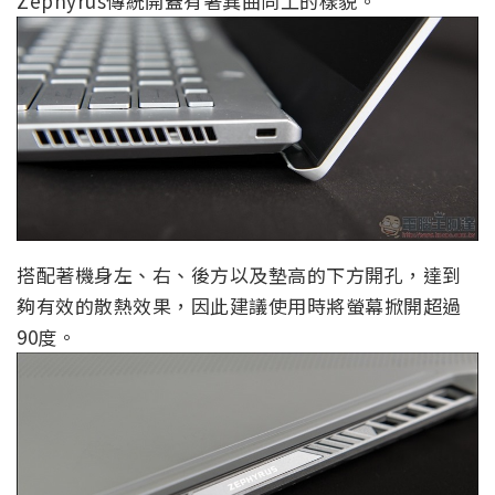
Zephyrus傳統開蓋有著異曲同工的樣貌。
搭配著機身左、右、後方以及墊高的下方開孔，達到
夠有效的散熱效果，因此建議使用時將螢幕掀開超過
90度。