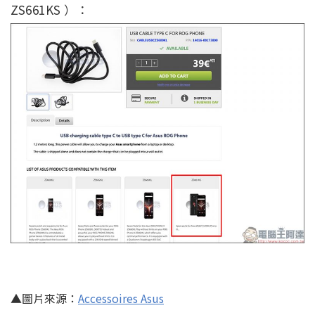
ZS661KS ）：
▲圖片來源：
Accessoires Asus