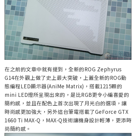
在之前的文章中就有提到，全新的ROG Zephyrus
G14在外觀上做了史上最大突破，上蓋全新的ROG動
態編程LED顯示器(AniMe Matrix)，搭載1215顆的
mini LED燈所呈現出來的，是比RGB更令小編喜愛的
簡約感，並且在配色上首次出現了月光白的選項，讓
時尚感更加強大，另外這台筆電搭載了GeForce GTX
1660 Ti MAX-Q，MAX-Q技術讓機身設計輕薄，更添時
尚簡約感。