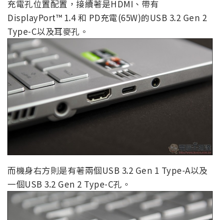
充電孔位置配置，接續著是HDMI、帶有
DisplayPort™ 1.4 和 PD充電(65W)的USB 3.2 Gen 2
Type-C以及耳麥孔。
而機身右方則是有著兩個USB 3.2 Gen 1 Type-A以及
一個USB 3.2 Gen 2 Type-C孔。