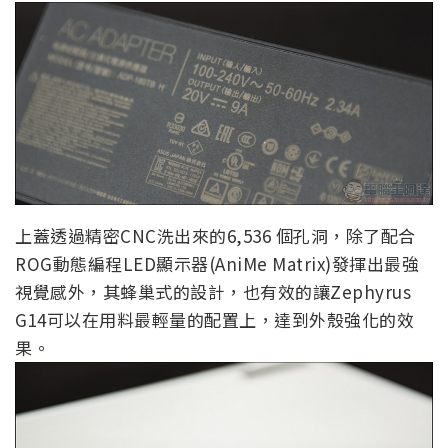
上蓋透過精密CNC洗出來的6,536 個孔洞，除了配合
ROG動態編程LED顯示器(AniMe Matrix)發揮出最強
視覺感外，其蜂巢式的設計，也有效的讓Zephyrus
G14可以在用料最輕量的配置上，達到外殼強化的效
果。