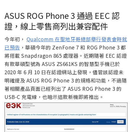
ASUS ROG Phone 3 通過 EEC 認
證，線上零售商列出兼容配件
今年初，
Qualcomm 在聖地牙哥總部舉行發表會時就
已預告
，華碩今年的 ZenFone 7 和 ROG Phone 3 都
將搭載 Snapdragon 865 處理器。近期隨著 EEC 認證
有款華碩型號為 ASUS ZS661KS 的智慧型手機已於
2020 年 6 月 10 日在認證網站上發現，儘管該認證未
明確提及 ASUS ROG Phone 3 的規格和功能，不過隨
著相關產品頁面已經列出了 ASUS ROG Phone 3 的
USB-C 充電線，也暗示這款新機即將推出。