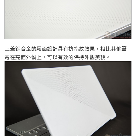
上蓋鋁合金的霧面設計具有抗指紋效果，相比其他筆
電在亮面外觀上，可以有效的保持外觀美貌。