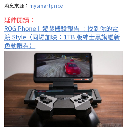
消息來源：
mysmartprice
延伸閱讀：
ROG Phone II 遊戲體驗報告 ：找到你的電
競 Style（同場加映：1TB 版紳士黑旗艦新
色動眼看）