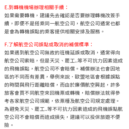
E.到轉機機場辦理相關手續：
如果需要轉機，建議先去確認是否要辦理轉機改簽手
續，即便不是搭乘同一航空公司，航空公司通常也都
是會為轉機誤點的乘客提供相關安排及服務。
F.了解航空公司誤點或取消的補償標準：
如果遇到航空公司無故的班機延誤或取消，通常得向
航空公司索賠，但是天災、罷工..等不可抗力因素造成
的飛機誤點，航空公司不會賠償。補償辦法也會因地
區的不同而有差異，舉例來說．歐盟地區會根據誤點
的時間與飛行距離賠償，而由於廉價航空興起，許多
旅客會買不同航空來回機票或轉機，賠償辦法就得參
考各家航空公司規範，依票種及航空公司規定處理。
為避免天災、罷工..等不可抗力因素造成的飛機誤點航
空公司不會賠償而造成損失，建議可以投保旅遊不便
險。