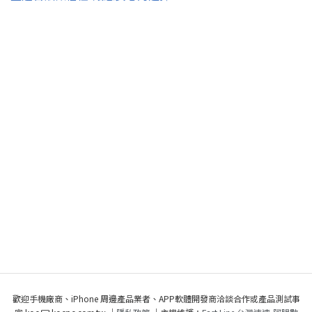
歡迎手機廠商、iPhone 周邊產品業者、APP軟體開發商洽談合作或產品測試事