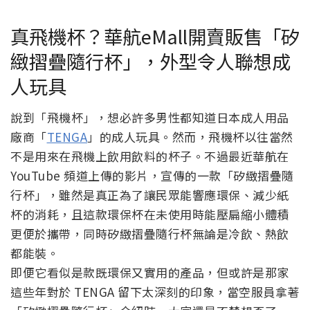
真飛機杯？華航eMall開賣販售「矽
緻摺疊隨行杯」，外型令人聯想成
人玩具
說到「飛機杯」，想必許多男性都知道日本成人用品
廠商「
TENGA
」的成人玩具。然而，飛機杯以往當然
不是用來在飛機上飲用飲料的杯子。不過最近華航在
YouTube 頻道上傳的影片，宣傳的一款「矽緻摺疊隨
行杯」，雖然是真正為了讓民眾能響應環保、減少紙
杯的消耗，且這款環保杯在未使用時能壓扁縮小體積
更便於攜帶，同時矽緻摺疊隨行杯無論是冷飲、熱飲
都能裝。
即便它看似是款既環保又實用的產品，但或許是那家
這些年對於 TENGA 留下太深刻的印象，當空服員拿著