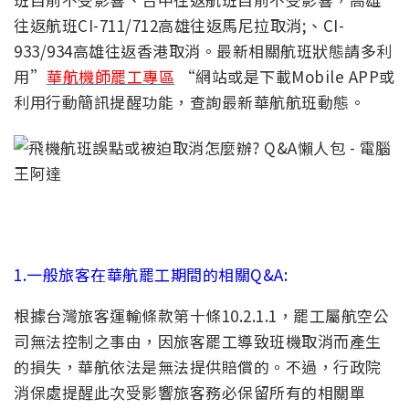
往返航班CI-711/712高雄往返馬尼拉取消;、CI-
933/934高雄往返香港取消。最新相關航班狀態請多利
用”
華航機師罷工專區
“網站或是下載Mobile APP或
利用行動簡訊提醒功能，查詢最新華航航班動態。
1.一般旅客在華航罷工期間的相關Q&A:
根據台灣旅客運輸條款第十條10.2.1.1，罷工屬航空公
司無法控制之事由，因旅客罷工導致班機取消而產生
的損失，華航依法是無法提供賠償的。不過，行政院
消保處提醒此次受影響旅客務必保留所有的相關單