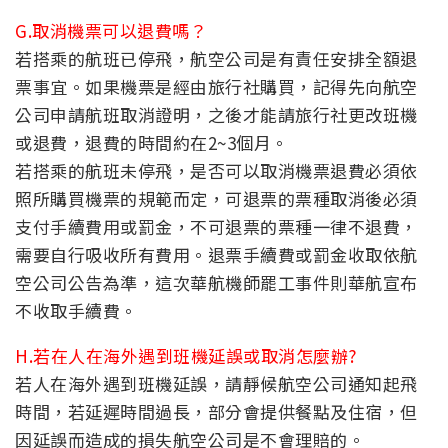
G.取消機票可以退費嗎？
若搭乘的航班已停飛，航空公司是有責任安排全額退
票事宜。如果機票是經由旅行社購買，記得先向航空
公司申請航班取消證明，之後才能請旅行社更改班機
或退費，退費的時間約在2~3個月。
若搭乘的航班未停飛，是否可以取消機票退費必須依
照所購買機票的規範而定，可退票的票種取消後必須
支付手續費用或罰金，不可退票的票種一律不退費，
需要自行吸收所有費用。退票手續費或罰金收取依航
空公司公告為準，這次華航機師罷工事件則華航宣布
不收取手續費。
H.若在人在海外遇到班機延誤或取消怎麼辦?
若人在海外遇到班機延誤，請靜候航空公司通知起飛
時間，若延遲時間過長，部分會提供餐點及住宿，但
因延誤而造成的損失航空公司是不會理賠的。