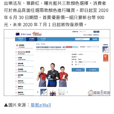
出樂活灰、尊爵紅、曙光藍共三款顏色選擇，消費者
可於商品頁面任選兩款顏色進行購買。即日起至 2020
年 6 月 30 日期間，首賣優惠價一組只要新台幣 900
元，未來 2020 年 7 月 1 日起將恢復原價。
▲圖片來源：
華航eMall