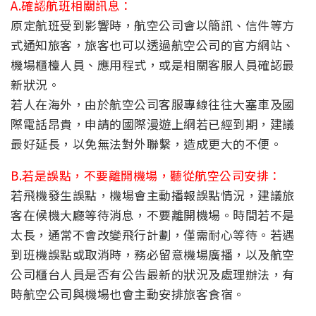
A.確認航班相關訊息：
原定航班受到影響時，航空公司會以簡訊、信件等方
式通知旅客，旅客也可以透過航空公司的官方網站、
機場櫃檯人員、應用程式，或是相關客服人員確認最
新狀況。
若人在海外，由於航空公司客服專線往往大塞車及國
際電話昂貴，申請的國際漫遊上網若已經到期，建議
最好延長，以免無法對外聯繫，造成更大的不便。
B.若是誤點，不要離開機場，聽從航空公司安排：
若飛機發生誤點，機場會主動播報誤點情況，建議旅
客在候機大廳等待消息，不要離開機場。時間若不是
太長，通常不會改變飛行計劃，僅需耐心等待。若遇
到班機誤點或取消時，務必留意機場廣播，以及航空
公司櫃台人員是否有公告最新的狀況及處理辦法，有
時航空公司與機場也會主動安排旅客食宿。