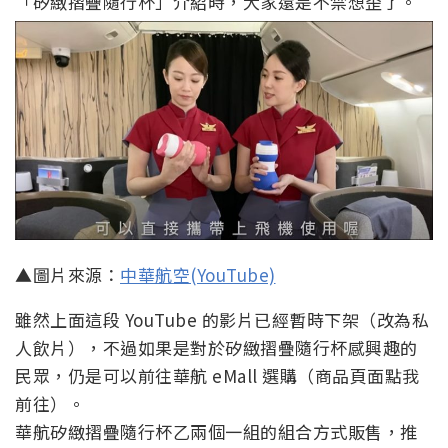
「矽緻摺疊隨行杯」介紹時，大家還是不禁想歪了。
▲圖片來源：
中華航空(YouTube)
雖然上面這段 YouTube 的影片已經暫時下架（改為私
人飲片），不過如果是對於矽緻摺疊隨行杯感興趣的
民眾，仍是可以前往華航 eMall 選購（商品頁面點我
前往）。
華航矽緻摺疊隨行杯乙兩個一組的組合方式販售，推