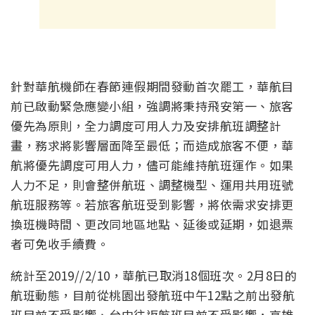
針對華航機師在春節連假期間發動首次罷工，華航目
前已啟動緊急應變小組，強調將秉持飛安第一、旅客
優先為原則，全力調度可用人力及安排航班調整計
畫，務求將影響層面降至最低；而造成旅客不便，華
航將優先調度可用人力，儘可能維持航班運作。如果
人力不足，則會整併航班、調整機型、運用共用班號
航班服務等。若旅客航班受到影響，將依需求安排更
換班機時間、更改同地區地點、延後或延期，如退票
者可免收手續費。
統計至2019//2/10，華航已取消18個班次。2月8日的
航班動態，目前從桃園出發航班中午12點之前出發航
班目前不受影響、台中往返航班目前不受影響，高雄