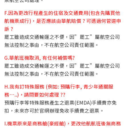
F.因為更改行程產生的住宿及交通費用(包含先購買他
航機票成行)，是否應該由華航賠償 ? 可透過何管道申
訴 ?
罷工雖造成交通輸運之不便，因”罷工”屬航空公司
無法控制之事由，不在航空公司責任範圍。
G.華航班機取消, 有任何補償嗎?
罷工雖造成交通輸運之不便，因”罷工”屬航空公司
無法控制之事由，不在航空公司責任範圍。
H.我有訂特殊服務 (例如: 預購行李, 青少年通關服
務…..)，請問要如何處理 ??
預購行李等特殊服務產生之退票(EMDA)手續費亦免
扣，未來亦可於官網辦理免收手續費之退票。
I.機票原來是商務艙(豪經艙)，更改他航航班後無商務