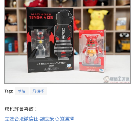
Tags:
華航
飛機杯
您也許會喜歡：
立達合法徵信社-讓您安心的選擇