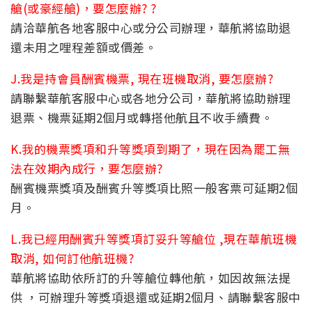
艙(或豪經艙)，要怎麼辦? ?
請洽華航各地客服中心或分公司辦理，華航將協助退
還未用之哩程差額或價差。
J.我是持會員酬賓機票, 現在班機取消, 要怎麼辦?
請聯繫華航客服中心或各地分公司，華航將協助辦理
退票、機票延期2個月或轉搭他航且不收手續費。
K.我的機票獎項和升等獎項到期了，現在因為罷工無
法在效期內成行，要怎麼辦?
酬賓機票獎項及酬賓升等獎項比照一般客票可延期2個
月。
L.我已經用酬賓升等獎項訂妥升等艙位 ,現在華航班機
取消, 如何訂他航班機?
華航將協助依所訂的升等艙位轉他航，如因故無法提
供 ，可辦理升等獎項退還或延期2個月、請聯繫客服中