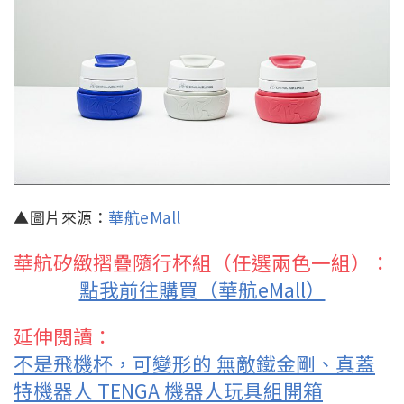
▲圖片來源：
華航eMall
華航矽緻摺疊隨行杯組（任選兩色一組）：
點我前往購買（華航eMall）
延伸閱讀：
不是飛機杯，可變形的 無敵鐵金剛、真蓋
特機器人 TENGA 機器人玩具組開箱