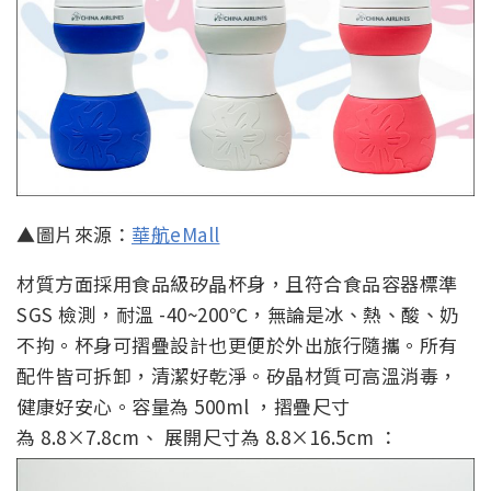
▲圖片來源：
華航eMall
材質方面採用食品級矽晶杯身，且符合食品容器標準
SGS 檢測，耐溫 -40~200℃，無論是冰、熱、酸、奶
不拘。杯身可摺疊設計也更便於外出旅行隨攜。所有
配件皆可拆卸，清潔好乾淨。矽晶材質可高溫消毒，
健康好安心。容量為 500ml ，摺疊尺寸
為 8.8×7.8cm、 展開尺寸為 8.8×16.5cm ：