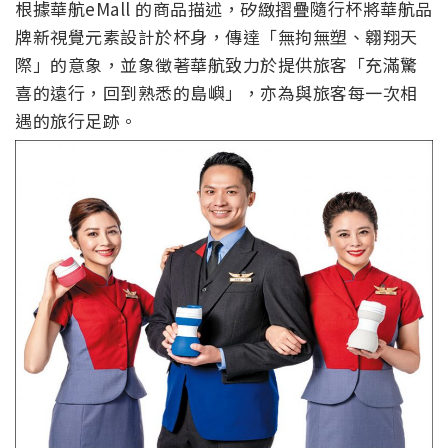
根據華航eMall 的商品描述，矽緻摺疊隨行杯將華航品
牌新視覺元素設計於杯身，傳達「無拘無塑、翱翔天
際」的意象，並象徵著華航致力於提供旅客「充滿驚
喜的遠行，回到熟悉的島嶼」，亦為與旅客每一次相
遇的旅行足跡。