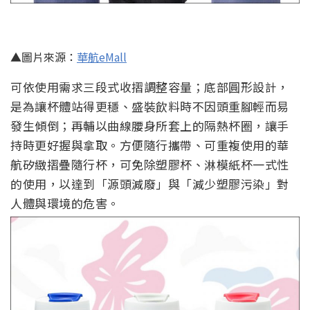
▲圖片來源：
華航eMall
可依使用需求三段式收摺調整容量；底部圓形設計，
是為讓杯體站得更穩、盛裝飲料時不因頭重腳輕而易
發生傾倒；再輔以曲線腰身所套上的隔熱杯圈，讓手
持時更好握與拿取。方便隨行攜帶、可重複使用的華
航矽緻摺疊隨行杯，可免除塑膠杯、淋模紙杯一式性
的使用，以達到「源頭減廢」與「減少塑膠污染」對
人體與環境的危害。