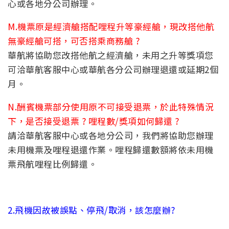
心或各地分公司辦理。
M.機票原是經濟艙搭配哩程升等豪經艙，現改搭他航
無豪經艙可搭，可否搭乘商務艙 ?
華航將協助您改搭他航之經濟艙，未用之升等獎項您
可洽華航客服中心或華航各分公司辦理退還或延期2個
月。
N.酬賓機票部分使用原不可接受退票，於此特殊情況
下，是否接受退票 ? 哩程數/獎項如何歸還 ?
請洽華航客服中心或各地分公司，我們將協助您辦理
未用機票及哩程退還作業。哩程歸還數額將依未用機
票飛航哩程比例歸還。
2.飛機因故被誤點、停飛/取消，該怎麼辦?