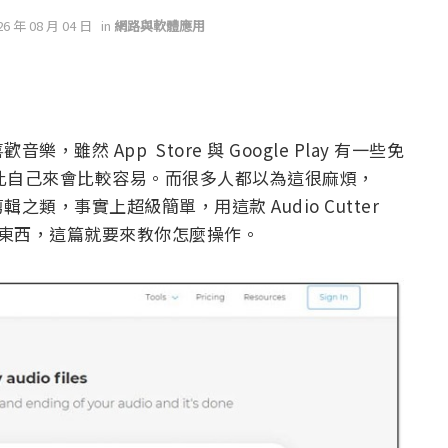
26 年 08 月 04 日
in
網路與軟體應用
然 App Store 與 Google Play 有一些免
因此自己來會比較容易。而很多人都以為這很麻煩，
類，事實上超級簡單，用這款 Audio Cutter
任何東西，這篇就要來教你怎麼操作。