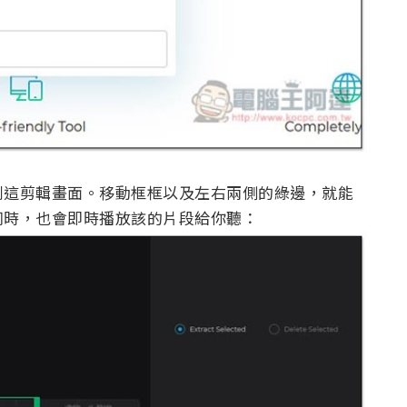
到這剪輯畫面。移動框框以及左右兩側的綠邊，就能
同時，也會即時播放該的片段給你聽：