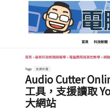
首頁
科技新聞
首頁
»
最新科技新聞與報導
»
電腦應用與其他教學
»
網
Tags:
免費鈴聲
Audio Cutter O
工具，支援讀取 Yo
大網站