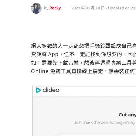
by
Rocky
2020 年 06 月 14 日 - Updated on 20
絕大多數的人一定都想把手機鈴聲設成自己喜歡音樂，雖
費鈴聲 App，但不一定能找到你想要的，
如：需要先下載音樂，然後再透過專業工具剪輯之
Online 免費工具直接線上搞定，無需裝