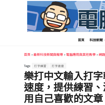
首頁
科技新聞
首頁
»
最新科技新聞與報導
»
電腦應用與其他教學
»
網
Tags:
打字練習
打字速度
樂打中文輸入打字
速度，提供練習、
用自己喜歡的文章