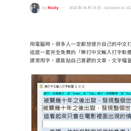
by
Rocky
2020 年 06 月 16 日 - Updated on 20
用電腦時，很多人一定都想提升自己的中文打字
這麼一套完全免費的「樂打中文輸入打字軟
建常用字，還能貼自己喜歡的文章、文字檔