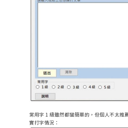
常用字 1 級雖然都蠻簡單的，但個人不太
實打字情況：