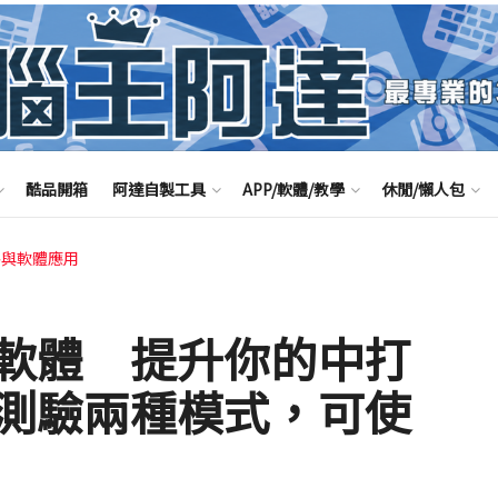
酷品開箱
阿達自製工具
APP/軟體/教學
休閒/懶人包
路與軟體應用
軟體 提升你的中打
測驗兩種模式，可使