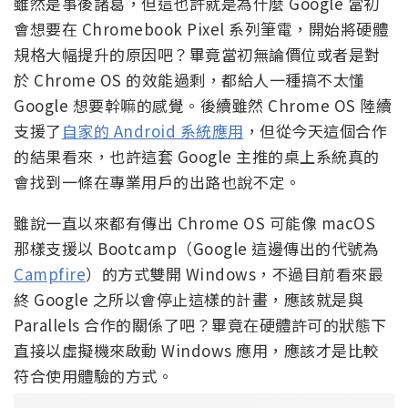
雖然是事後諸葛，但這也許就是為什麼 Google 當初
會想要在 Chromebook Pixel 系列筆電，開始將硬體
規格大幅提升的原因吧？畢竟當初無論價位或者是對
於 Chrome OS 的效能過剩，都給人一種搞不太懂
Google 想要幹嘛的感覺。後續雖然 Chrome OS 陸續
支援了
自家的 Android 系統應用
，但從今天這個合作
的結果看來，也許這套 Google 主推的桌上系統真的
會找到一條在專業用戶的出路也說不定。
雖說一直以來都有傳出 Chrome OS 可能像 macOS
那樣支援以 Bootcamp（Google 這邊傳出的代號為
Campfire
）的方式雙開 Windows，不過目前看來最
終 Google 之所以會停止這樣的計畫，應該就是與
Parallels 合作的關係了吧？畢竟在硬體許可的狀態下
直接以虛擬機來啟動 Windows 應用，應該才是比較
符合使用體驗的方式。