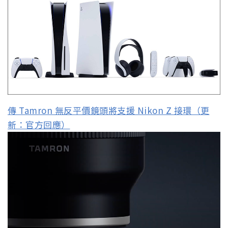
傳 Tamron 無反平價鏡頭將支援 Nikon Z 接環（更
新：官方回應）