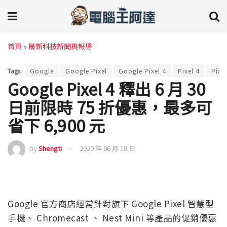
首頁
»
最新科技新聞與報導
Tags:
Google
Google Pixel
Google Pixel 4
Pixel 4
Pixel
Google Pixel 4 釋出 6 月 30
日前限時 75 折優惠‎，最多可
省下 6,900 元
by
Shengti
2020 年 06 月 18 日
Google 官方商店經常針對旗下 Google Pixel 智慧型
手機、 Chromecast 、 Nest Mini 等產品的促銷優惠