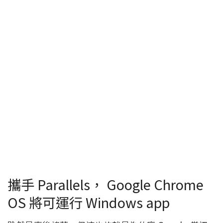
攜手 Parallels， Google Chrome
OS 將可運行 Windows app