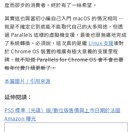
度而卻步的消費者，終於有了一絲希望。
其實這也與當初小編自己入門 macOS 的情況相同 —
就是不確定它到底能不能取代自己的大多用途，但透
過 Parallels 這樣的虛擬機支援，最後也很無痛地完成
了系統轉換。必須說，這次真的是繼
Linux 支援
後對
於 Chrome OS 裝置的推廣有極大意義的支援里程
碑。
就不知道 Parallels for Chrome OS 會不會也要
每年付費升級更新了。
本篇圖片 / 引用來源
延伸閱讀：
PS5 標準（光碟）版/數位版售價與上市日期於法國
Amazon 曝光