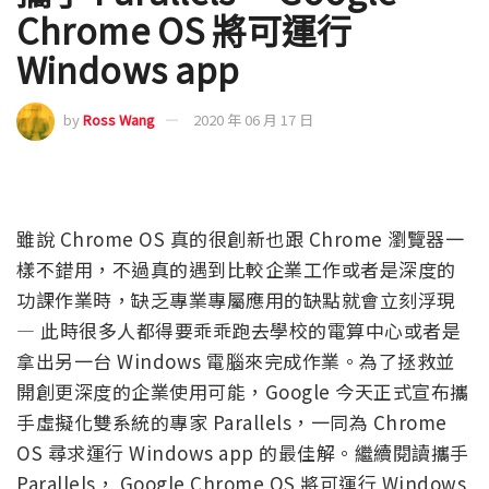
Chrome OS 將可運行
Windows app
by
Ross Wang
2020 年 06 月 17 日
雖說 Chrome OS 真的很創新也跟 Chrome 瀏覽器一
樣不錯用，不過真的遇到比較企業工作或者是深度的
功課作業時，缺乏專業專屬應用的缺點就會立刻浮現
— 此時很多人都得要乖乖跑去學校的電算中心或者是
拿出另一台 Windows 電腦來完成作業。為了拯救並
開創更深度的企業使用可能，Google 今天正式宣布攜
手虛擬化雙系統的專家 Parallels，一同為 Chrome
OS 尋求運行 Windows app 的最佳解。繼續閱讀攜手
Parallels， Google Chrome OS 將可運行 Windows