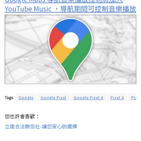
YouTube Music ，導航期間可控制音樂播放
Tags:
Google
Google Pixel
Google Pixel 4
Pixel 4
Pixel
您也許會喜歡：
立達合法徵信社-讓您安心的選擇