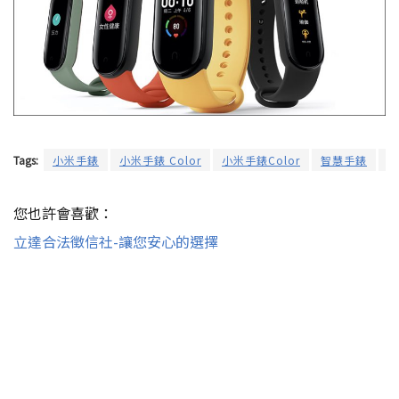
Tags:
小米手錶
小米手錶 Color
小米手錶Color
智慧手錶
智
您也許會喜歡：
立達合法徵信社-讓您安心的選擇