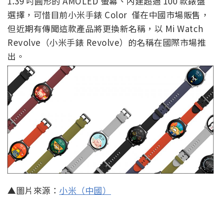
1.39 吋圓形的 AMOLED 螢幕、內建超過 100 款錶盤
選擇，可惜目前小米手錶 Color 僅在中國市場販售，
但近期有傳聞這款產品將更換新名稱，以 Mi Watch
Revolve（小米手錶 Revolve）的名稱在國際市場推
出。
▲圖片來源：
小米（中國）