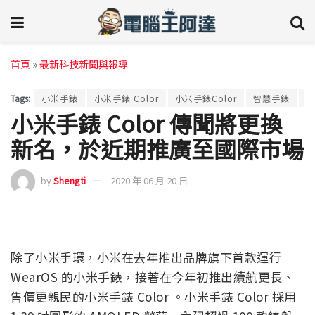
首頁
»
最新科技新聞與報導
Tags:
小米手錶
小米手錶 Color
小米手錶Color
智慧手錶
智
小米手錶 Color 傳聞將更換
新名，於近期推廣至國際市場
by
Shengti
2020 年 06 月 20 日
除了小米手環，小米在去年推出品牌旗下首款運行
WearOS 的小米手錶，接著在今年初推出續航更長、
售價更親民的小米手錶 Color 。小米手錶 Color 採用