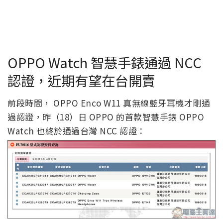
OPPO Watch 智慧手錶通過 NCC
認證，近期有望在台開賣
前段時間， OPPO Enco W11 真無線藍牙耳機才剛通
過認證，昨（18）日 OPPO 的首款智慧手錶 OPPO
Watch 也終於通過台灣 NCC 認證：