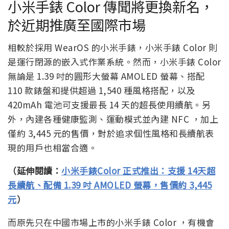
小米手錶 Color 傳聞將更換新名，
於近期推廣至國際市場
相較於採用 WearOS 的小米手錶，小米手錶 Color 則
是運行閉源的嵌入式作業系統。然而，小米手錶 Color
無論是 1.39 吋的圓形大螢幕 AMOLED 螢幕、搭配
110 款錶盤和提供超過 1,540 種風格搭配，以及
420mAh 電池可支援最長 14 天的超長使用續航。另
外，內建各種健康監測、運動模式並內建 NFC ，加上
僅約 3,445 元的售價，對於追求個性風格和長續航表
現的用戶也相當合適。
（延伸閱讀：
小米手錶Color 正式推出：支援 14天超
長續航、配備 1.39 吋 AMOLED 螢幕，售價約 3,445
元
）
而原先只在中國市場上市的小米手錶 Color ，有機會