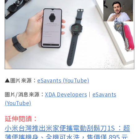
▲圖片來源：
eSavants (YouTube)
圖片/消息來源：
XDA Developers
｜
eSavants
(YouTube)
延伸閱讀：
小米台灣推出米家便攜電動刮鬍刀1S ：超
薄便攜機身、全機可水洗，售價僅 895 元