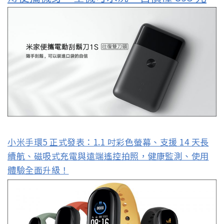
小米手環5 正式發表：1.1 吋彩色螢幕、支援 14 天長
續航、磁吸式充電與遠端遙控拍照，健康監測、使用
體驗全面升級！