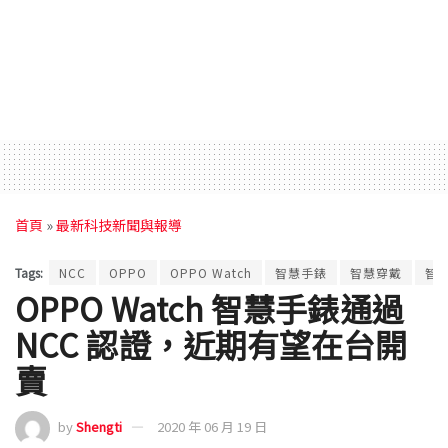
首頁
»
最新科技新聞與報導
Tags:
NCC
OPPO
OPPO Watch
智慧手錶
智慧穿戴
智
OPPO Watch 智慧手錶通過
NCC 認證，近期有望在台開
賣
by
Shengti
2020 年 06 月 19 日