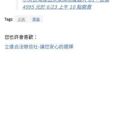
4995 元於 6/23 上午 10 點開賣
Tags:
小米
滑鼠
您也許會喜歡：
立達合法徵信社-讓您安心的選擇