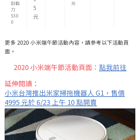
刮鬍
元
5
刀
S50
元
0
更多 2020 小米端午節活動內容，請參考以下活動頁
面。
2020 小米端午節活動頁面：
點我前往
延伸閱讀：
小米台灣推出米家掃拖機器人 G1，售價
4995 元於 6/23 上午 10 點開賣