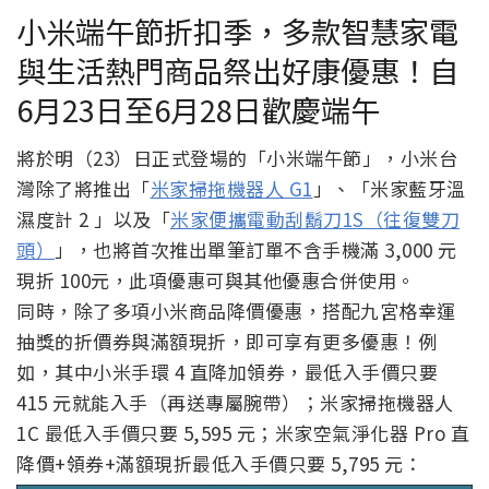
小米端午節折扣季，多款智慧家電
與生活熱門商品祭出好康優惠！自
6月23日至6月28日歡慶端午
將於明（23）日正式登場的「小米端午節」，小米台
灣除了將推出「
米家掃拖機器人 G1
」、「米家藍牙溫
濕度計 2 」以及「
米家便攜電動刮鬍刀1S（往復雙刀
頭）
」，也將首次推出單筆訂單不含手機滿 3,000 元
現折 100元，此項優惠可與其他優惠合併使用。
同時，除了多項小米商品降價優惠，搭配九宮格幸運
抽獎的折價券與滿額現折，即可享有更多優惠！例
如，其中小米手環 4 直降加領券，最低入手價只要
415 元就能入手（再送專屬腕帶）；米家掃拖機器人
1C 最低入手價只要 5,595 元；米家空氣淨化器 Pro 直
降價+領券+滿額現折最低入手價只要 5,795 元：