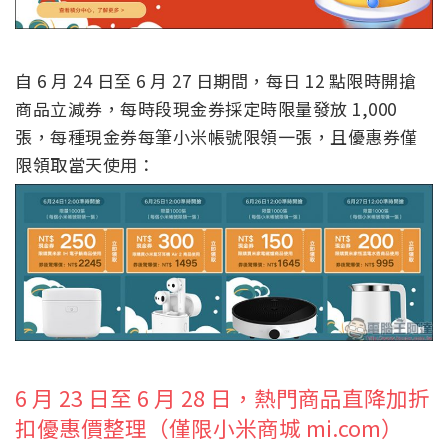
自 6 月 24 日至 6 月 27 日期間，每日 12 點限時開搶
商品立減券，每時段現金券採定時限量發放 1,000
張，每種現金券每筆小米帳號限領一張，且優惠券僅
限領取當天使用：
6 月 23 日至 6 月 28 日，熱門商品直降加折
扣優惠價整理（僅限小米商城 mi.com）