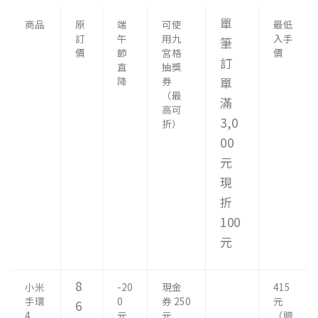
單
商品
原
端
可使
最低
訂
午
用九
入手
筆
價
節
宮格
價
訂
直
抽獎
降
券
單
（最
滿
高可
3,0
折）
00
元
現
折
100
元
8
小米
-20
現金
415
手環
0
券 250
元
6
4
元
元
（贈