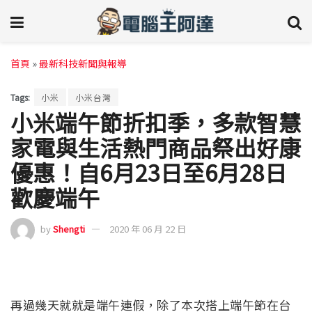
首頁
»
最新科技新聞與報導
Tags:
小米
小米台灣
小米端午節折扣季，多款智慧
家電與生活熱門商品祭出好康
優惠！自6月23日至6月28日
歡慶端午
by
Shengti
2020 年 06 月 22 日
再過幾天就就是端午連假，除了本次搭上端午節在台