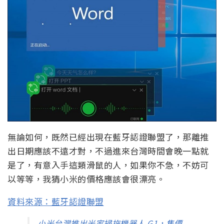
無論如何，既然已經出現在藍牙認證聯盟了，那離推
出日期應該不遠才對，不過進來台灣時間會晚一點就
是了，有意入手這類滑鼠的人，如果你不急，不妨可
以等等，我猜小米的價格應該會很漂亮。
資料來源：藍牙認證聯盟
小米台灣推出米家掃拖機器人 G1，售價