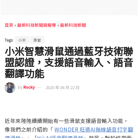
首頁
»
最新科技新聞與報導
»
最新科技新聞
Tags:
小米
滑鼠
小米智慧滑鼠通過藍牙技術聯
盟認證，支援語音輸入、語音
翻譯功能
by
Rocky
2020 年 06 月 22 日
近年來陸陸續續開始有一些滑鼠支援語音輸入功能，
像我們之前介紹的「
WONDER 旺德AI無線語音打字翻
譯滑鼠
」、「
Hii AI語音翻譯滑鼠
」就是，對於經常需