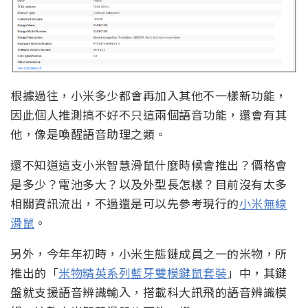
根據過往，小米多少都會再加入其他不一樣新功能，
因此個人推測搞不好不只這兩個語音功能，還會有其
他，像是喚醒語音助理之類。
還不知道這支小米智慧滑鼠什麼時候會推出？價格會
是多少？電池多大？以及外型長怎樣？目前沒有太多
相關資訊流出，不過還是可以先參考現行的
小米無線
滑鼠
。
另外，今年年初時，小米生態鏈成員之一的米物，所
推出的「
米物精英系列藍牙雙模鍵鼠套裝
」中，其鍵
盤就支援語音辨識輸入，搭載科大訊飛的語音辨識模