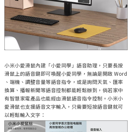
小米小愛滑鼠內建「小愛同學」語音助理，只要長按
滑鼠上的語音鍵即可喚醒小愛同學，無論是開啟 Word
、端機、調整音量等語音指令，或是詢問天氣、匯率
換算、播報新聞等語音控制都能輕鬆辦到，倘若家中
有智慧家電產品也能經由滑鼠語音指令控制。小米小
愛滑鼠也支援語音文字輸入，只需要短按語音鍵就可
以輕鬆輸入文字：