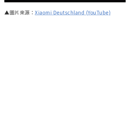
▲圖片來源：
Xiaomi Deutschland (YouTube)