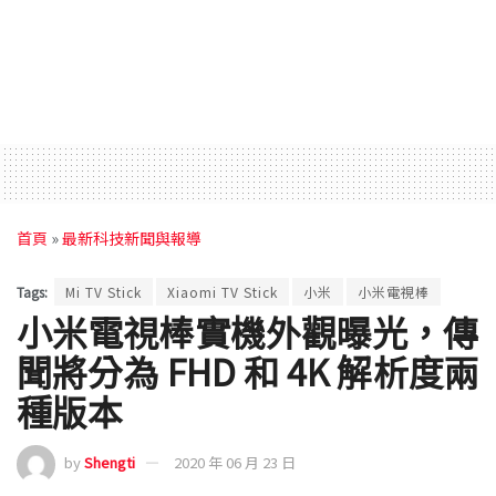
首頁
»
最新科技新聞與報導
Tags:
Mi TV Stick
Xiaomi TV Stick
小米
小米電視棒
小米電視棒實機外觀曝光，傳
聞將分為 FHD 和 4K 解析度兩
種版本
by
Shengti
2020 年 06 月 23 日