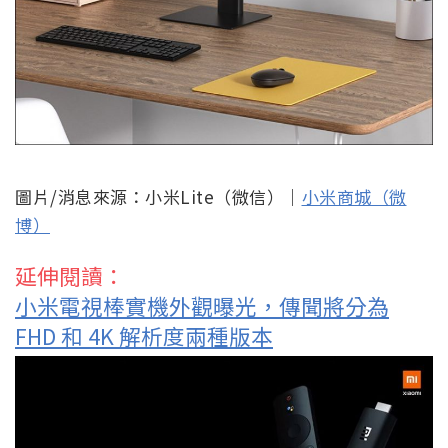
圖片/消息來源：小米Lite（微信）｜
小米商城（微
博）
延伸閱讀：
小米電視棒實機外觀曝光，傳聞將分為
FHD 和 4K 解析度兩種版本