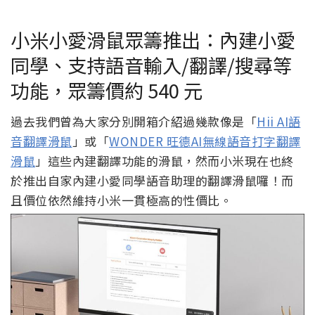
小米小愛滑鼠眾籌推出：內建小愛
同學、支持語音輸入/翻譯/搜尋等
功能，眾籌價約 540 元
過去我們曾為大家分別開箱介紹過幾款像是「
Hii AI語
音翻譯滑鼠
」或「
WONDER 旺德AI無線語音打字翻譯
滑鼠
」這些內建翻譯功能的滑鼠，然而小米現在也終
於推出自家內建小愛同學語音助理的翻譯滑鼠囉！而
且價位依然維持小米一貫極高的性價比。