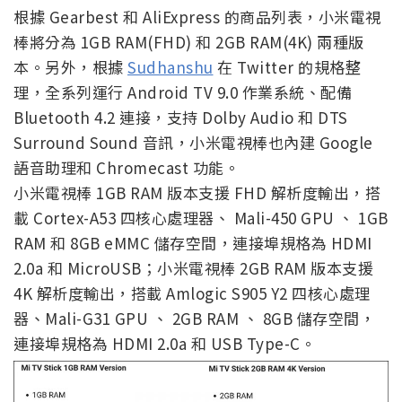
根據
Gearbest
和
A
liExpress 的商品列表，
小米電視
棒將分為 1GB RAM(FHD) 和 2GB RAM(4K) 兩種版
本。另外，根據
Sudhanshu
在 Twitter 的規格整
理，全系列運行 Android TV 9.0 作業系統、配備
Bluetooth 4.2 連接，支持 Dolby Audio 和 DTS
Surround Sound 音訊，小米電視棒也內建 Google
語音助理和 Chromecast 功能。
小米電視棒 1GB RAM 版本支援 FHD 解析度輸出，搭
載 Cortex-A53 四核心處理器、 Mali-450 GPU 、 1GB
RAM 和 8GB eMMC 儲存空間，連接埠規格為 HDMI
2.0a 和 MicroUSB；小米電視棒 2GB RAM 版本支援
4K 解析度輸出，搭載 Amlogic S905 Y2 四核心處理
器、Mali-G31 GPU 、 2GB RAM 、 8GB 儲存空間，
連接埠規格為 HDMI 2.0a 和 USB Type-C。