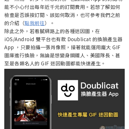
能不小心付出每年近千元的訂閱費用。若想了解如何
檢查是否誤按訂閱、該如何取消，也可參考我們之前
的介紹（
點我前往
）。
除此之外，若看膩網路上的各種迷因圖，在
iOS/Android 雙平台也有款 Doublicat 的換臉產生器
App ，只要拍攝一張肖像照，接著就能運用龐大 GIF
圖庫進行換臉，無論是想變身鋼鐵人、美國隊長、甚
至是各類名人的 GIF 迷因動圖都能快速產生。