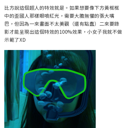
比方說這個超人的特效就是。如果想要像下方黃框框
中的歪國人那樣眼噴紅光，需要大膽無懼的張大嘴
巴，但因為一來畫面不太美觀（還有點蠢）二來要錄
影才能呈現出這個特效的100%效果，小女子我就不做
示範了XD