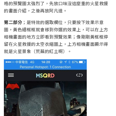
格的預覽圖太強烈了，先放口味沒這麼重的火星救援
的畫面介紹，之後再放阿凡達。
第二部分
；是特效的選取欄位，只要按下效果示意
圖，黃色細框框就會移到你選的效果上，可以在上方
相機畫面的地方立即看到預覽效果；像剛剛黃框框停
留在火星救援的太空衣縮圖上，上方相機畫面顯示得
就是火星景象（荒蕪的紅土啊）。