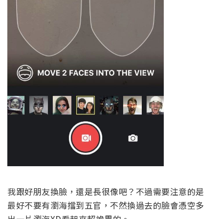
我跟好朋友換臉，還是長很像吧？不過需要注意的是
最好不要有瀏海擋到五官，不然換過去的臉會憑空多
出一片瀏海XD看起來超詭異的。