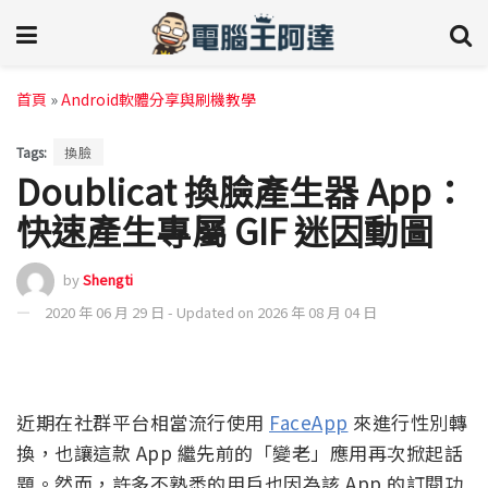
首頁
»
Android軟體分享與刷機教學
Tags:
換臉
Doublicat 換臉產生器 App：
快速產生專屬 GIF 迷因動圖
by
Shengti
2020 年 06 月 29 日 - Updated on 2026 年 08 月 04 日
近期在社群平台相當流行使用
FaceApp
來進行性別轉
換，也讓這款 App 繼先前的「變老」應用再次掀起話
題。然而，許多不熟悉的用戶也因為該 App 的訂閱功