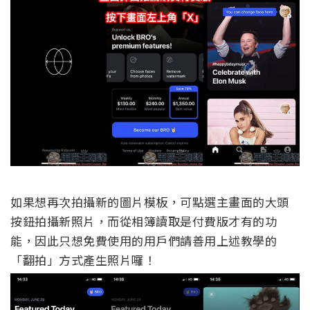
如果想再次拍攝新的圖片模板，可點選主畫面的大頭
按鈕拍攝新照片，而從相簿讀取是付費版才有的功
能，因此只想免費使用的用戶們請善用上述教學的
「翻拍」方式產生照片囉！