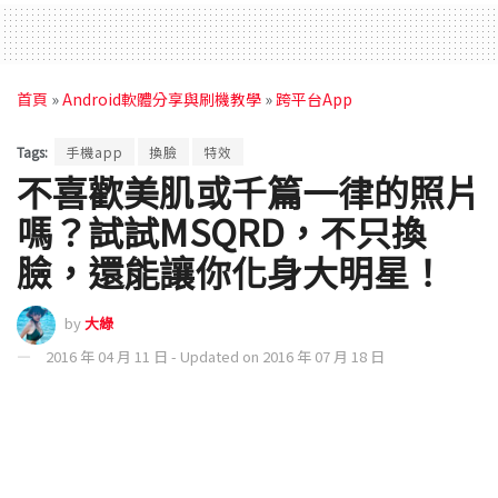
首頁
»
Android軟體分享與刷機教學
»
跨平台App
Tags:
手機app
換臉
特效
不喜歡美肌或千篇一律的照片
嗎？試試MSQRD，不只換
臉，還能讓你化身大明星！
by
大綠
2016 年 04 月 11 日 - Updated on 2016 年 07 月 18 日