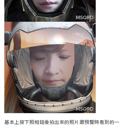
基本上按下照相鈕後拍出來的照片跟預覽時看到的一