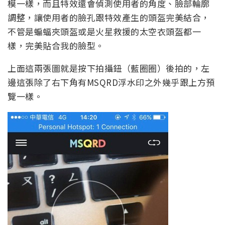
模一樣，而且特效還會偵測使用者的角度、臉部輪廓
調整，讓使用者的臉孔跟特效產生的頭盔完美結合，
不管是蝙蝠夾頭盔或是火星救援的太空衣頭盔都一
樣，完美貼合我的臉型。
上面這兩張圖就是按下拍攝鈕（藍圈圈）後拍的，左
邊這張除了右下角有MSQRD浮水印之外幾乎跟上方預
覽一樣。