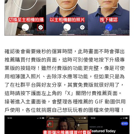
確認後會需要幾秒的運算時間，此時畫面不時會彈出
推薦購買付費版的頁面，這時可別傻傻地按下升級專
業版的按鈕呀！雖然付費版的功能更完整，像是可使
用相簿匯入照片、去除浮水應等功能，但如果只是為
了在社群平台與好友分享，其實免費版就很好用了，
這時請按下護面左上角的「X」關閉付費推薦頁面。
接著進入主畫面後，會整理各種推薦的 GIF 動圖供用
戶使用，各位就挑選自己想玩玩看的圖檔來使用囉！