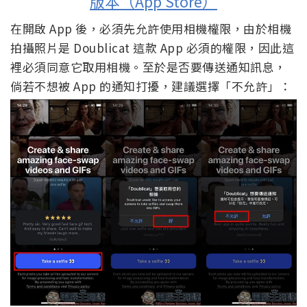
版本（App Store）
在開啟 App 後，必須先允許使用相機權限，由於相機
拍攝照片是 Doublicat 這款 App 必須的權限，因此這
裡必須同意它取用相機。至於是否要傳送通知訊息，
倘若不想被 App 的通知打擾，建議選擇「不允許」：