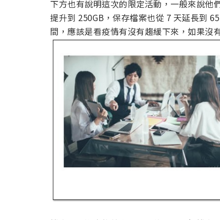
下方也有說明這次的限定活動，一般來說他們單檔最
提升到 250GB，保存檔案也從 7 天延長到
間，應該是看疫情有沒有趨緩下來，如果沒