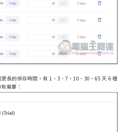
的保存時間，有 1、3、7、10、30、65 天 6 種
你有需要：