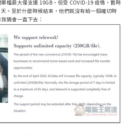
大僅支援 10GB，但受 COVID-19 疫情，暫時
 65 天。至於什麼時候結束，他們就沒有給一個確切時
有我猜會一直下去：