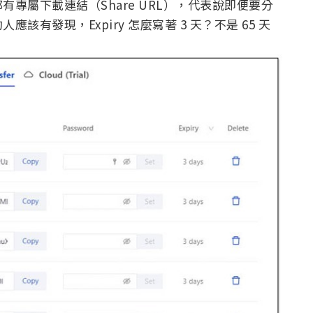
專屬下載連結（Share URL），代表說即便要分
有發現，Expiry 怎麼寫著 3 天？不是 65 天