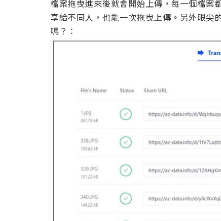
檔案拖曳進來後就會開始上傳，每一個檔案都有
享給不同人，也能一次拖曳上傳。另外眼尖的人應該
嗎？：