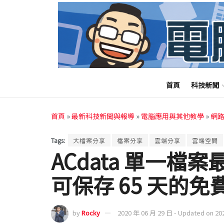
首頁
科技新聞
首頁
»
最新科技新聞與報導
»
電腦應用與其他教學
»
網
Tags:
大檔案分享
檔案分享
雲端分享
雲端空間
ACdata 單一檔案
可保存 65 天的
by
Rocky
2020 年 06 月 29 日 - Updated on 20