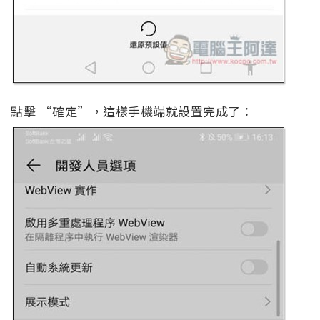
點擊 “確定”，這樣手機端就設置完成了：