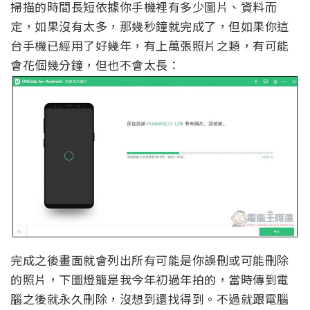
掃描的時間長短依據你手機裡有多少圖片、資料而
定，如果沒有太多，那幾秒鐘就完成了，但如果你這
台手機已經用了好幾年，有上萬張照片之類，有可能
會花個幾分鐘，但也不會太長：
完成之後畫面就會列出所有可能是你誤刪或可能刪除
的照片，下圖燈籠是我今年初過年拍的，當時傳到電
腦之後就永久刪除，沒想到還找得到。不過就跟電腦