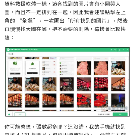
資料救援軟體一樣，這套找到的圖片會有小圖與大
圖，而且不一定排列在一起，因此我會建議點擊左上
角的 “全選”，一次匯出「所有找到的圖片」，然後
再慢慢找大圖在哪，把不需要的刪除，這樣會比較快
速：
你可能會想，張數超多耶？這沒錯，我的手機就找到
高達 4,131 個圖片，但匯出速度很快，一分鐘左右就