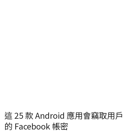
這 25 款 Android 應用會竊取用戶
的 Facebook 帳密