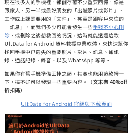
現在很多人的手機裡，都儲存著不少重要回憶，像是
跟家人、另一半或最好朋友的「出遊照片或影片」、
工作或上課需要用的「文件」、甚至是跟客戶來往的
「訊息」，而我們多少可能會發生一些
手殘不小心刪
除
，或刪除之後想救回的情況，這時就能透過這款
UltData for Android 資料救援專業軟體，來快速幫你
找回手機中已遺失的重要照片、影片、訊息、通訊
錄、通話記錄、錄音、以及 WhatsApp 等等。
如果你有舊手機準備丟掉之類，其實也能用這款掃一
下，搞不好可以發現一些重要內容。（
文末有 40%off
折扣碼
）
UltData for Android 官網與下載頁面