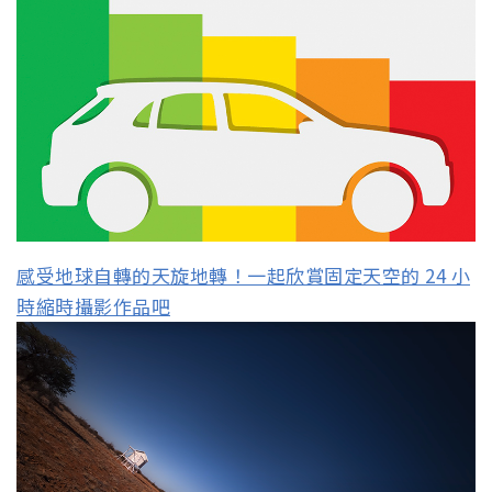
感受地球自轉的天旋地轉！一起欣賞固定天空的 24 小
時縮時攝影作品吧