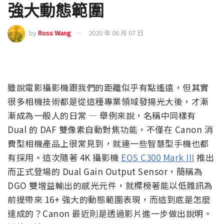
強大動態範圍
by
Ross Wang
2020 年 06 月 07 日
雖說電影攝影機跟我們的距離似乎有點遙遠，但其實
很多相機技術都是從這種專業領域發揚光大後，才漸
漸成為一般人的日常 — 舉例來說，名稱中同樣有
Dual 的 DAF 雙像素自動對焦功能，不僅在 Canon 消
費型相機產品上很常見到，就連一些智慧型手機也都
有採用。這次隨著 4K 攝影機
EOS C300 Mark III
推出
而正式登場的 Dual Gain Output Sensor，簡稱為
DGO 雙增益輸出的感光元件，就標榜著能以低雜訊為
前提帶來 16+ 強大的動態範圍表現，而這到底是怎麼
達成的？Canon 最近則是透過影片進一步做出說明。