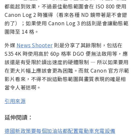
都能起到效果，不過最佳動態範圍會在 ISO 800 使用
Canon Log 2 時獲得（看來各種 ND 鏡帶著是不會錯
的了）；如果使用 Canon Log 3 的話則是會讓動態範
圍降至 14 格。
外媒
News Shooter
則是分享了其餘限制，包括在
S35 4K 時使用高於 60p 格率 DGO 便無法啟用等，應
該還是有受限於讀出速度的硬體限制 — 所以如果要用
在更大片幅上應該會更為困難。而就 Canon 官方示範
影片看來，不得不說這動態範圍與畫質表現的確是相
當令人著迷啊。
引用來源
延伸閱讀：
德國新政策要每個加油站都配置電動車充電設備