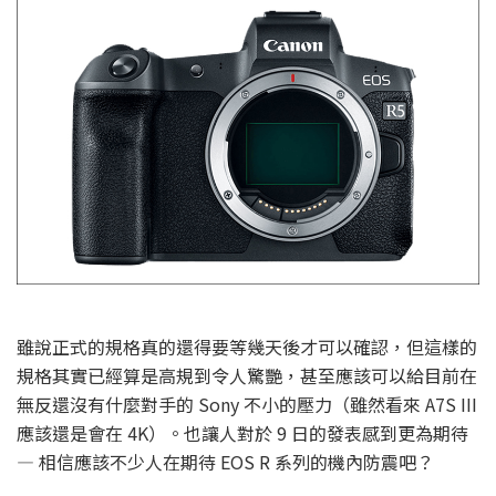
雖說正式的規格真的還得要等幾天後才可以確認，但這樣的
規格其實已經算是高規到令人驚艷，甚至應該可以給目前在
無反還沒有什麼對手的 Sony 不小的壓力（雖然看來 A7S III
應該還是會在 4K）。也讓人對於 9 日的發表感到更為期待
— 相信應該不少人在期待 EOS R 系列的機內防震吧？