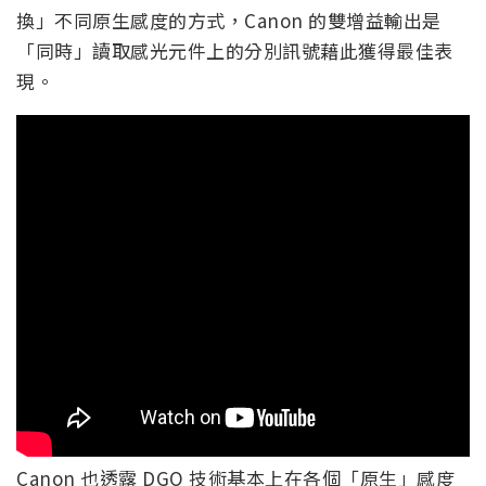
換」不同原生感度的方式，Canon 的雙增益輸出是
「同時」讀取感光元件上的分別訊號藉此獲得最佳表
現。
Canon 也透露 DGO 技術基本上在各個「原生」感度