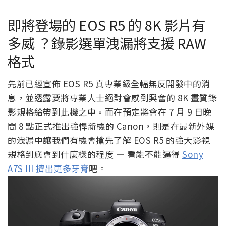
即將登場的 EOS R5 的 8K 影片有
多威 ？錄影選單洩漏將支援 RAW
格式
先前已經宣佈 EOS R5 真專業級全幅無反開發中的消
息，並透露要將專業人士絕對會感到興奮的 8K 畫質錄
影規格給帶到此機之中。而在預定將會在 7 月 9 日晚
間 8 點正式推出強悍新機的 Canon，則是在最新外媒
的洩漏中讓我們有機會搶先了解 EOS R5 的強大影視
規格到底會到什麼樣的程度 — 看能不能逼得
Sony
A7S III 擠出更多牙膏
吧。