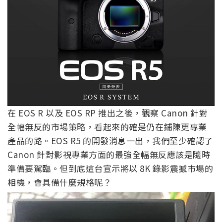
在 EOS R 以及 EOS RP 推出之後，觀察 Canon 針對
全幅無反的市場策略，看起來的確是仍在鋪陳更專業
產品的路。EOS R5 的開發消息一出，我們至少確認了
Canon 針對影視專業方面的最強全幅無反應該是隨時
準備要駕臨。但到底這台宣示將以 8K 錄影震撼市場的
相機，會具備什麼規格呢？