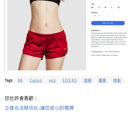
Tags:
8K
Canon
eos
EOS R5
洩漏
選單
錄影
您也許會喜歡：
立達合法徵信社-讓您安心的選擇