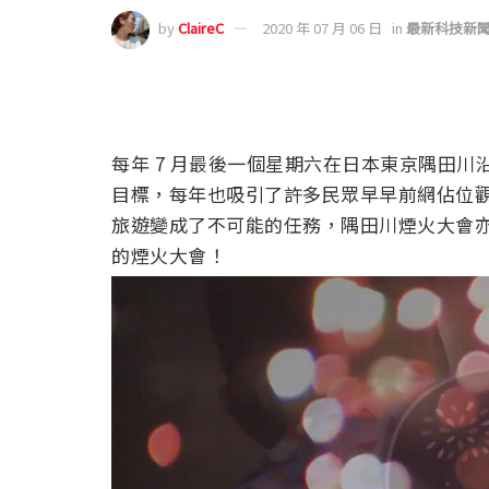
by
ClaireC
2020 年 07 月 06 日
in
最新科技新
每年 7 月最後一個星期六在日本東京隅田
目標，每年也吸引了許多民眾早早前網佔位
旅遊變成了不可能的任務，隅田川煙火大會
的煙火大會！