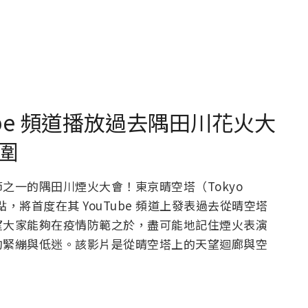
uTube 頻道播放過去隅田川花火大
圍
之一的隅田川煙火大會！東京晴空塔（Tokyo
午 7 點，將首度在其 YouTube 頻道上發表過去從晴空塔
望大家能夠在疫情防範之於，盡可能地記住煙火表演
的緊繃與低迷。該影片是從晴空塔上的天望迴廊與空