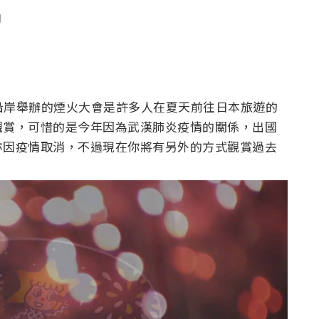
聞
川沿岸舉辦的煙火大會是許多人在夏天前往日本旅遊的
觀賞，可惜的是今年因為武漢肺炎疫情的關係，出國
亦因疫情取消，不過現在你將有另外的方式觀賞過去