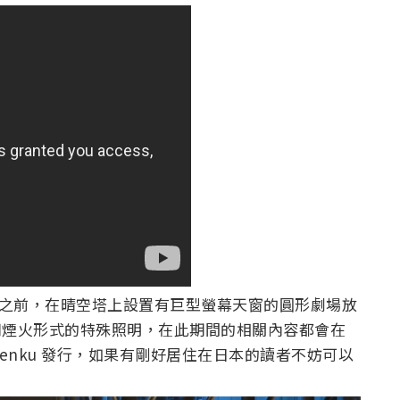
31 之前，在晴空塔上設置有巨型螢幕天窗的圓形劇場放
將會採用煙火形式的特殊照明，在此期間的相關內容都會在
 Tenku 發行，如果有剛好居住在日本的讀者不妨可以