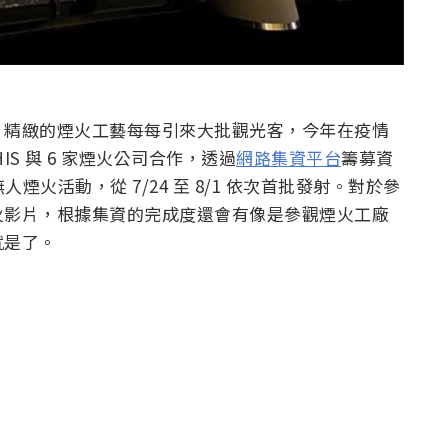
，精緻的煙火工藝每每引來大批觀光客，今年在疫情
S 與 6 家煙火公司合作，透過
網路集資平台
籌募資
煙火活動，從 7/24 至 8/1 依次首批發射。對於參
火影片，根據集資的完成度還會有像是參觀煙火工廠
就是了。