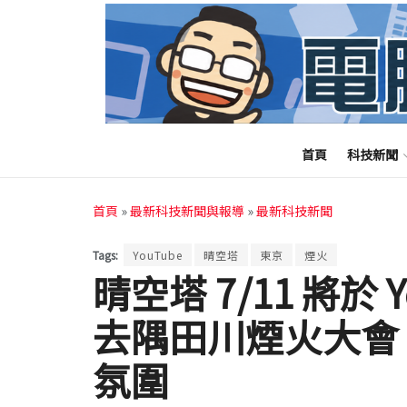
首頁
科技新聞
首頁
»
最新科技新聞與報導
»
最新科技新聞
Tags:
YouTube
晴空塔
東京
煙火
晴空塔 7/11 將於 
去隅田川煙火大會
氛圍