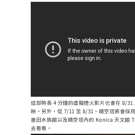
這部時長 4 分鐘的虛擬煙火影片也會在 8/
映。另外，從 7/11 至 8/31，晴空塔
墨田水族館以及晴空塔內的 Konica 天文館
去看看。