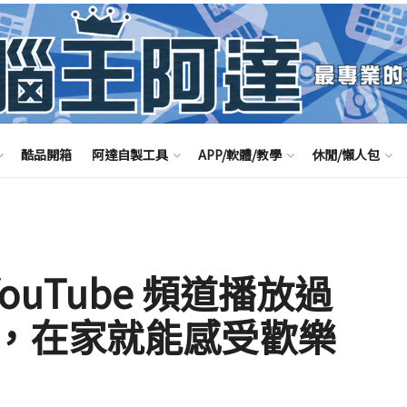
酷品開箱
阿達自製工具
APP/軟體/教學
休閒/懶人包
YouTube 頻道播放過
，在家就能感受歡樂