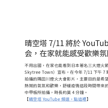
晴空塔 7/11 將於 Yo
会，在家就能感受歡樂氛
不用出國，在家也能看到日本著名三大煙火節
Skytree Town）宣布，在今年 7/11 下
拍攝的隅田川煙火大會影片，主要目的是希
熱鬧的氣氛和歡樂，舒緩疫情這段時間帶來
中甲板所拍攝，時長約莫 4 分鐘。
【
晴空塔 YouTube 頻道，點這裡
】