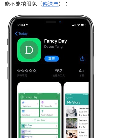
能不能搶限免（
傳送門
）：