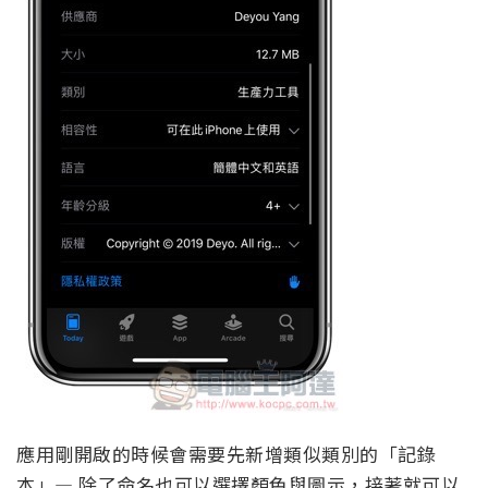
應用剛開啟的時候會需要先新增類似類別的「記錄
本」— 除了命名也可以選擇顏色與圖示，接著就可以