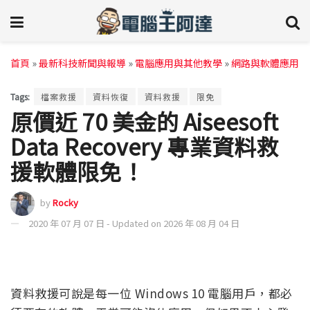
首頁
»
最新科技新聞與報導
»
電腦應用與其他教學
»
網路與軟體應用
Tags:
檔案救援
資料恢復
資料救援
限免
原價近 70 美金的 Aiseesoft
Data Recovery 專業資料救
援軟體限免！
by
Rocky
2020 年 07 月 07 日 - Updated on 2026 年 08 月 04 日
資料救援可說是每一位 Windows 10 電腦用戶，都必