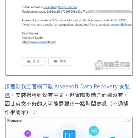
接著點我至官網下載 Aiseesoft Data Recovery 安裝
檔
，安裝過程雖然有中文，但實際軟體介面還沒有，
因此英文不好的人可能需要花一點時間熟悉（不過操
作很簡單）：