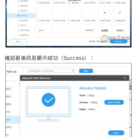
確認最後訊息顯示成功（Success）：