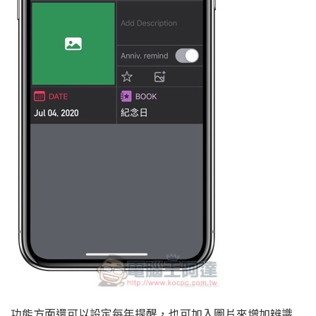
功能方面還可以設定每年提醒，也可加入圖片來增加辨識