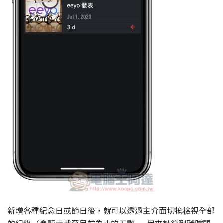
新增各種紀念日或節日後，就可以透過主介面切換檢視全部
的紀錄（會顯示截至目前為止的天數 — 用來計算到職時間