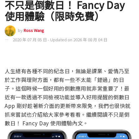
不只是倒數日！ Fancy Day
使用體驗（限時免費）
by
Ross Wang
2020 年 07 月 05 日 - Updated on 2026 年 08 月 04 日
人生總有各種不同的紀念日，無論是課業、愛情乃至
於工作與理財方面，都有一些不太能「錯過」的日
子。這個時候一個好用的倒數應用就非常重要了！最
近有一款透過不同檢視功能並導入好用提醒的倒數日
App 剛好趁著新介面的更新帶來限免，我們也很快就
抓來嘗試也介紹給大家參考看看。繼續閱讀不只是倒
數日！ Fancy Day 使用體驗內文。