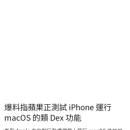
爆料指蘋果正測試 iPhone 運行
macOS 的類 Dex 功能