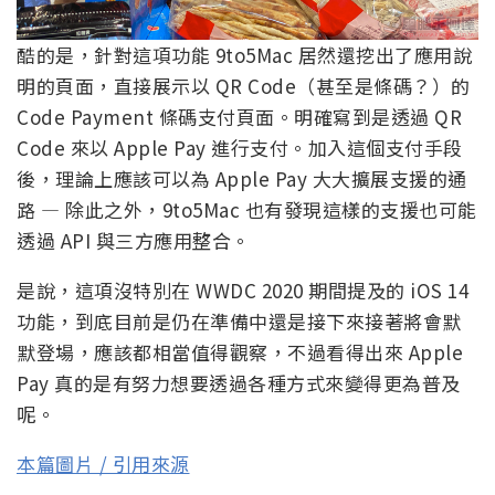
酷的是，針對這項功能 9to5Mac 居然還挖出了應用說
明的頁面，直接展示以 QR Code（甚至是條碼？）的
Code Payment 條碼支付頁面。明確寫到是透過 QR
Code 來以 Apple Pay 進行支付。加入這個支付手段
後，理論上應該可以為 Apple Pay 大大擴展支援的通
路 — 除此之外，9to5Mac 也有發現這樣的支援也可能
透過 API 與三方應用整合。
是說，這項沒特別在 WWDC 2020 期間提及的 iOS 14
功能，到底目前是仍在準備中還是接下來接著將會默
默登場，應該都相當值得觀察，不過看得出來 Apple
Pay 真的是有努力想要透過各種方式來變得更為普及
呢。
本篇圖片 / 引用來源