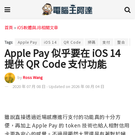
首頁
»
iOS軟體與JB相關文章
Tags:
Apple Pay
iOS 14
QR Code
掃碼
支付
整合
Apple Pay 似乎要在 iOS 14
提供 QR Code 支付功能
by
Ross Wang
2020 年 07 月 08 日 - Updated on 2026 年 08 月 04 日
雖說直接透過近場感應進行支付的功能真的十分方
便，再加上 Apple Pay 的 token 技術也給人相對信用
卡更為安心的感覺。不過很顯然大眾還是有著對於掃