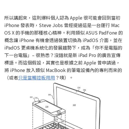
所以講起來，這則爆料個人認為 Apple 很可能會回到當初
iPhone 發表時，Steve Jobs 曾經提過這是一台運行 Mac
OS X 的手機的那種核心精神。利用類似 ASUS PadFone 的
概念讓 iPhone 有機會透過裝置切換為 iPadOS 介面，並在
iPadOS 更桌機系統化的發展趨勢下，成為「你不是電腦的
下一台電腦」– 很熟悉？沒錯就是新 iPad Pro 的廣告宣傳
標語。而這個假設，其實也是根據之前 Apple 曾申請過，
將 iPhone 放入類似 MacBook 的筆電設備內的專利而來的
（或者
只是當觸控板用用
？咦）。