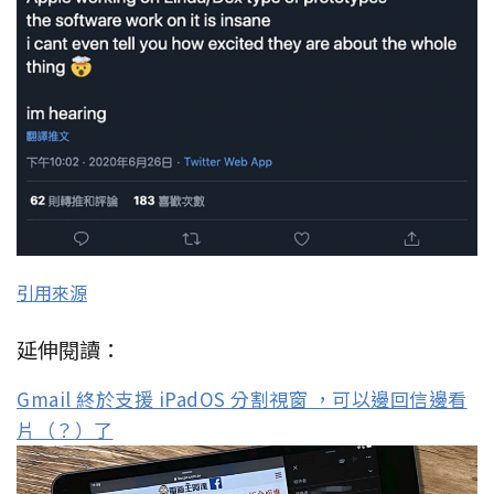
引用來源
延伸閱讀：
Gmail 終於支援 iPadOS 分割視窗 ，可以邊回信邊看
片（？）了