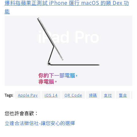
爆料指蘋果正測試 iPhone 運行 macOS 的類 Dex 功
能
Tags:
Apple Pay
iOS 14
QR Code
掃碼
支付
整合
您也許會喜歡：
立達合法徵信社-讓您安心的選擇