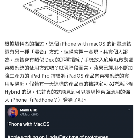
根據爆料者的描述，這個 iPhone with macOS 的計畫應該
還有另一種「混合」方式，但僅會擇一實現。其實個人認
為，應該會有類似 Dex 的那種插線 / 手機放入底座就啟動類
桌機系統的使用方式吧？就現階段而言，蘋果已經用不斷加
強生產力的 iPad Pro 持續將 iPadOS 產品向桌機系統的實
用度逼近，假若有一天這樣的產品真的被認定可以跨過那條
Hybrid 的線，也許真的就能見到可以實現輕桌面應用的強
大 iPhone
（iPadFone？）
登場了吧。