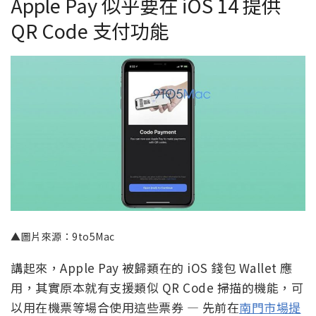
Apple Pay 似乎要在 iOS 14 提供
QR Code 支付功能
▲圖片來源：9to5Mac
講起來，Apple Pay 被歸類在的 iOS 錢包 Wallet 應
用，其實原本就有支援類似 QR Code 掃描的機能，可
以用在機票等場合使用這些票券 — 先前在
南門市場提