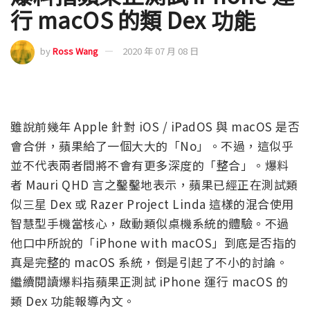
行 macOS 的類 Dex 功能
by
Ross Wang
2020 年 07 月 08 日
雖說前幾年 Apple 針對 iOS / iPadOS 與 macOS 是否
會合併，蘋果給了一個大大的「No」。不過，這似乎
並不代表兩者間將不會有更多深度的「整合」。爆料
者 Mauri QHD 言之鑿鑿地表示，蘋果已經正在測試類
似三星 Dex 或 Razer Project Linda 這樣的混合使用
智慧型手機當核心，啟動類似桌機系統的體驗。不過
他口中所說的「iPhone with macOS」到底是否指的
真是完整的 macOS 系統，倒是引起了不小的討論。
繼續閱讀爆料指蘋果正測試 iPhone 運行 macOS 的
類 Dex 功能報導內文。