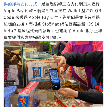
供的掃碼支付方式
，是透過跳轉三方支付網頁來進行
Apple Pay 付款。若是說到直接在 Wallet 整合以 QR
Code 來透過 Apple Pay 支付，先前倒是並沒有看過
這樣的支援。而根據 9to5Mac 網站挖掘最新 iOS 14
beta 2 隱藏程式碼的發現，也確認了 Apple 似乎正準
備要提供官方的掃碼支付功能。